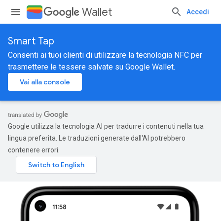
Wallet
Accedi
Smart Tap
Consenti ai tuoi clienti di utilizzare la tecnologia NFC per
trasmettere le tessere salvate su Google Wallet.
Vai alla console
Google utilizza la tecnologia AI per tradurre i contenuti nella tua
lingua preferita. Le traduzioni generate dall'AI potrebbero
contenere errori.