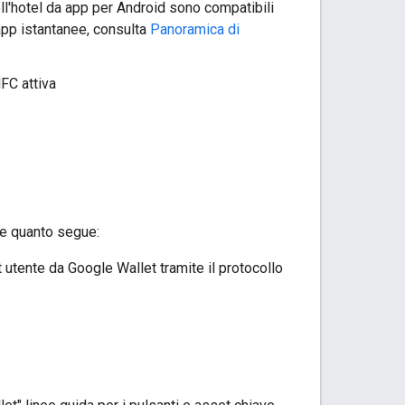
dell'hotel da app per Android sono compatibili
 app istantanee, consulta
Panoramica di
FC attiva
re quanto segue:
 utente da Google Wallet tramite il protocollo