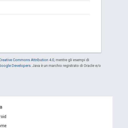
Creative Commons Attribution 4.0
, mentre gli esempi di
 Google Developers
. Java è un marchio registrato di Oracle e/o
a
roid
ome