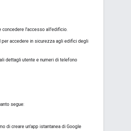
e concedere l'accesso all'edificio.
 per accedere in sicurezza agli edifici degli
ali dettagli utente e numeri di telefono
quanto segue:
mo di creare un'app istantanea di Google