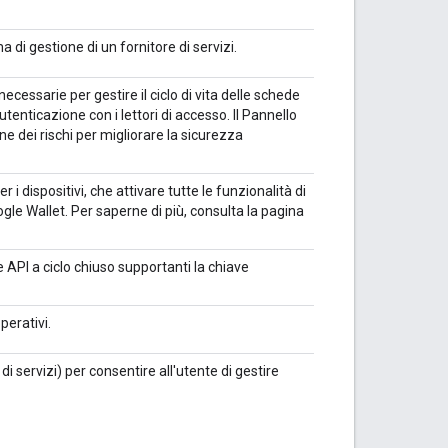
 di gestione di un fornitore di servizi.
cessarie per gestire il ciclo di vita delle schede
utenticazione con i lettori di accesso. Il Pannello
ne dei rischi per migliorare la sicurezza
r i dispositivi, che attivare tutte le funzionalità di
le Wallet. Per saperne di più, consulta la pagina
API a ciclo chiuso supportanti la chiave
perativi.
i servizi) per consentire all'utente di gestire