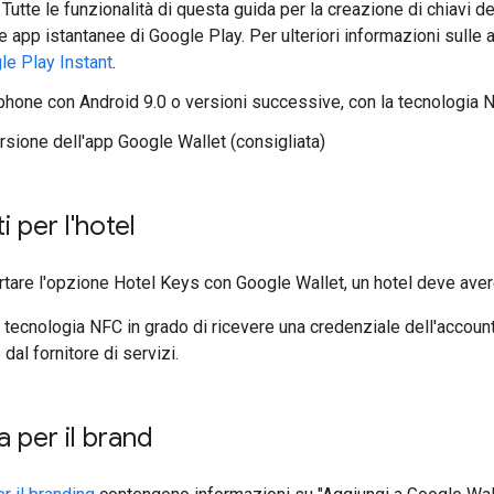
 Tutte le funzionalità di questa guida per la creazione di chiavi 
e app istantanee di Google Play. Per ulteriori informazioni sulle
le Play Instant
.
hone con Android 9.0 o versioni successive, con la tecnologia N
ersione dell'app Google Wallet (consigliata)
i per l'hotel
tare l'opzione Hotel Keys con Google Wallet, un hotel deve ave
n tecnologia NFC in grado di ricevere una credenziale dell'account
dal fornitore di servizi.
a per il brand