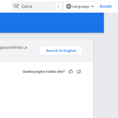
/
Accedi
ngua preferita. Le
Questa pagina è stata utile?