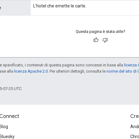
L'hotel che emette le carte.
e
Questa pagina è stata utile?
specificato, i contenuti di questa pagina sono concessi in base alla
licenza 
ase alla
licenza Apache 2.0
. Per ulteriori dettagli, consulta le
norme del sito di
5-07-25 UTC.
Connect
Cre
Blog
And
Bluesky
Chr