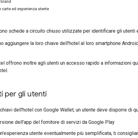
l brand
e carte ed esperienza utente
o schede a circuito chiuso utilizzate per identificare gli utenti 
no aggiungere la loro chiave dell'hotel al loro smartphone Android
tel offrono inoltre agli utenti un accesso rapido a informazioni qu
otel.
i per gli utenti
e chiavi dell'hotel con Google Wallet, un utente deve disporre di 
rsione dell'app del fornitore di servizi da Google Play
n'esperienza utente eventualmente più semplificata, ti consiglia