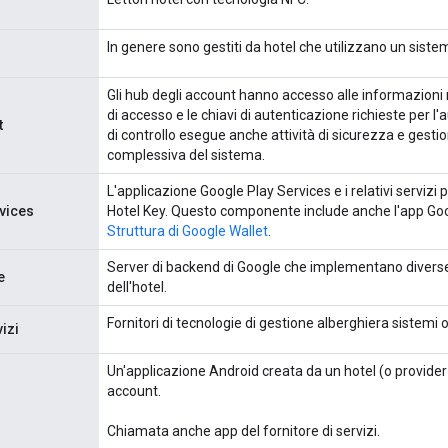
In genere sono gestiti da hotel che utilizzano un sistema
Gli hub degli account hanno accesso alle informazioni ne
di accesso e le chiavi di autenticazione richieste per l'a
t
di controllo esegue anche attività di sicurezza e gestio
complessiva del sistema.
L'applicazione Google Play Services e i relativi servizi pe
vices
Hotel Key. Questo componente include anche l'app Goog
Struttura di Google Wallet
.
Server di backend di Google che implementano diverse 
e
dell'hotel.
Fornitori di tecnologie di gestione alberghiera sistemi o
vizi
Un'applicazione Android creata da un hotel (o provider d
account.
Chiamata anche app del fornitore di servizi.