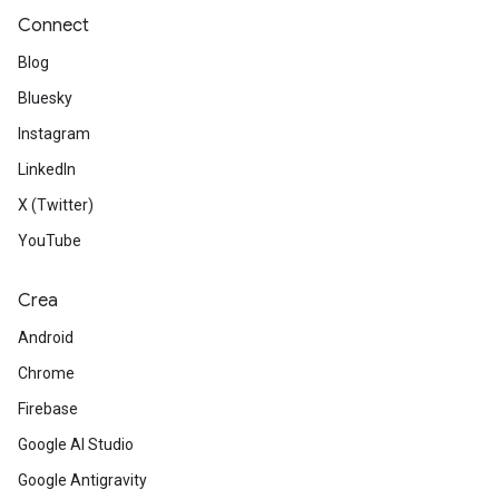
Connect
Blog
Bluesky
Instagram
LinkedIn
X (Twitter)
YouTube
Crea
Android
Chrome
Firebase
Google AI Studio
Google Antigravity