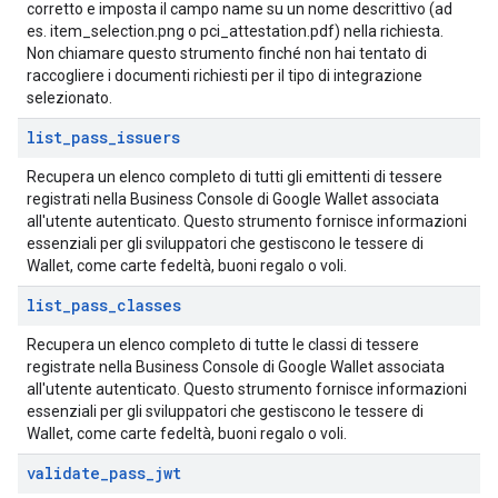
corretto e imposta il campo name su un nome descrittivo (ad
es. item_selection.png o pci_attestation.pdf) nella richiesta.
Non chiamare questo strumento finché non hai tentato di
raccogliere i documenti richiesti per il tipo di integrazione
selezionato.
list
_
pass
_
issuers
Recupera un elenco completo di tutti gli emittenti di tessere
registrati nella Business Console di Google Wallet associata
all'utente autenticato. Questo strumento fornisce informazioni
essenziali per gli sviluppatori che gestiscono le tessere di
Wallet, come carte fedeltà, buoni regalo o voli.
list
_
pass
_
classes
Recupera un elenco completo di tutte le classi di tessere
registrate nella Business Console di Google Wallet associata
all'utente autenticato. Questo strumento fornisce informazioni
essenziali per gli sviluppatori che gestiscono le tessere di
Wallet, come carte fedeltà, buoni regalo o voli.
validate
_
pass
_
jwt