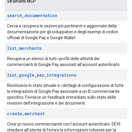
Strumenti MCP
search
_
documentation
Cerca e recupera le sezioni più pertinenti e aggiornate della
documentazione per gli sviluppatori e degli esempi di codice
ufficiali di Google Pay e Google Wallet.
list
_
merchants
Recupera un elenco di tutti i profili delle attività dei
commercianti di Google Pay associati all'account autenticato.
list
_
google
_
pay
_
integrations
Restituisce lo stato attuale e i dettagli di configurazione di tutte
le integrazioni di Google Pay associate a un ID commerciante
specifico. Fornisce un feedback immediato sullo stato delle
revisioni dell'integrazione e dei documenti.
create
_
merchant
Crea un nuovo commerciante con l'account autenticato. DEVI
chiedere all'utente di fornire le informazioni richieste per la