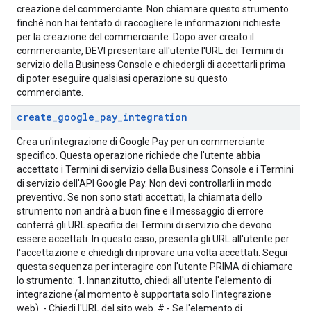
creazione del commerciante. Non chiamare questo strumento
finché non hai tentato di raccogliere le informazioni richieste
per la creazione del commerciante. Dopo aver creato il
commerciante, DEVI presentare all'utente l'URL dei Termini di
servizio della Business Console e chiedergli di accettarli prima
di poter eseguire qualsiasi operazione su questo
commerciante.
create
_
google
_
pay
_
integration
Crea un'integrazione di Google Pay per un commerciante
specifico. Questa operazione richiede che l'utente abbia
accettato i Termini di servizio della Business Console e i Termini
di servizio dell'API Google Pay. Non devi controllarli in modo
preventivo. Se non sono stati accettati, la chiamata dello
strumento non andrà a buon fine e il messaggio di errore
conterrà gli URL specifici dei Termini di servizio che devono
essere accettati. In questo caso, presenta gli URL all'utente per
l'accettazione e chiedigli di riprovare una volta accettati. Segui
questa sequenza per interagire con l'utente PRIMA di chiamare
lo strumento: 1. Innanzitutto, chiedi all'utente l'elemento di
integrazione (al momento è supportata solo l'integrazione
web). - Chiedi l'URL del sito web. # - Se l'elemento di