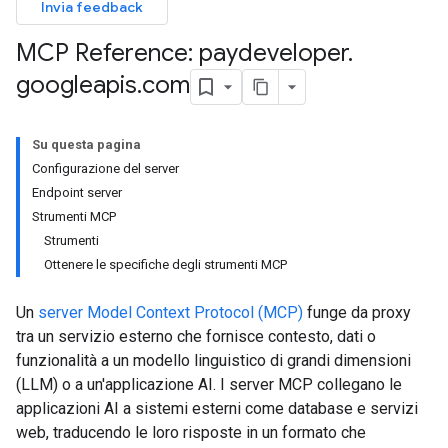
Invia feedback
MCP Reference: paydeveloper
.
googleapis
.
com
Su questa pagina
Configurazione del server
Endpoint server
Strumenti MCP
Strumenti
Ottenere le specifiche degli strumenti MCP
Un
server Model Context Protocol (MCP)
funge da proxy
tra un servizio esterno che fornisce contesto, dati o
funzionalità a un modello linguistico di grandi dimensioni
(LLM) o a un'applicazione AI. I server MCP collegano le
applicazioni AI a sistemi esterni come database e servizi
web, traducendo le loro risposte in un formato che