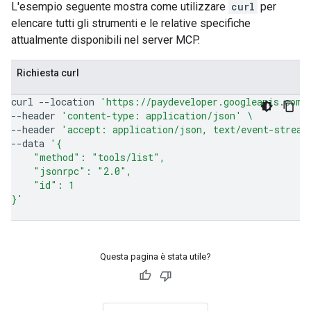
L'esempio seguente mostra come utilizzare
curl
per
elencare tutti gli strumenti e le relative specifiche
attualmente disponibili nel server MCP.
Richiesta curl
curl
--location
'https://paydeveloper.googleapis.com/
--header
'content-type: application/json'
\
--header
'accept: application/json, text/event-stream
--data
'{
    "method": "tools/list",
    "jsonrpc": "2.0",
    "id": 1
}'
Questa pagina è stata utile?