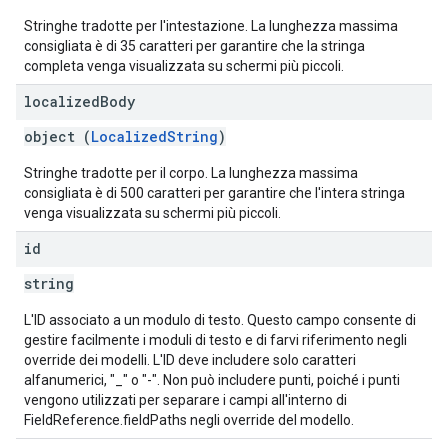
Stringhe tradotte per l'intestazione. La lunghezza massima
consigliata è di 35 caratteri per garantire che la stringa
completa venga visualizzata su schermi più piccoli.
localized
Body
object (
LocalizedString
)
Stringhe tradotte per il corpo. La lunghezza massima
consigliata è di 500 caratteri per garantire che l'intera stringa
venga visualizzata su schermi più piccoli.
id
string
L'ID associato a un modulo di testo. Questo campo consente di
gestire facilmente i moduli di testo e di farvi riferimento negli
override dei modelli. L'ID deve includere solo caratteri
alfanumerici, "_" o "-". Non può includere punti, poiché i punti
vengono utilizzati per separare i campi all'interno di
FieldReference.fieldPaths negli override del modello.