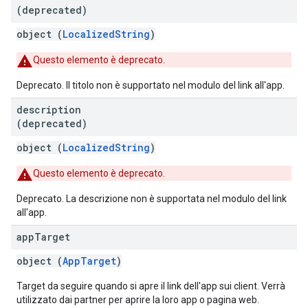
(deprecated)
object (
LocalizedString
)
Questo elemento è deprecato.
Deprecato. Il titolo non è supportato nel modulo del link all'app.
description
(deprecated)
object (
LocalizedString
)
Questo elemento è deprecato.
Deprecato. La descrizione non è supportata nel modulo del link
all'app.
app
Target
object (
AppTarget
)
Target da seguire quando si apre il link dell'app sui client. Verrà
utilizzato dai partner per aprire la loro app o pagina web.