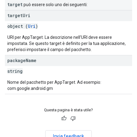
target
può essere solo uno dei seguenti:
target
Uri
object (
Uri
)
URI per AppTarget. La descrizione nell'URI deve essere
impostata. Se questo target è definito per la tua applicazione,
preferisci impostare il campo del pacchetto.
package
Name
string
Nome del pacchetto per AppTarget. Ad esempio:
com.google.android.gm
Questa pagina è stata utile?
Invia feedback