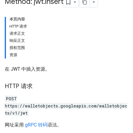
Method: jwt
.
insert
本页内容
HTTP 请求
请求正文
响应正文
授权范围
资源
在 JWT 中插入资源。
HTTP 请求
POST
https://walletobjects.googleapis.com/walletobjec
ts/v1/jwt
网址采用
gRPC 转码
语法。