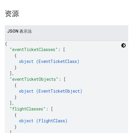
资源
JSON 表示法
{
"eventTicketClasses"
: 
[
{
object (
EventTicketClass
)
}
]
,
"eventTicketObjects"
: 
[
{
object (
EventTicketObject
)
}
]
,
"flightClasses"
: 
[
{
object (
FlightClass
)
}
]
,