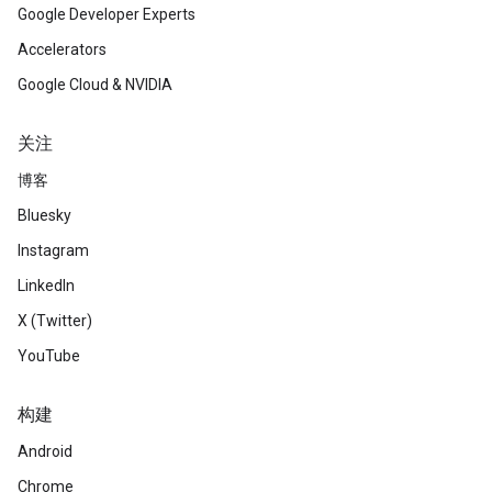
Google Developer Experts
Accelerators
Google Cloud & NVIDIA
关注
博客
Bluesky
Instagram
LinkedIn
X (Twitter)
YouTube
构建
Android
Chrome