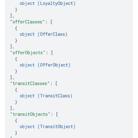
object (
LoyaltyObject
)
}
]
,
"offerClasses"
: 
[
{
object (
OfferClass
)
}
]
,
"offerObjects"
: 
[
{
object (
OfferObject
)
}
]
,
"transitClasses"
: 
[
{
object (
TransitClass
)
}
]
,
"transitObjects"
: 
[
{
object (
TransitObject
)
}