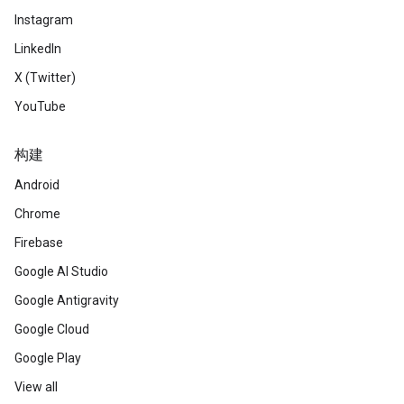
Instagram
LinkedIn
X (Twitter)
YouTube
构建
Android
Chrome
Firebase
Google AI Studio
Google Antigravity
Google Cloud
Google Play
View all