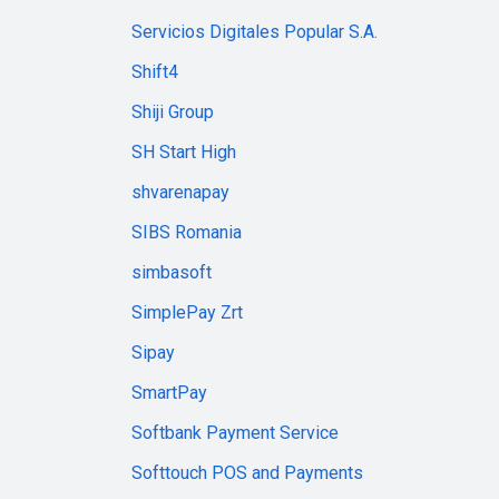
Servicios Digitales Popular S.A.
Shift4
Shiji Group
SH Start High
shvarenapay
SIBS Romania
simbasoft
SimplePay Zrt
Sipay
SmartPay
Softbank Payment Service
Softtouch POS and Payments