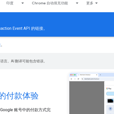
印度
Chrome 自动填充功能
更多
action Event API 的链接。
表
。
好的语言。AI 翻译可能包含错误。
的付款体验
Google 账号中的付款方式完