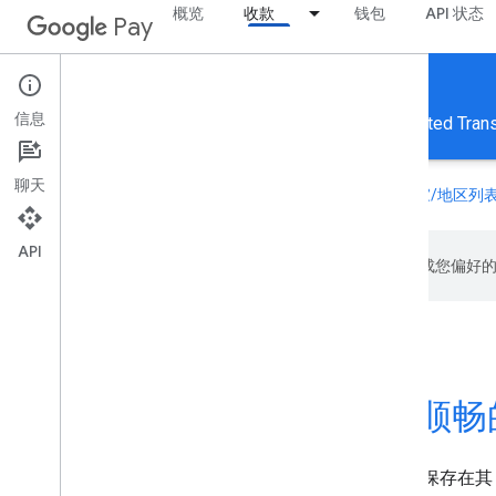
概览
收款
钱包
API 状态
Pay
Google Pay for Payments
信息
获取指向 Android 和 Web API 参考文档以及 Facilitated Trans
聊天
Google Pay API 现已在全球范围内推出。请参阅
支持的国家/地区列
API
Google 会使用 AI 技术将内容翻译成您偏
在您的应用或网站中打造顺畅
借助 Google Pay，您的客户只需按下按钮即可使用保存在其 