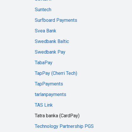
Suntech
Surfboard Payments
Svea Bank
Swedbank Baltic
Swedbank Pay
TabaPay
TapPay (Cherri Tech)
TapPayments
tarlanpayments
TAS Link
Tatra banka (CardPay)
Technology Partnership PGS