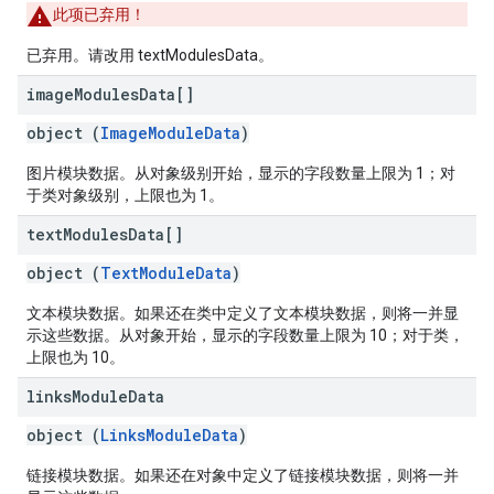
此项已弃用！
已弃用。请改用 textModulesData。
image
Modules
Data[]
object (
ImageModuleData
)
图片模块数据。从对象级别开始，显示的字段数量上限为 1；对
于类对象级别，上限也为 1。
text
Modules
Data[]
object (
TextModuleData
)
文本模块数据。如果还在类中定义了文本模块数据，则将一并显
示这些数据。从对象开始，显示的字段数量上限为 10；对于类，
上限也为 10。
links
Module
Data
object (
LinksModuleData
)
链接模块数据。如果还在对象中定义了链接模块数据，则将一并