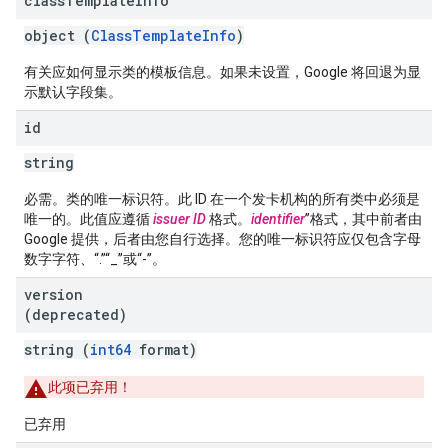
class
Template
Info
object (
ClassTemplateInfo
)
有关应如何显示类的模板信息。如果未设置，Google 将回退为显
示默认字段集。
id
string
必需。类的唯一标识符。此 ID 在一个发卡机构的所有类中必须是
唯一的。此值应遵循
issuer ID
格式。
identifier
”格式，其中前者由
Google 提供，后者由您自行选择。您的唯一标识符应仅包含字母
数字字符、“.”“_”或“-”。
version
(deprecated)
string (
int64
format)
此项已弃用！
已弃用