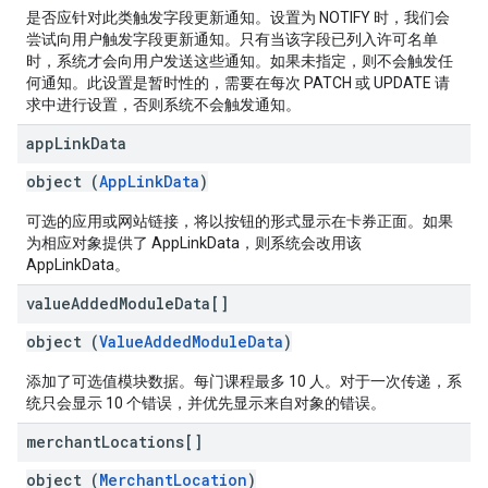
是否应针对此类触发字段更新通知。设置为 NOTIFY 时，我们会
尝试向用户触发字段更新通知。只有当该字段已列入许可名单
时，系统才会向用户发送这些通知。如果未指定，则不会触发任
何通知。此设置是暂时性的，需要在每次 PATCH 或 UPDATE 请
求中进行设置，否则系统不会触发通知。
app
Link
Data
object (
AppLinkData
)
可选的应用或网站链接，将以按钮的形式显示在卡券正面。如果
为相应对象提供了 AppLinkData，则系统会改用该
AppLinkData。
value
Added
Module
Data[]
object (
ValueAddedModuleData
)
添加了可选值模块数据。每门课程最多 10 人。对于一次传递，系
统只会显示 10 个错误，并优先显示来自对象的错误。
merchant
Locations[]
object (
MerchantLocation
)