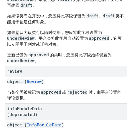
draft
再改回
。
draft
draft
如果该类尚在开发中，您应将此字段保留为
。
类不
能用于创建任何对象。
如果您认为该类可以随时使用，您应将此字段设置为
underReview
approved
。平台会将此字段自动设置为
，它可
以立即用于创建或迁移对象。
approved
更新已设为
的类时，您应将此字段始终设置为
underReview
。
review
object (
Review
)
approved
rejected
当某个类被标记为
或
时，由平台设置的
评论意见。
info
Module
Data
(deprecated)
object (
InfoModuleData
)