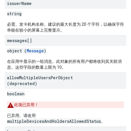
issuer
Name
string
必需。发卡机构名称。建议的最大长度为 20 个字符，以确保字符
串能在较小的屏幕上完整显示。
messages[]
object (
Message
)
在应用中显示的一组消息。此对象的所有用户都将收到其关联消
息。这些字段的数量上限为 10。
allow
Multiple
Users
Per
Object
(deprecated)
boolean
此项已弃用！
已弃用。请改用
multipleDevicesAndHoldersAllowedStatus
。