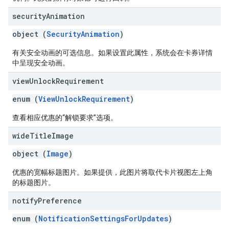
security
Animation
object (
SecurityAnimation
)
有关安全动画的可选信息。如果设置此属性，系统会在卡券详情
中呈现安全动画。
view
Unlock
Requirement
enum (
ViewUnlockRequirement
)
查看相应优惠的“解锁要求”选项。
wide
Title
Image
object (
Image
)
优惠的宽幅标题图片。如果提供，此图片将取代卡片视图左上角
的标题图片。
notify
Preference
enum (
NotificationSettingsForUpdates
)