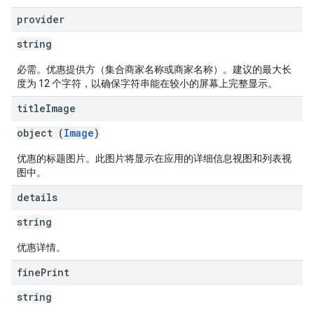
provider
string
必需。优惠提供方（集合商家名称或商家名称）。建议的最大长
度为 12 个字符，以确保字符串能在较小的屏幕上完整显示。
title
Image
object (
Image
)
优惠的标题图片。此图片将显示在应用的详细信息视图和列表视
图中。
details
string
优惠详情。
fine
Print
string