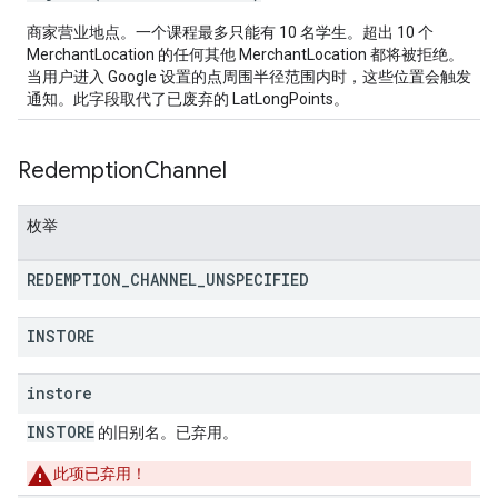
商家营业地点。一个课程最多只能有 10 名学生。超出 10 个
MerchantLocation 的任何其他 MerchantLocation 都将被拒绝。
当用户进入 Google 设置的点周围半径范围内时，这些位置会触发
通知。此字段取代了已废弃的 LatLongPoints。
Redemption
Channel
枚举
REDEMPTION
_
CHANNEL
_
UNSPECIFIED
INSTORE
instore
INSTORE
的旧别名。已弃用。
此项已弃用！