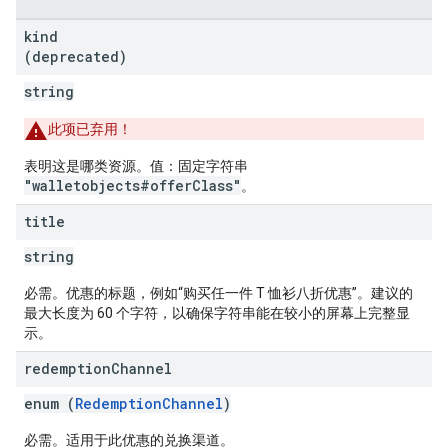
kind
(deprecated)
string
此项已弃用！
表明这是哪类资源。值：固定字符串
"walletobjects#offerClass"
。
title
string
必需。优惠的标题，例如“购买任一件 T 恤衫八折优惠”。建议的
最大长度为 60 个字符，以确保字符串能在较小的屏幕上完整显
示。
redemption
Channel
enum (
RedemptionChannel
)
必需。适用于此优惠的兑换渠道。