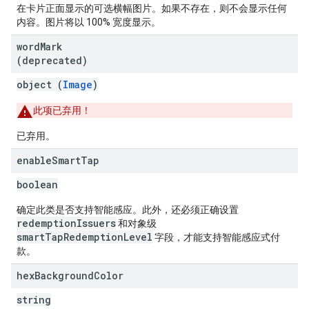
在卡片正面显示的可选横幅图片。如果不存在，则不会显示任何
内容。图片将以 100% 宽度显示。
word
Mark
(deprecated)
object (
Image
)
此项已弃用！
已弃用。
enable
Smart
Tap
boolean
确定此类是否支持智能感应。此外，还必须正确设置
redemptionIssuers
和对象级
smartTapRedemptionLevel
字段，才能支持智能感应式付
款。
hex
Background
Color
string