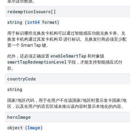
显示这些数据。
redemption
Issuers[]
string (
int64
format)
用于标识哪些兑换发卡机构可以通过智能感应功能兑换卡券。兑
换发卡机构通过其发卡机构 ID 进行标识。兑换发行商必须至少配
置一个 Smart Tap 键。
enableSmartTap
此外，还必须正确设置
和对象级
smartTapRedemptionLevel
字段，才能支持智能感应式付
款。
country
Code
string
国家/地区代码，用于在用户不在该国家/地区时显示发卡国家/地
区，以及在用户的语言区域未推出该内容时显示本地化的内容。
hero
Image
object (
Image
)