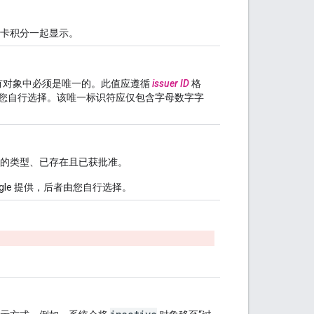
卡积分一起显示。
所有对象中必须是唯一的。此值应遵循
issuer ID
格
后者由您自行选择。该唯一标识符应仅包含字母数字字
的类型、已存在且已获批准。
ogle 提供，后者由您自行选择。