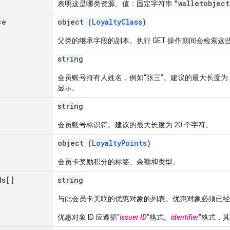
"walletobject
表明这是哪类资源。值：固定字符串
ce
object (
LoyaltyClass
)
父类的继承字段的副本。执行 GET 操作期间会检索这
string
会员账号持有人姓名，例如“张三”。建议的最大长度为
显示。
string
会员账号标识符。建议的最大长度为 20 个字符。
object (
LoyaltyPoints
)
会员卡奖励积分的标签、余额和类型。
ds[]
string
与此会员卡关联的优惠对象的列表。优惠对象必须已经
优惠对象 ID 应遵循“
issuer ID
”格式。
identifier
”格式，其