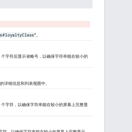
s#loyaltyClass"
。
20 个字符后显示省略号，以确保字符串能在较小的
的详细信息和列表视图中。
15 个字符，以确保字符串能在较小的屏幕上完整显
15 个字符，以确保字符串能在较小的屏幕上完整显示。