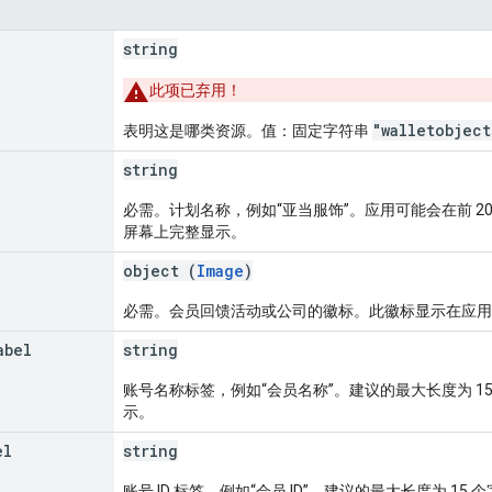
string
此项已弃用！
"walletobject
表明这是哪类资源。值：固定字符串
string
必需。计划名称，例如“亚当服饰”。应用可能会在前 
屏幕上完整显示。
object (
Image
)
必需。会员回馈活动或公司的徽标。此徽标显示在应用
abel
string
账号名称标签，例如“会员名称”。建议的最大长度为 
示。
el
string
账号 ID 标签，例如“会员 ID”。建议的最大长度为 