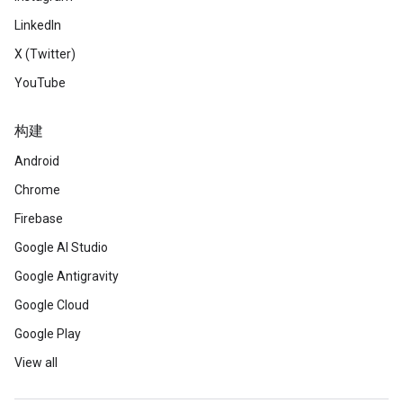
LinkedIn
X (Twitter)
YouTube
构建
Android
Chrome
Firebase
Google AI Studio
Google Antigravity
Google Cloud
Google Play
View all