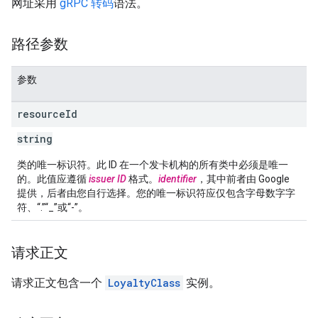
网址采用
gRPC 转码
语法。
路径参数
参数
resource
Id
string
类的唯一标识符。此 ID 在一个发卡机构的所有类中必须是唯一
的。此值应遵循
issuer ID
格式。
identifier
，其中前者由 Google
提供，后者由您自行选择。您的唯一标识符应仅包含字母数字字
符、“.”“_”或“-”。
请求正文
请求正文包含一个
LoyaltyClass
实例。