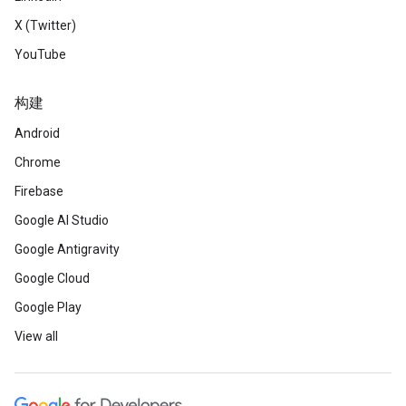
X (Twitter)
YouTube
构建
Android
Chrome
Firebase
Google AI Studio
Google Antigravity
Google Cloud
Google Play
View all