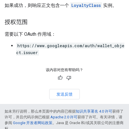
如果成功，则响应正文包含一个
LoyaltyClass
实例。
授权范围
需要以下 OAuth 作用域：
https://www.googleapis.com/auth/wallet_obje
ct.issuer
该内容对您有帮助吗？
发送反馈
如未另行说明，那么本页面中的内容已根据
知识共享署名 4.0 许可
获得了
许可，并且代码示例已根据
Apache 2.0 许可
获得了许可。有关详情，请
参阅
Google 开发者网站政策
。Java 是 Oracle 和/或其关联公司的注册商
标。