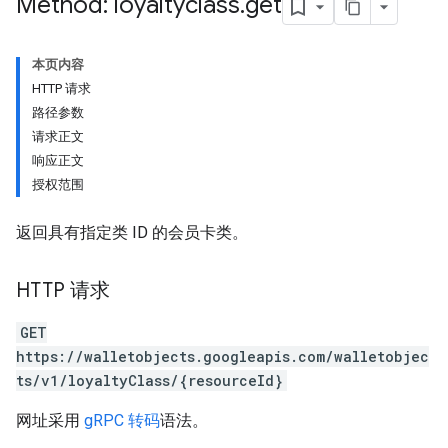
Method: loyaltyclass
.
get
本页内容
HTTP 请求
路径参数
请求正文
响应正文
授权范围
返回具有指定类 ID 的会员卡类。
HTTP 请求
GET
https://walletobjects.googleapis.com/walletobjec
ts/v1/loyaltyClass/{resourceId}
网址采用
gRPC 转码
语法。