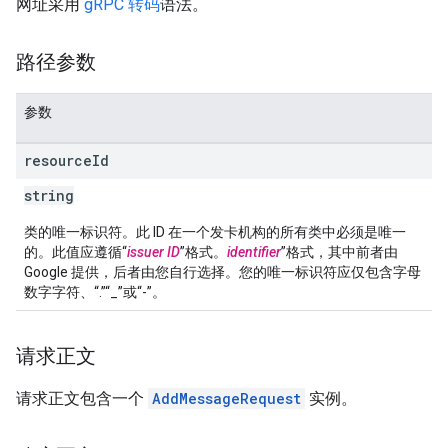
网址采用
gRPC 转码
语法。
路径参数
参数
resource
Id
string
类的唯一标识符。此 ID 在一个发卡机构的所有类中必须是唯一
的。此值应遵循“
issuer ID
”格式。
identifier
”格式，其中前者由
Google 提供，后者由您自行选择。您的唯一标识符应仅包含字母
数字字符、“.”“_”或“-”。
请求正文
请求正文包含一个
AddMessageRequest
实例。