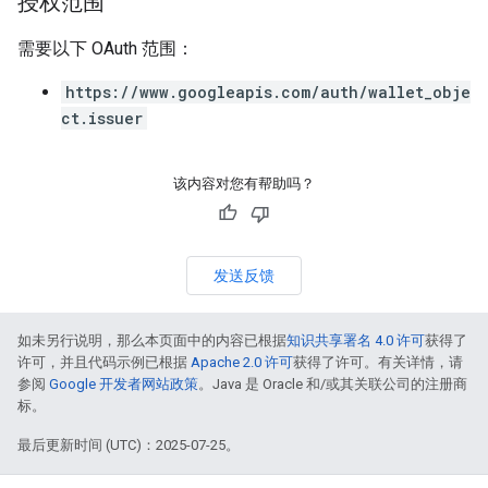
授权范围
需要以下 OAuth 范围：
https://www.googleapis.com/auth/wallet_obje
ct.issuer
该内容对您有帮助吗？
发送反馈
如未另行说明，那么本页面中的内容已根据
知识共享署名 4.0 许可
获得了
许可，并且代码示例已根据
Apache 2.0 许可
获得了许可。有关详情，请
参阅
Google 开发者网站政策
。Java 是 Oracle 和/或其关联公司的注册商
标。
最后更新时间 (UTC)：2025-07-25。