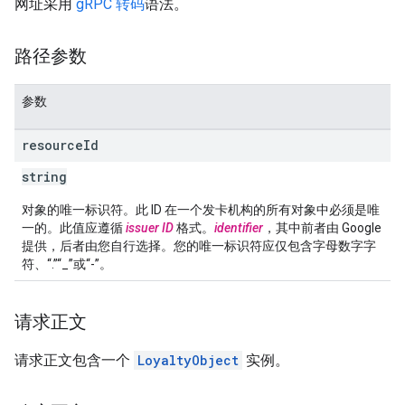
网址采用
gRPC 转码
语法。
路径参数
参数
resource
Id
string
对象的唯一标识符。此 ID 在一个发卡机构的所有对象中必须是唯
一的。此值应遵循
issuer ID
格式。
identifier
，其中前者由 Google
提供，后者由您自行选择。您的唯一标识符应仅包含字母数字字
符、“.”“_”或“-”。
请求正文
请求正文包含一个
LoyaltyObject
实例。