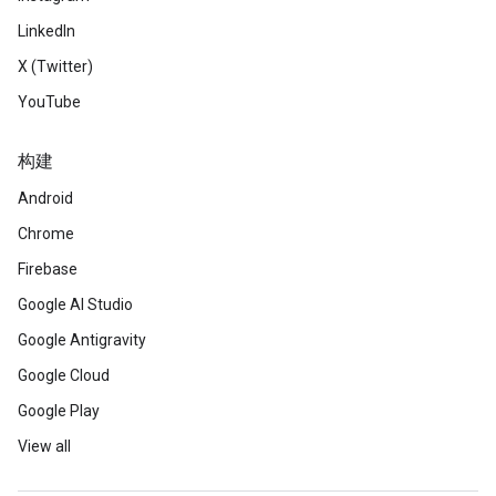
LinkedIn
X (Twitter)
YouTube
构建
Android
Chrome
Firebase
Google AI Studio
Google Antigravity
Google Cloud
Google Play
View all