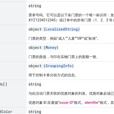
string
票券号码。它可以是以下各门票的一个唯一标识符：发
XYZ1234512345）或订单中的所有门票（1、2、3 
object (
LocalizedString
)
门票的类型，例如“成人”“儿童”“VIP”或“标准”。
object (
Money
)
门票的面值，与印在实物门票上的面额一致。
object (
GroupingInfo
)
用于控制卡券分组方式的信息。
ds[]
string
与此活动门票关联的优惠对象的列表。优惠对象必须已
优惠对象 ID 应遵循“
issuer ID
”格式。
identifier
”格式，其
d
Color
string