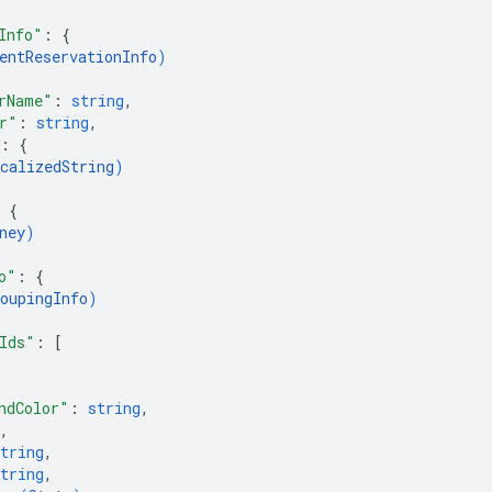
Info"
: 
{
entReservationInfo
)
rName"
: 
string
,
r"
: 
string
,
: 
{
calizedString
)
 
{
ney
)
o"
: 
{
oupingInfo
)
Ids"
: 
[
ndColor"
: 
string
,
,
tring
,
tring
,