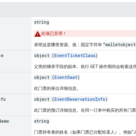
string
此项已弃用！
"walletobjec
表明这是哪类资源。值：固定字符串
ce
object (
EventTicketClass
)
父类的继承字段的副本。执行 GET 操作期间会检索这
object (
EventSeat
)
此门票的座位详细信息。
nfo
object (
EventReservationInfo
)
此门票的预订详细信息。在同一订单中购买的所有门票
Name
string
门票持有者的姓名（如果门票已分配给某人）。例如“John D