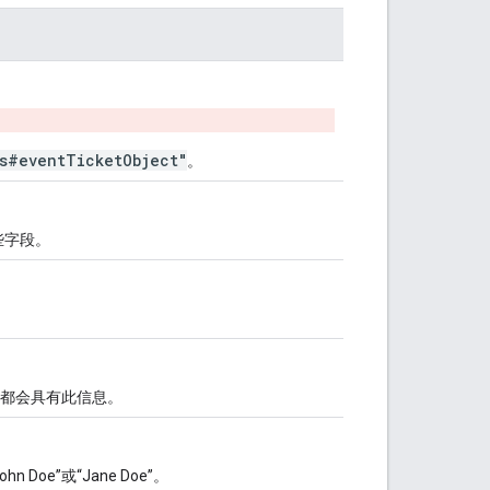
ts#eventTicketObject"
。
些字段。
都会具有此信息。
oe”或“Jane Doe”。