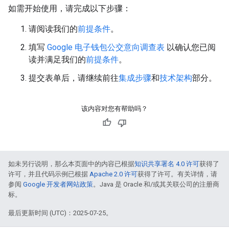
如需开始使用，请完成以下步骤：
请阅读我们的
前提条件
。
填写
Google 电子钱包公交意向调查表
以确认您已阅
读并满足我们的
前提条件
。
提交表单后，请继续前往
集成步骤
和
技术架构
部分。
该内容对您有帮助吗？
如未另行说明，那么本页面中的内容已根据
知识共享署名 4.0 许可
获得了
许可，并且代码示例已根据
Apache 2.0 许可
获得了许可。有关详情，请
参阅
Google 开发者网站政策
。Java 是 Oracle 和/或其关联公司的注册商
标。
最后更新时间 (UTC)：2025-07-25。