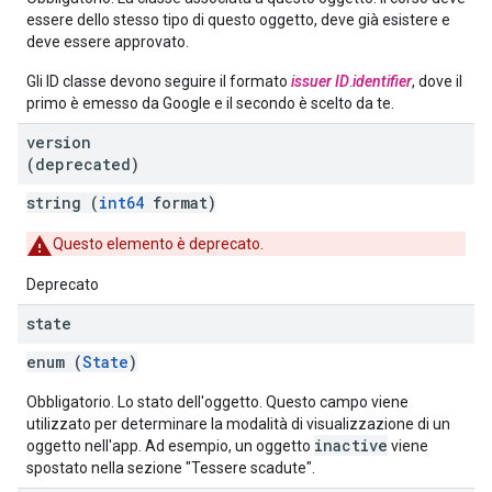
essere dello stesso tipo di questo oggetto, deve già esistere e
deve essere approvato.
Gli ID classe devono seguire il formato
issuer ID
.
identifier
, dove il
primo è emesso da Google e il secondo è scelto da te.
version
(deprecated)
string (
int64
format)
Questo elemento è deprecato.
Deprecato
state
enum (
State
)
Obbligatorio. Lo stato dell'oggetto. Questo campo viene
utilizzato per determinare la modalità di visualizzazione di un
inactive
oggetto nell'app. Ad esempio, un oggetto
viene
spostato nella sezione "Tessere scadute".