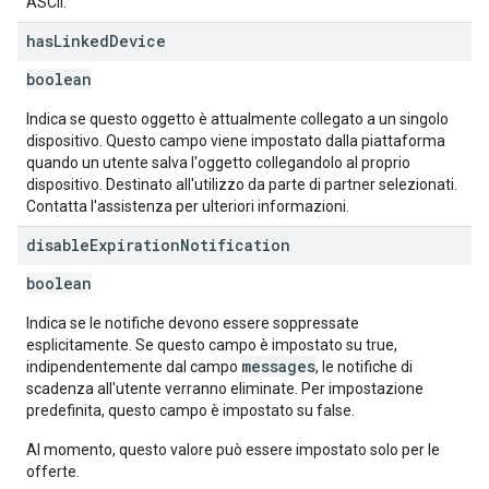
ASCII.
has
Linked
Device
boolean
Indica se questo oggetto è attualmente collegato a un singolo
dispositivo. Questo campo viene impostato dalla piattaforma
quando un utente salva l'oggetto collegandolo al proprio
dispositivo. Destinato all'utilizzo da parte di partner selezionati.
Contatta l'assistenza per ulteriori informazioni.
disable
Expiration
Notification
boolean
Indica se le notifiche devono essere soppressate
esplicitamente. Se questo campo è impostato su true,
messages
indipendentemente dal campo
, le notifiche di
scadenza all'utente verranno eliminate. Per impostazione
predefinita, questo campo è impostato su false.
Al momento, questo valore può essere impostato solo per le
offerte.