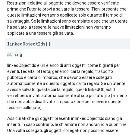
Restrizioni relative all'oggetto che devono essere verificate
prima che l'utente provi a salvare la tessera. Tieni presente che
queste limitazioni verranno applicate solo durante il tempo di
salvataggio. Se le limitazioni sono cambiate dopo che un utente
ha salvato la tessera, le nuove limitazioni non verranno
applicate a una tessera già salvata.
linked
Object
Ids[]
string
linkedObjectIds è un elenco di altri oggetti, come biglietti per
eventi, fedeltà, offerta, generico, carta regalo, trasporto
pubblico e carta d'imbarco, che devono essere collegati
automaticamente a questo oggetto carta regalo. Se un utente
avesse salvato questa carta regalo, questi linkedObjectId
verrebbero inviati automaticamente al suo portafoglio (a meno
che non abbia disattivato l'impostazione per ricevere queste
tessere collegate).
Assicurati che gli oggetti presenti in linkedObjectIds siano già
inseriti. In caso contrario, le chiamate non andranno a buon fine.
Una volta collegati, gli oggetti collegati non possono essere