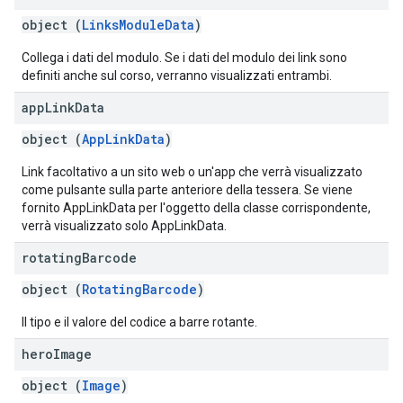
object (
LinksModuleData
)
Collega i dati del modulo. Se i dati del modulo dei link sono
definiti anche sul corso, verranno visualizzati entrambi.
app
Link
Data
object (
AppLinkData
)
Link facoltativo a un sito web o un'app che verrà visualizzato
come pulsante sulla parte anteriore della tessera. Se viene
fornito AppLinkData per l'oggetto della classe corrispondente,
verrà visualizzato solo AppLinkData.
rotating
Barcode
object (
RotatingBarcode
)
Il tipo e il valore del codice a barre rotante.
hero
Image
object (
Image
)