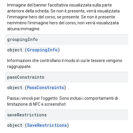
Immagine del banner facoltativa visualizzata sulla parte
anteriore della scheda. Se non è presente, verrà visualizzata
l'immagine hero del corso, se presente. Se non è presente
nemmeno l'immagine hero del corso, non verrà visualizzata
alcuna immagine.
grouping
Info
object (
GroupingInfo
)
Informazioni che controllano il modo in cui le tessere vengono
raggruppate.
pass
Constraints
object (
PassConstraints
)
Passa i vincoli per l'oggetto. Sono inclusi i comportamenti di
limitazione di NFC e screenshot.
save
Restrictions
object (
SaveRestrictions
)