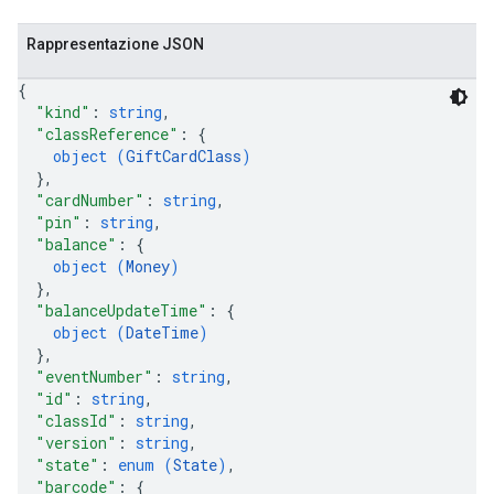
Rappresentazione JSON
{
"kind"
: 
string
,
"classReference"
: 
{
object (
GiftCardClass
)
}
,
"cardNumber"
: 
string
,
"pin"
: 
string
,
"balance"
: 
{
object (
Money
)
}
,
"balanceUpdateTime"
: 
{
object (
DateTime
)
}
,
"eventNumber"
: 
string
,
"id"
: 
string
,
"classId"
: 
string
,
"version"
: 
string
,
"state"
: 
enum (
State
)
,
"barcode"
: 
{