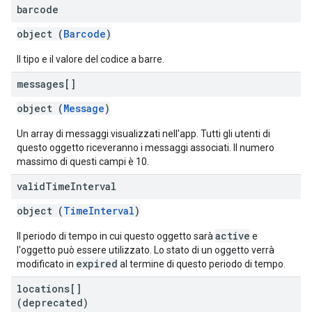
barcode
object (
Barcode
)
Il tipo e il valore del codice a barre.
messages[]
object (
Message
)
Un array di messaggi visualizzati nell'app. Tutti gli utenti di
questo oggetto riceveranno i messaggi associati. Il numero
massimo di questi campi è 10.
valid
Time
Interval
object (
TimeInterval
)
active
Il periodo di tempo in cui questo oggetto sarà
e
l'oggetto può essere utilizzato. Lo stato di un oggetto verrà
expired
modificato in
al termine di questo periodo di tempo.
locations[]
(deprecated)