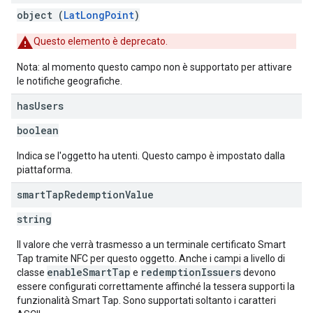
object (
LatLongPoint
)
Questo elemento è deprecato.
Nota: al momento questo campo non è supportato per attivare
le notifiche geografiche.
has
Users
boolean
Indica se l'oggetto ha utenti. Questo campo è impostato dalla
piattaforma.
smart
Tap
Redemption
Value
string
Il valore che verrà trasmesso a un terminale certificato Smart
Tap tramite NFC per questo oggetto. Anche i campi a livello di
enableSmartTap
redemptionIssuers
classe
e
devono
essere configurati correttamente affinché la tessera supporti la
funzionalità Smart Tap. Sono supportati soltanto i caratteri