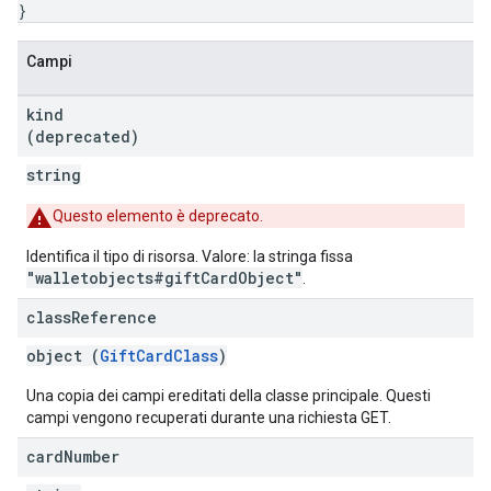
}
Campi
kind
(deprecated)
string
Questo elemento è deprecato.
Identifica il tipo di risorsa. Valore: la stringa fissa
"walletobjects#giftCardObject"
.
class
Reference
object (
GiftCardClass
)
Una copia dei campi ereditati della classe principale. Questi
campi vengono recuperati durante una richiesta GET.
card
Number