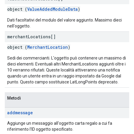
object (
ValueAddedModuleData
)
Dati facoltativi del modulo del valore aggiunto. Massimo dieci
nell'oggetto.
merchant
Locations[]
object (
MerchantLocation
)
Sedi dei commercianti. L'oggetto può contenere un massimo di
dieci elementi. Eventuali altri MerchantLocations aggiunti oltre i
10 verranno rifiutati. Queste località attiveranno una notifica
quando un utente entra in un raggio impostato da Google dal
punto. Questo campo sostituisce LatLongPoints deprecato.
Metodi
addmessage
Aggiunge un messaggio all'oggetto carta regalo a cui fa
riferimento l'ID oggetto specificato.