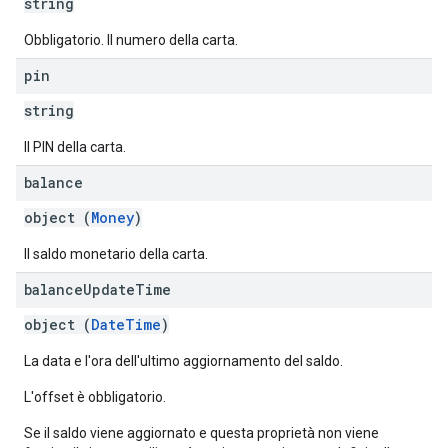
string
Obbligatorio. Il numero della carta.
pin
string
Il PIN della carta.
balance
object (
Money
)
Il saldo monetario della carta.
balance
Update
Time
object (
DateTime
)
La data e l'ora dell'ultimo aggiornamento del saldo.
L'offset è obbligatorio.
Se il saldo viene aggiornato e questa proprietà non viene