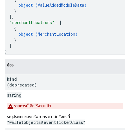
object (
ValueAddedModuleData
)
}
]
,
"merchantLocations"
: 
[
{
object (
MerchantLocation
)
}
]
}
ช่อง
kind
(deprecated)
string
รายการนี้เลิกใช้งานแล้ว
ระบุประเภทของทรัพยากร ค่า: สตริงคงที่
"walletobjects#eventTicketClass"