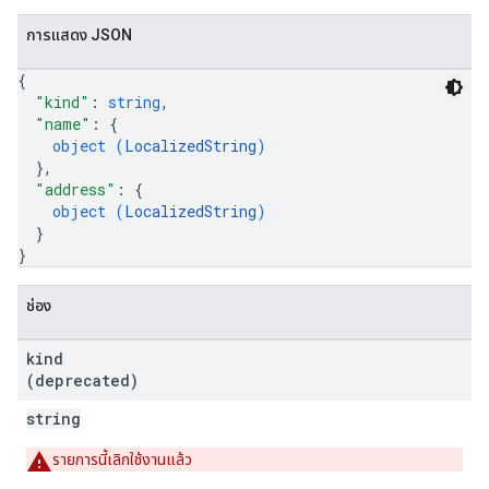
การแสดง JSON
{
"kind"
: 
string
,
"name"
: 
{
object (
LocalizedString
)
}
,
"address"
: 
{
object (
LocalizedString
)
}
}
ช่อง
kind
(deprecated)
string
รายการนี้เลิกใช้งานแล้ว