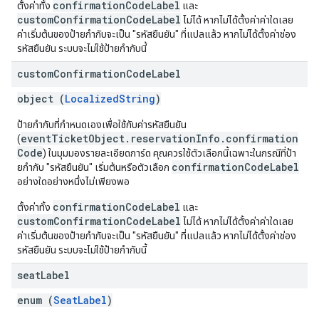
confirmationCodeLabel
ตั้งค่าทั้ง
และ
customConfirmationCodeLabel
ไม่ได้ หากไม่ได้ตั้งค่าค่าใดเลย
ค่าเริ่มต้นของป้ายกำกับจะเป็น "รหัสยืนยัน" ที่แปลแล้ว หากไม่ได้ตั้งค่าช่อง
รหัสยืนยัน ระบบจะไม่ใช้ป้ายกำกับนี้
custom
Confirmation
Code
Label
object (
LocalizedString
)
ป้ายกํากับที่กําหนดเองเพื่อใช้กับค่ารหัสยืนยัน
eventTicketObject.reservationInfo.confirmation
(
Code
) ในมุมมองรายละเอียดการ์ด คุณควรใช้ตัวเลือกนี้เฉพาะในกรณีที่ป้า
confirmationCodeLabel
ยกํากับ "รหัสยืนยัน" เริ่มต้นหรือตัวเลือก
อย่างใดอย่างหนึ่งไม่เพียงพอ
confirmationCodeLabel
ตั้งค่าทั้ง
และ
customConfirmationCodeLabel
ไม่ได้ หากไม่ได้ตั้งค่าค่าใดเลย
ค่าเริ่มต้นของป้ายกำกับจะเป็น "รหัสยืนยัน" ที่แปลแล้ว หากไม่ได้ตั้งค่าช่อง
รหัสยืนยัน ระบบจะไม่ใช้ป้ายกำกับนี้
seat
Label
enum (
SeatLabel
)