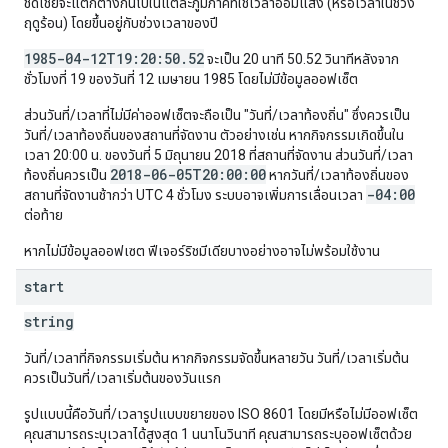
ชดเชยจะแตกต่างกันไปในแต่ละภูมิภาคที่ใช้เวลาออมแสง (หรือเวลาในช่วง
ฤดูร้อน) โดยขึ้นอยู่กับช่วงเวลาของปี
1985-04-12T19:20:50.52
จะเป็น 20 นาที 50.52 วินาทีหลังจาก
ชั่วโมงที่ 19 ของวันที่ 12 เมษายน 1985 โดยไม่มีข้อมูลออฟเซ็ต
ส่วนวันที่/เวลาที่ไม่มีค่าออฟเซ็ตจะถือเป็น "วันที่/เวลาท้องถิ่น" ซึ่งควรเป็น
วันที่/เวลาท้องถิ่นของสถานที่จัดงาน ตัวอย่างเช่น หากกิจกรรมเกิดขึ้นใน
เวลา 20:00 น. ของวันที่ 5 มิถุนายน 2018 ที่สถานที่จัดงาน ส่วนวันที่/เวลา
2018-06-05T20:00:00
ท้องถิ่นควรเป็น
หากวันที่/เวลาท้องถิ่นของ
-04:00
สถานที่จัดงานช้ากว่า UTC 4 ชั่วโมง ระบบอาจเพิ่มการเลื่อนเวลา
ต่อท้าย
หากไม่มีข้อมูลออฟเซต ฟีเจอร์ริชมีเดียบางอย่างอาจไม่พร้อมใช้งาน
start
string
วันที่/เวลาที่กิจกรรมเริ่มต้น หากกิจกรรมจัดขึ้นหลายวัน วันที่/เวลาเริ่มต้น
ควรเป็นวันที่/เวลาเริ่มต้นของวันแรก
รูปแบบนี้คือวันที่/เวลารูปแบบขยายของ ISO 8601 โดยมีหรือไม่มีออฟเซ็ต
คุณสามารถระบุเวลาได้สูงสุด 1 นนาโนวินาที คุณสามารถระบุออฟเซ็ตด้วย