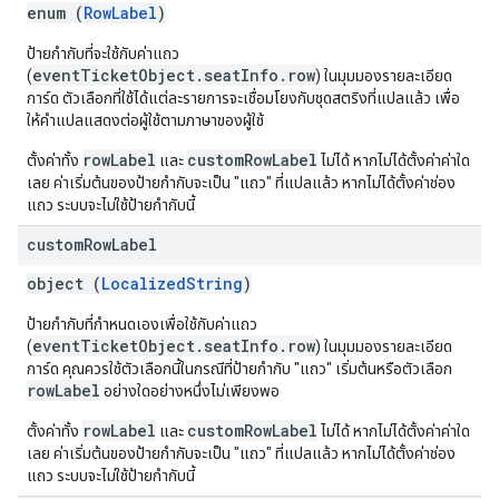
enum (
RowLabel
)
ป้ายกํากับที่จะใช้กับค่าแถว
eventTicketObject.seatInfo.row
(
) ในมุมมองรายละเอียด
การ์ด ตัวเลือกที่ใช้ได้แต่ละรายการจะเชื่อมโยงกับชุดสตริงที่แปลแล้ว เพื่อ
ให้คำแปลแสดงต่อผู้ใช้ตามภาษาของผู้ใช้
rowLabel
customRowLabel
ตั้งค่าทั้ง
และ
ไม่ได้ หากไม่ได้ตั้งค่าค่าใด
เลย ค่าเริ่มต้นของป้ายกำกับจะเป็น "แถว" ที่แปลแล้ว หากไม่ได้ตั้งค่าช่อง
แถว ระบบจะไม่ใช้ป้ายกำกับนี้
custom
Row
Label
object (
LocalizedString
)
ป้ายกํากับที่กําหนดเองเพื่อใช้กับค่าแถว
eventTicketObject.seatInfo.row
(
) ในมุมมองรายละเอียด
การ์ด คุณควรใช้ตัวเลือกนี้ในกรณีที่ป้ายกำกับ "แถว" เริ่มต้นหรือตัวเลือก
rowLabel
อย่างใดอย่างหนึ่งไม่เพียงพอ
rowLabel
customRowLabel
ตั้งค่าทั้ง
และ
ไม่ได้ หากไม่ได้ตั้งค่าค่าใด
เลย ค่าเริ่มต้นของป้ายกำกับจะเป็น "แถว" ที่แปลแล้ว หากไม่ได้ตั้งค่าช่อง
แถว ระบบจะไม่ใช้ป้ายกำกับนี้