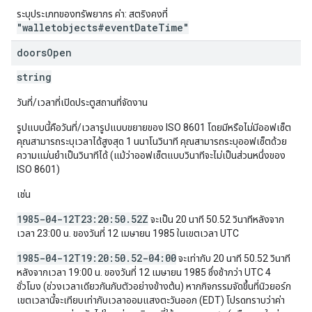
ระบุประเภทของทรัพยากร ค่า: สตริงคงที่
"walletobjects#eventDateTime"
doors
Open
string
วันที่/เวลาที่เปิดประตูสถานที่จัดงาน
รูปแบบนี้คือวันที่/เวลารูปแบบขยายของ ISO 8601 โดยมีหรือไม่มีออฟเซ็ต
คุณสามารถระบุเวลาได้สูงสุด 1 นนาโนวินาที คุณสามารถระบุออฟเซ็ตด้วย
ความแม่นยำเป็นวินาทีได้ (แม้ว่าออฟเซ็ตแบบวินาทีจะไม่เป็นส่วนหนึ่งของ
ISO 8601)
เช่น
1985-04-12T23:20:50.52Z
จะเป็น 20 นาที 50.52 วินาทีหลังจาก
เวลา 23:00 น. ของวันที่ 12 เมษายน 1985 ในเขตเวลา UTC
1985-04-12T19:20:50.52-04:00
จะเท่ากับ 20 นาที 50.52 วินาที
หลังจากเวลา 19:00 น. ของวันที่ 12 เมษายน 1985 ซึ่งช้ากว่า UTC 4
ชั่วโมง (ช่วงเวลาเดียวกันกับตัวอย่างข้างต้น) หากกิจกรรมจัดขึ้นที่นิวยอร์ก
เขตเวลานี้จะเทียบเท่ากับเวลาออมแสงตะวันออก (EDT) โปรดทราบว่าค่า