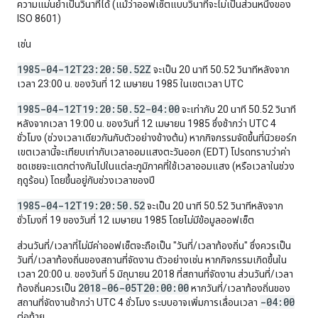
ความแม่นยำเป็นวินาทีได้ (แม้ว่าออฟเซ็ตแบบวินาทีจะไม่เป็นส่วนหนึ่งของ
ISO 8601)
เช่น
1985-04-12T23:20:50.52Z
จะเป็น 20 นาที 50.52 วินาทีหลังจาก
เวลา 23:00 น. ของวันที่ 12 เมษายน 1985 ในเขตเวลา UTC
1985-04-12T19:20:50.52-04:00
จะเท่ากับ 20 นาที 50.52 วินาที
หลังจากเวลา 19:00 น. ของวันที่ 12 เมษายน 1985 ซึ่งช้ากว่า UTC 4
ชั่วโมง (ช่วงเวลาเดียวกันกับตัวอย่างข้างต้น) หากกิจกรรมจัดขึ้นที่นิวยอร์ก
เขตเวลานี้จะเทียบเท่ากับเวลาออมแสงตะวันออก (EDT) โปรดทราบว่าค่า
ชดเชยจะแตกต่างกันไปในแต่ละภูมิภาคที่ใช้เวลาออมแสง (หรือเวลาในช่วง
ฤดูร้อน) โดยขึ้นอยู่กับช่วงเวลาของปี
1985-04-12T19:20:50.52
จะเป็น 20 นาที 50.52 วินาทีหลังจาก
ชั่วโมงที่ 19 ของวันที่ 12 เมษายน 1985 โดยไม่มีข้อมูลออฟเซ็ต
ส่วนวันที่/เวลาที่ไม่มีค่าออฟเซ็ตจะถือเป็น "วันที่/เวลาท้องถิ่น" ซึ่งควรเป็น
วันที่/เวลาท้องถิ่นของสถานที่จัดงาน ตัวอย่างเช่น หากกิจกรรมเกิดขึ้นใน
เวลา 20:00 น. ของวันที่ 5 มิถุนายน 2018 ที่สถานที่จัดงาน ส่วนวันที่/เวลา
2018-06-05T20:00:00
ท้องถิ่นควรเป็น
หากวันที่/เวลาท้องถิ่นของ
-04:00
สถานที่จัดงานช้ากว่า UTC 4 ชั่วโมง ระบบอาจเพิ่มการเลื่อนเวลา
ต่อท้าย