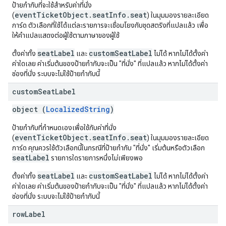
ป้ายกำกับที่จะใช้สำหรับค่าที่นั่ง
eventTicketObject.seatInfo.seat
(
) ในมุมมองรายละเอียด
การ์ด ตัวเลือกที่ใช้ได้แต่ละรายการจะเชื่อมโยงกับชุดสตริงที่แปลแล้ว เพื่อ
ให้คำแปลแสดงต่อผู้ใช้ตามภาษาของผู้ใช้
seatLabel
customSeatLabel
ตั้งค่าทั้ง
และ
ไม่ได้ หากไม่ได้ตั้งค่า
ค่าใดเลย ค่าเริ่มต้นของป้ายกำกับจะเป็น "ที่นั่ง" ที่แปลแล้ว หากไม่ได้ตั้งค่า
ช่องที่นั่ง ระบบจะไม่ใช้ป้ายกำกับนี้
custom
Seat
Label
object (
LocalizedString
)
ป้ายกํากับที่กําหนดเองเพื่อใช้กับค่าที่นั่ง
eventTicketObject.seatInfo.seat
(
) ในมุมมองรายละเอียด
การ์ด คุณควรใช้ตัวเลือกนี้ในกรณีที่ป้ายกำกับ "ที่นั่ง" เริ่มต้นหรือตัวเลือก
seatLabel
รายการใดรายการหนึ่งไม่เพียงพอ
seatLabel
customSeatLabel
ตั้งค่าทั้ง
และ
ไม่ได้ หากไม่ได้ตั้งค่า
ค่าใดเลย ค่าเริ่มต้นของป้ายกำกับจะเป็น "ที่นั่ง" ที่แปลแล้ว หากไม่ได้ตั้งค่า
ช่องที่นั่ง ระบบจะไม่ใช้ป้ายกำกับนี้
row
Label