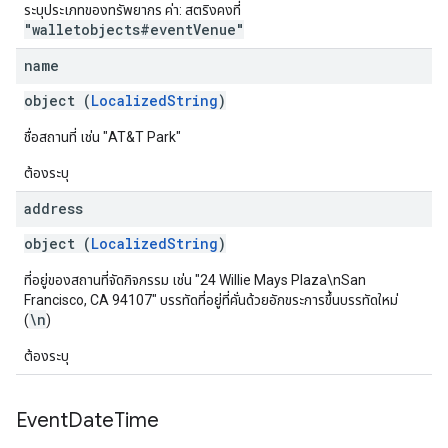
ระบุประเภทของทรัพยากร ค่า: สตริงคงที่
"walletobjects#eventVenue"
name
object (
LocalizedString
)
ชื่อสถานที่ เช่น "AT&T Park"
ต้องระบุ
address
object (
LocalizedString
)
ที่อยู่ของสถานที่จัดกิจกรรม เช่น "24 Willie Mays Plaza\nSan
Francisco, CA 94107" บรรทัดที่อยู่ที่คั่นด้วยอักขระการขึ้นบรรทัดใหม่
\n
(
)
ต้องระบุ
Event
Date
Time