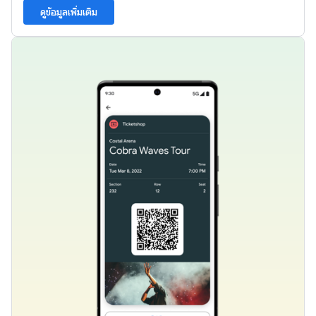
ดูข้อมูลเพิ่มเติม