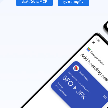
เริ่มต้นใช้งาน MCP
ดูประเภทธุรกิจ