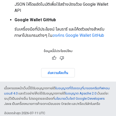
JSON ให้โดยอัตโนมัติเพื่อใช้สร้างบัตรด้วย Google Wallet
API
Google Wallet GitHub
รับเครื่องมือที่มีประโยชน์ ไลบรารี และโค้ดตัวอย่างสำหรับ
ภาษาโปรแกรมต่างๆ ใน
องค์กร Google Wallet GitHub
ข้อมูลนี้มีประโยชน์ไหม
ส่งความคิดเห็น
เนื้อหาของหน้าเว็บนี้ได้รับอนุญาตภายใต้
ใบอนุญาตที่ต้องระบุที่มาของครีเอทีฟคอม
มอนส์ 4.0
และตัวอย่างโค้ดได้รับอนุญาตภายใต้
ใบอนุญาต Apache 2.0
เว้นแต่จะ
ระบุไว้เป็นอย่างอื่น โปรดดูรายละเอียดที่
นโยบายเว็บไซต์ Google Developers
Java เป็นเครื่องหมายการค้าจดทะเบียนของ Oracle และ/หรือบริษัทในเครือ
อัปเดตล่าสุด 2026-07-11 UTC