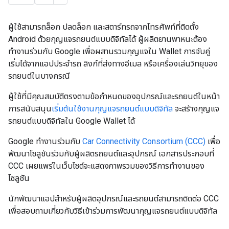
ผู้ใช้สามารถล็อก ปลดล็อก และสตาร์ทรถจากโทรศัพท์ที่ติดตั้ง
Android ด้วยกุญแจรถยนต์แบบดิจิทัลได้ ผู้ผลิตยานพาหนะต้อง
ทำงานร่วมกับ Google เพื่อผสานรวมกุญแจใน Wallet การจับคู่
เริ่มได้จากแอปประจำรถ ลิงก์ที่ส่งทางอีเมล หรือเครื่องเล่นวิทยุของ
รถยนต์ในบางกรณี
ผู้ใช้ที่มีคุณสมบัติตรงตามข้อกำหนดของอุปกรณ์และรถยนต์ในหน้า
การสนับสนุน
เริ่มต้นใช้งานกุญแจรถยนต์แบบดิจิทัล
จะสร้างกุญแจ
รถยนต์แบบดิจิทัลใน Google Wallet ได้
Google ทำงานร่วมกับ
Car Connectivity Consortium (CCC)
เพื่อ
พัฒนาโซลูชันร่วมกับผู้ผลิตรถยนต์และอุปกรณ์ เอกสารประกอบที่
CCC เผยแพร่ในเว็บไซต์จะแสดงภาพรวมของวิธีการทำงานของ
โซลูชัน
นักพัฒนาแอปสำหรับผู้ผลิตอุปกรณ์และรถยนต์สามารถติดต่อ CCC
เพื่อสอบถามเกี่ยวกับวิธีเข้าร่วมการพัฒนากุญแจรถยนต์แบบดิจิทัล