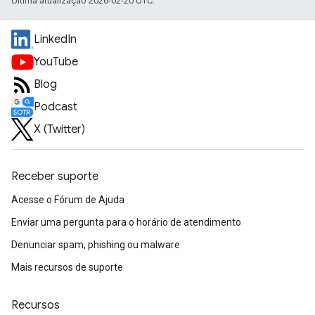
Última atualização 2026-02-20 UTC.
LinkedIn
YouTube
Blog
Podcast
X (Twitter)
Receber suporte
Acesse o Fórum de Ajuda
Enviar uma pergunta para o horário de atendimento
Denunciar spam, phishing ou malware
Mais recursos de suporte
Recursos