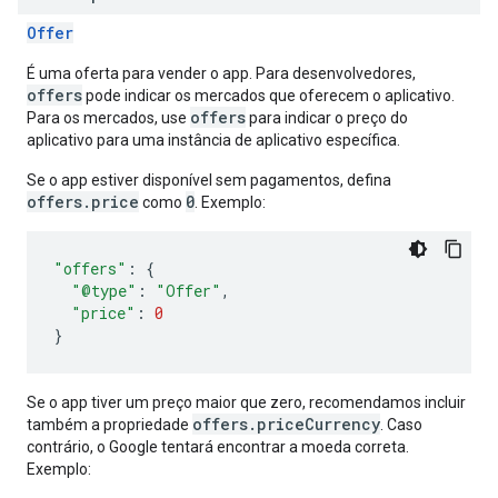
Offer
É uma oferta para vender o app. Para desenvolvedores,
offers
pode indicar os mercados que oferecem o aplicativo.
offers
Para os mercados, use
para indicar o preço do
aplicativo para uma instância de aplicativo específica.
Se o app estiver disponível sem pagamentos, defina
offers.price
0
como
. Exemplo:
"offers"
:
{
"@type"
:
"Offer"
,
"price"
:
0
}
Se o app tiver um preço maior que zero, recomendamos incluir
offers.priceCurrency
também a propriedade
. Caso
contrário, o Google tentará encontrar a moeda correta.
Exemplo: