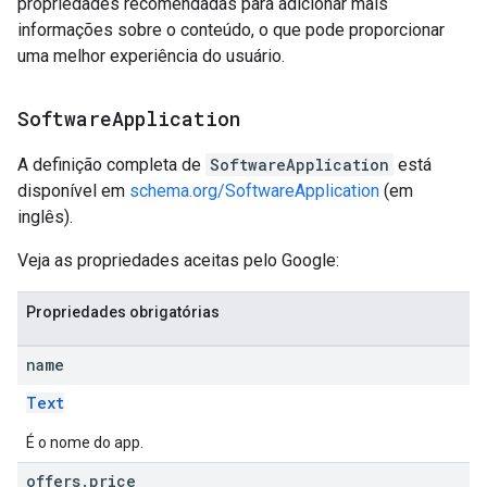
propriedades recomendadas para adicionar mais
informações sobre o conteúdo, o que pode proporcionar
uma melhor experiência do usuário.
Software
Application
A definição completa de
SoftwareApplication
está
disponível em
schema.org/SoftwareApplication
(em
inglês).
Veja as propriedades aceitas pelo Google:
Propriedades obrigatórias
name
Text
É o nome do app.
offers
.
price