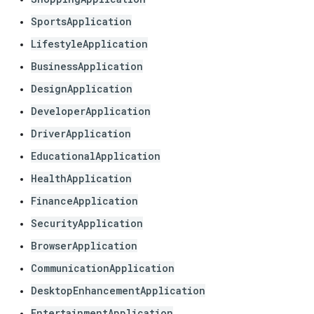
SportsApplication
LifestyleApplication
BusinessApplication
DesignApplication
DeveloperApplication
DriverApplication
EducationalApplication
HealthApplication
FinanceApplication
SecurityApplication
BrowserApplication
CommunicationApplication
DesktopEnhancementApplication
EntertainmentApplication