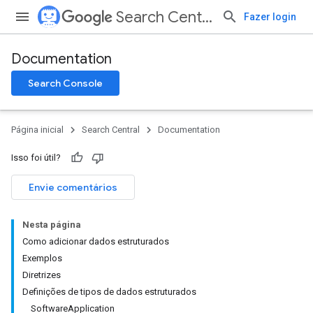
Search Central
Fazer login
Documentation
Search Console
Página inicial
Search Central
Documentation
Isso foi útil?
Envie comentários
Nesta página
Como adicionar dados estruturados
Exemplos
Diretrizes
Definições de tipos de dados estruturados
SoftwareApplication