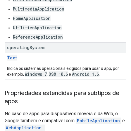
MultimediaApplication
HomeApplication
UtilitiesApplication
ReferenceApplication
operating
System
Text
Indica os sistemas operacionais exigidos para usar o app, por
Windows 7
OSX 10.6
Android 1.6
exemplo,
,
e
.
Propriedades estendidas para subtipos de
apps
No caso de apps para dispositivos móveis e da Web, o
Google também é compatível com
MobileApplication
e
WebApplication
.