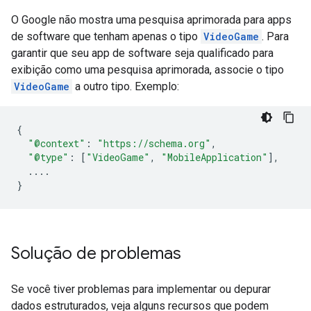
O Google não mostra uma pesquisa aprimorada para apps
de software que tenham apenas o tipo
VideoGame
. Para
garantir que seu app de software seja qualificado para
exibição como uma pesquisa aprimorada, associe o tipo
VideoGame
a outro tipo. Exemplo:
{
"@context"
:
"https://schema.org"
,
"@type"
:
[
"VideoGame"
,
"MobileApplication"
],
...
.
}
Solução de problemas
Se você tiver problemas para implementar ou depurar
dados estruturados, veja alguns recursos que podem