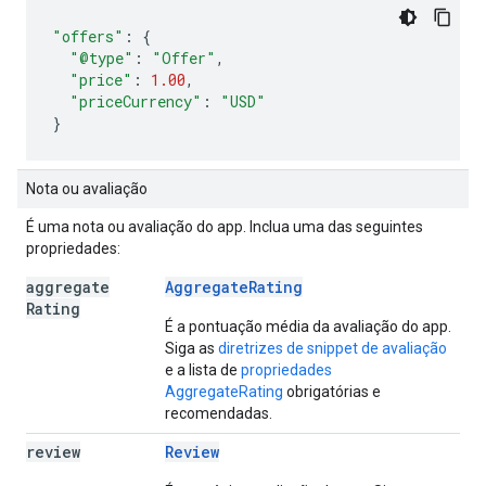
"offers"
:
{
"@type"
:
"Offer"
,
"price"
:
1.00
,
"priceCurrency"
:
"USD"
}
Nota ou avaliação
É uma nota ou avaliação do app. Inclua uma das seguintes
propriedades:
aggregate
AggregateRating
Rating
É a pontuação média da avaliação do app.
Siga as
diretrizes de snippet de avaliação
e a lista de
propriedades
AggregateRating
obrigatórias e
recomendadas.
review
Review