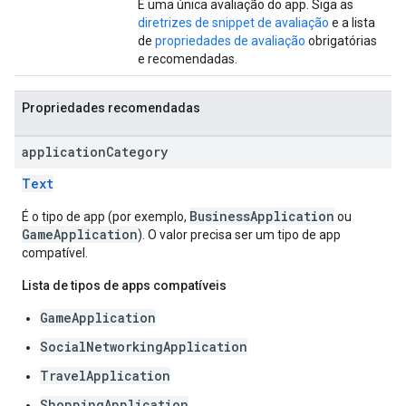
É uma única avaliação do app. Siga as
diretrizes de snippet de avaliação
e a lista
de
propriedades de avaliação
obrigatórias
e recomendadas.
Propriedades recomendadas
application
Category
Text
BusinessApplication
É o tipo de app (por exemplo,
ou
GameApplication
). O valor precisa ser um tipo de app
compatível.
Lista de tipos de apps compatíveis
GameApplication
SocialNetworkingApplication
TravelApplication
ShoppingApplication