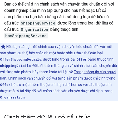
Bạn có thể chỉ định chính sách vận chuyển tiêu chuẩn đối với
doanh nghiệp của mình (áp dụng cho hầu hết hoặc tất cả
sản phẩm mà bạn bán) bằng cách sử dụng loại dữ liệu có
cấu trúc
ShippingService
được lồng trong loại dữ liệu có
cấu trúc
Organization
bằng thuộc tính
hasShippingService
.
Nếu bạn cần ghi đè chính sách vận chuyển tiêu chuẩn đối với một
sản phẩm cụ thể, hãy chỉ định một hoặc nhiều thực thể của loại
OfferShippingDetails
, được lồng trong loại
Offer
bằng thuộc tính
shippingDetails
. Để biết thêm thông tin về chính sách vận chuyển đối
với từng sản phẩm, hãy tham khảo tài liệu về
Trang thông tin của người
bán
. Chính sách vận chuyển đối với từng sản phẩm được chỉ định trong
Offer
hỗ trợ một nhóm thuộc tính hạn chế hơn so với các thuộc tính
được mô tả tại đây đối với chính sách vận chuyển được chỉ định trong
Organization
.
Cách thêm dữ liệu có cấu trúc