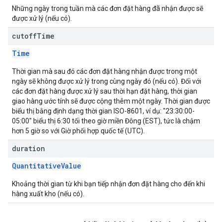
Những ngày trong tuần mà các đơn đặt hàng đã nhận được sẽ
được xử lý (nếu có).
cutoff
Time
Time
Thời gian mà sau đó các đơn đặt hàng nhận được trong một
ngày sẽ không được xử lý trong cùng ngày đó (nếu có). Đối với
các đơn đặt hàng được xử lý sau thời hạn đặt hàng, thời gian
giao hàng ước tính sẽ được cộng thêm một ngày. Thời gian được
biểu thị bằng định dạng thời gian ISO-8601, ví dụ: "23:30:00-
05:00" biểu thị 6:30 tối theo giờ miền Đông (EST), tức là chậm
hơn 5 giờ so với Giờ phối hợp quốc tế (UTC).
duration
QuantitativeValue
Khoảng thời gian từ khi bạn tiếp nhận đơn đặt hàng cho đến khi
hàng xuất kho (nếu có).