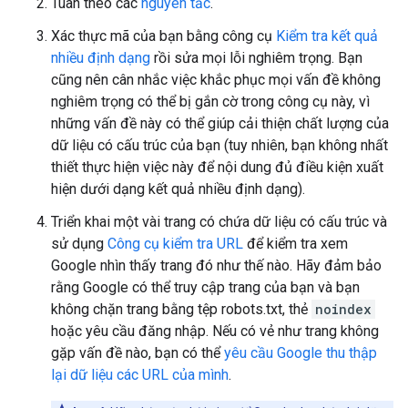
Tuân theo các
nguyên tắc
.
Xác thực mã của bạn bằng công cụ
Kiểm tra kết quả
nhiều định dạng
rồi sửa mọi lỗi nghiêm trọng. Bạn
cũng nên cân nhắc việc khắc phục mọi vấn đề không
nghiêm trọng có thể bị gắn cờ trong công cụ này, vì
những vấn đề này có thể giúp cải thiện chất lượng của
dữ liệu có cấu trúc của bạn (tuy nhiên, bạn không nhất
thiết thực hiện việc này để nội dung đủ điều kiện xuất
hiện dưới dạng kết quả nhiều định dạng).
Triển khai một vài trang có chứa dữ liệu có cấu trúc và
sử dụng
Công cụ kiểm tra URL
để kiểm tra xem
Google nhìn thấy trang đó như thế nào. Hãy đảm bảo
rằng Google có thể truy cập trang của bạn và bạn
không chặn trang bằng tệp robots.txt, thẻ
noindex
hoặc yêu cầu đăng nhập. Nếu có vẻ như trang không
gặp vấn đề nào, bạn có thể
yêu cầu Google thu thập
lại dữ liệu các URL của mình
.