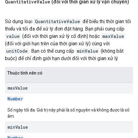
Quantitative
Value
(đối với thời gian xử lý vận chuyển)
Sử dụng loại
QuantitativeValue
để biểu thị thời gian tối
thiểu và tối đa để xử lý đơn đặt hàng. Bạn phải cung cấp
value
(đối với thời gian xử lý cố định) hoặc
maxValue
(đối với giới hạn trên của thời gian xử lý) cùng với
unitCode
. Bạn có thể cung cấp
minValue
(không bắt
buộc) để chỉ định giới hạn dưới đối với thời gian xử lý.
Thuộc tính nên có
max
Value
Number
Số ngày tối đa. Giá trị này phải là số nguyên và không được là số
âm.
min
Value
Number