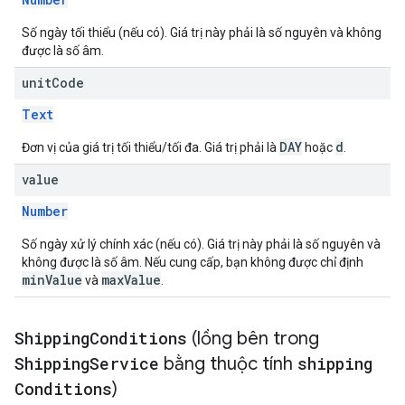
Số ngày tối thiểu (nếu có). Giá trị này phải là số nguyên và không
được là số âm.
unit
Code
Text
DAY
d
Đơn vị của giá trị tối thiểu/tối đa. Giá trị phải là
hoặc
.
value
Number
Số ngày xử lý chính xác (nếu có). Giá trị này phải là số nguyên và
không được là số âm. Nếu cung cấp, bạn không được chỉ định
minValue
maxValue
và
.
Shipping
Conditions
(lồng bên trong
Shipping
Service
bằng thuộc tính
shipping
Conditions
)