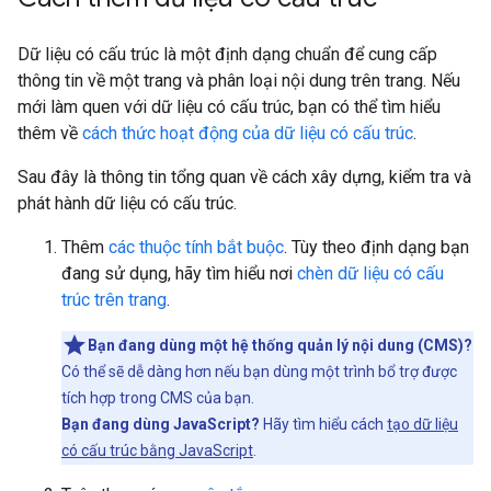
Dữ liệu có cấu trúc là một định dạng chuẩn để cung cấp
thông tin về một trang và phân loại nội dung trên trang. Nếu
mới làm quen với dữ liệu có cấu trúc, bạn có thể tìm hiểu
thêm về
cách thức hoạt động của dữ liệu có cấu trúc
.
Sau đây là thông tin tổng quan về cách xây dựng, kiểm tra và
phát hành dữ liệu có cấu trúc.
Thêm
các thuộc tính bắt buộc
. Tùy theo định dạng bạn
đang sử dụng, hãy tìm hiểu nơi
chèn dữ liệu có cấu
trúc trên trang
.
Bạn đang dùng một hệ thống quản lý nội dung (CMS)?
Có thể sẽ dễ dàng hơn nếu bạn dùng một trình bổ trợ được
tích hợp trong CMS của bạn.
Bạn đang dùng JavaScript?
Hãy tìm hiểu cách
tạo dữ liệu
có cấu trúc bằng JavaScript
.