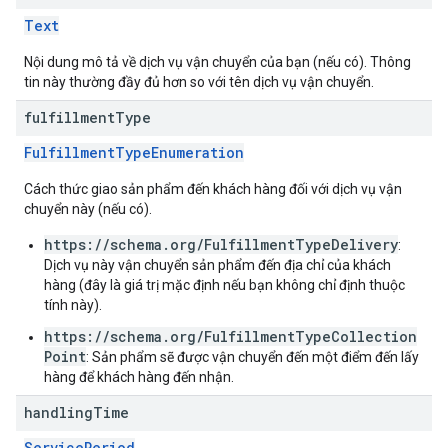
Text
Nội dung mô tả về dịch vụ vận chuyển của bạn (nếu có). Thông
tin này thường đầy đủ hơn so với tên dịch vụ vận chuyển.
fulfillment
Type
FulfillmentTypeEnumeration
Cách thức giao sản phẩm đến khách hàng đối với dịch vụ vận
chuyển này (nếu có).
https://schema.org/FulfillmentTypeDelivery
:
Dịch vụ này vận chuyển sản phẩm đến địa chỉ của khách
hàng (đây là giá trị mặc định nếu bạn không chỉ định thuộc
tính này).
https://schema.org/FulfillmentTypeCollection
Point
: Sản phẩm sẽ được vận chuyển đến một điểm đến lấy
hàng để khách hàng đến nhận.
handling
Time
ServicePeriod