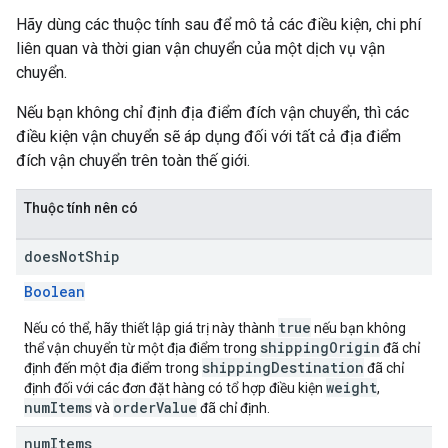
Hãy dùng các thuộc tính sau để mô tả các điều kiện, chi phí
liên quan và thời gian vận chuyển của một dịch vụ vận
chuyển.
Nếu bạn không chỉ định địa điểm đích vận chuyển, thì các
điều kiện vận chuyển sẽ áp dụng đối với tất cả địa điểm
đích vận chuyển trên toàn thế giới.
Thuộc tính nên có
does
Not
Ship
Boolean
true
Nếu có thể, hãy thiết lập giá trị này thành
nếu bạn không
shippingOrigin
thể vận chuyển từ một địa điểm trong
đã chỉ
shippingDestination
định đến một địa điểm trong
đã chỉ
weight
định đối với các đơn đặt hàng có tổ hợp điều kiện
,
numItems
orderValue
và
đã chỉ định.
num
Items