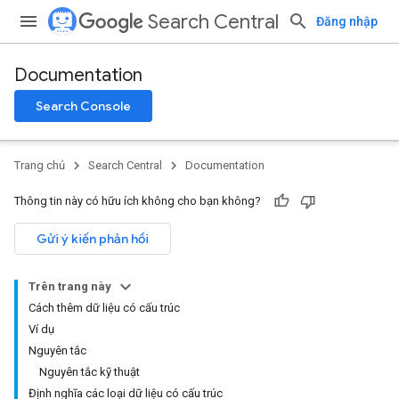
Search Central
Đăng nhập
Documentation
Search Console
Trang chủ
Search Central
Documentation
Thông tin này có hữu ích không cho bạn không?
Gửi ý kiến phản hồi
Trên trang này
Cách thêm dữ liệu có cấu trúc
Ví dụ
Nguyên tắc
Nguyên tắc kỹ thuật
Định nghĩa các loại dữ liệu có cấu trúc