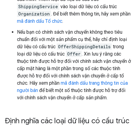
ShippingService
vào loại dữ liệu có cấu trúc
Organization
. Để biết thêm thông tin, hãy xem phần
mã đánh dấu Tổ chức
.
Nếu bạn có chính sách vận chuyển không theo tiêu
chuẩn đối với một sản phẩm cụ thể, hãy chỉ định loại
dữ liệu có cấu trúc
OfferShippingDetails
trong
loại dữ liệu có cấu trúc
Offer
. Xin lưu ý rằng các
thuộc tính được hỗ trợ đối với chính sách vận chuyển ở
cấp mặt hàng là một phần trong số các thuộc tính
được hỗ trợ đối với chính sách vận chuyển ở cấp tổ
chức. Hãy xem phần
mã đánh dấu trang thông tin của
người bán
để biết một số thuộc tính được hỗ trợ đối
với chính sách vận chuyển ở cấp sản phẩm.
Định nghĩa các loại dữ liệu có cấu trúc