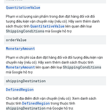
QuantitativeValue
Phạm vi số lượng sản phẩm trong đơn đặt hàng đối với đối
tượng điều kiện vận chuyển này (nếu có). Hãy xem thêm danh
QuantitativeValue
sách thuộc tính
liên quan đến loại
ShippingConditions
mà Google hỗ trợ.
order
Value
MonetaryAmount
Phạm vi chi phí của đơn đặt hàng đối với đối tượng điều kiện vận
chuyển này (nếu có). Hãy xem thêm danh sách thuộc tính
MonetaryAmount
ShippingConditions
liên quan đến loại
mà Google hỗ trợ.
shipping
Destination
DefinedRegion
Cho biết địa điểm đích vận chuyển (nếu có). Xem danh sách
DefinedRegion
thuộc tính
trong thuộc tính
shippingDestination
mà Google hỗ trợ.