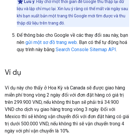
Lưu ý
: Hãy chờ một thời gian để Google thu thập lại dữ
liệu và lập chỉ mục lại. Xin lưu ý rằng có thể mất vài ngày sau
khi bạn xuất bản một trang thì Google mới tìm được và thu
thập dữ liệu trên trang đó.
Để thông báo cho Google về các thay đổi sau này, bạn
nên
gửi một sơ đồ trang web
. Bạn có thể tự động hoá
quy trình này bằng
Search Console Sitemap API
.
Ví dụ
Ví dụ này cho thấy ở Hoa Kỳ và Canada sẽ được giao hàng
miễn phí trong vòng 2 ngày đối với đơn đặt hàng có giá trị
trên 299.900 VND, nếu không thì bạn sẽ phải trả 34.900
VND cho dịch vụ giao hàng trong vòng 3 ngày. Đối với
Mexico thì sẽ không vận chuyển đối với đơn đặt hàng có giá
trị dưới 500.000 VND, nếu không thì sẽ vận chuyển trong 4
ngày với phí vận chuyển là 10%.