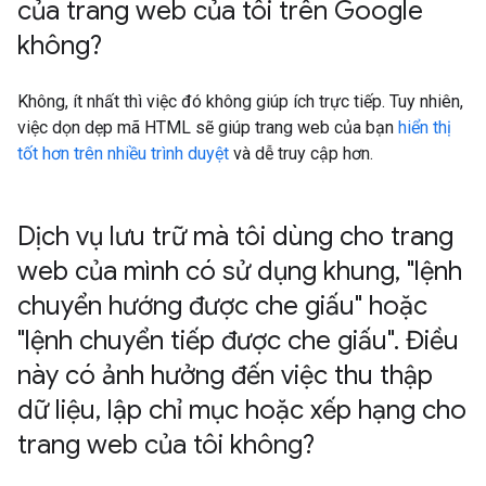
của trang web của tôi trên Google
không?
Không, ít nhất thì việc đó không giúp ích trực tiếp. Tuy nhiên,
việc dọn dẹp mã HTML sẽ giúp trang web của bạn
hiển thị
tốt hơn trên nhiều trình duyệt
và dễ truy cập hơn.
Dịch vụ lưu trữ mà tôi dùng cho trang
web của mình có sử dụng khung
,
"lệnh
chuyển hướng được che giấu" hoặc
"lệnh chuyển tiếp được che giấu"
.
Điều
này có ảnh hưởng đến việc thu thập
dữ liệu
,
lập chỉ mục hoặc xếp hạng cho
trang web của tôi không?