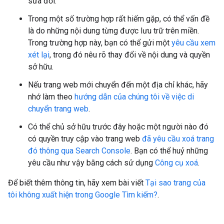
sửa đổi.
Trong một số trường hợp rất hiếm gặp, có thể vấn đề
là do những nội dung từng được lưu trữ trên miền.
Trong trường hợp này, bạn có thể gửi một
yêu cầu xem
xét lại
, trong đó nêu rõ thay đổi về nội dung và quyền
sở hữu.
Nếu trang web mới chuyển đến một địa chỉ khác, hãy
nhớ làm theo
hướng dẫn của chúng tôi về việc di
chuyển trang web
.
Có thể chủ sở hữu trước đây hoặc một người nào đó
có quyền truy cập vào trang web
đã yêu cầu xoá trang
đó thông qua Search Console
. Bạn có thể huỷ những
yêu cầu như vậy bằng cách sử dụng
Công cụ xoá
.
Để biết thêm thông tin, hãy xem bài viết
Tại sao trang của
tôi không xuất hiện trong Google Tìm kiếm?
.