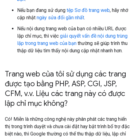
Nếu bạn đang sử dụng
tệp Sơ đồ trang web
, hãy nhớ
cập nhật
ngày sửa đổi gần nhất
.
Nếu nội dung trang web của bạn có nhiều URL được
lập chỉ mục, thì việc
giải quyết vấn đề nội dung trùng
lặp trong trang web của bạn
thường sẽ giúp trình thu
thập dữ liệu tìm thấy nội dung cập nhật nhanh hơn.
Trang web của tôi sử dụng các trang
được tạo bằng PHP
,
ASP
,
CGI
,
JSP
,
CFM
,
v
.
v
.
Liệu các trang này có được
lập chỉ mục không?
Có! Miễn là những công nghệ này phân phát các trang hiển
thị trong trình duyệt và chưa cài đặt hay bật trình bổ trợ đặc
biệt nào, thì Google thường có thể thu thập dữ liệu, lập chỉ