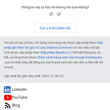
Thông tin này có hữu ích không cho bạn không?
Gửi ý kiến phản hồi
Trừ phi có lưu ý khác, nội dung của trang này được cấp phép theo
Giấy
phép ghi nhận tác giả 4.0 của Creative Commons
và các mẫu mã lập
trình được cấp phép theo
Giấy phép Apache 2.0
. Để biết thông tin chi
tiết, vui lòng tham khảo
Chính sách trang web của Google Developers
.
Java là nhãn hiệu đã đăng ký của Oracle và/hoặc các đơn vị liên kết với
Oracle.
Cập nhật lần gần đây nhất: 2025-12-18 UTC.
LinkedIn
YouTube
Blog