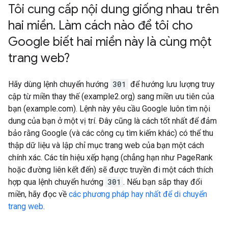
Tôi cung cấp nội dung giống nhau trên
hai miền
.
Làm cách nào để tôi cho
Google biết hai miền này là cùng một
trang web?
Hãy dùng lệnh chuyển hướng
301
để hướng lưu lượng truy
cập từ miền thay thế (example2.org) sang miền ưu tiên của
bạn (example.com). Lệnh này yêu cầu Google luôn tìm nội
dung của bạn ở một vị trí. Đây cũng là cách tốt nhất để đảm
bảo rằng Google (và các công cụ tìm kiếm khác) có thể thu
thập dữ liệu và lập chỉ mục trang web của bạn một cách
chính xác. Các tín hiệu xếp hạng (chẳng hạn như PageRank
hoặc đường liên kết đến) sẽ được truyền đi một cách thích
hợp qua lệnh chuyển hướng
301
. Nếu bạn sắp thay đổi
miền, hãy đọc về
các phương pháp hay nhất để di chuyển
trang web
.