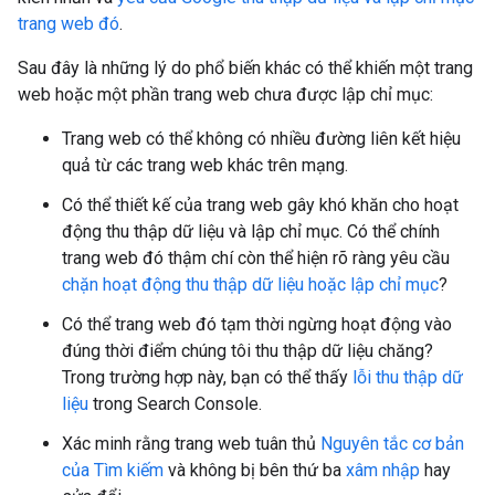
trang web đó
.
Sau đây là những lý do phổ biến khác có thể khiến một trang
web hoặc một phần trang web chưa được lập chỉ mục:
Trang web có thể không có nhiều đường liên kết hiệu
quả từ các trang web khác trên mạng.
Có thể thiết kế của trang web gây khó khăn cho hoạt
động thu thập dữ liệu và lập chỉ mục. Có thể chính
trang web đó thậm chí còn thể hiện rõ ràng yêu cầu
chặn hoạt động thu thập dữ liệu hoặc lập chỉ mục
?
Có thể trang web đó tạm thời ngừng hoạt động vào
đúng thời điểm chúng tôi thu thập dữ liệu chăng?
Trong trường hợp này, bạn có thể thấy
lỗi thu thập dữ
liệu
trong Search Console.
Xác minh rằng trang web tuân thủ
Nguyên tắc cơ bản
của Tìm kiếm
và không bị bên thứ ba
xâm nhập
hay