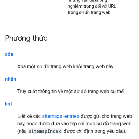
những vấn đề không
nghiêm trọng đối với URL
trong sơ đồ trang web.
Phương thức
xóa
Xoá một sơ đồ trang web khỏi trang web này.
nhận
Truy xuất thông tin về một sơ đồ trang web cụ thể.
list
Liệt kê các
sitemaps-entries
được gửi cho trang web
này, hoặc được đưa vào tệp chỉ mục sơ đồ trang web
(nếu
sitemapIndex
được chỉ định trong yêu cầu).