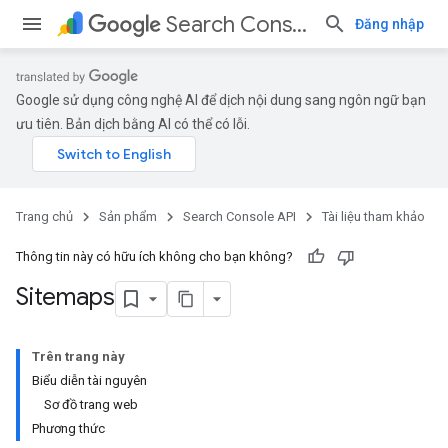
Search Console API
Đăng nhập
Google sử dụng công nghệ AI để dịch nội dung sang ngôn ngữ bạn
ưu tiên. Bản dịch bằng AI có thể có lỗi.
Trang chủ
Sản phẩm
Search Console API
Tài liệu tham khảo
Thông tin này có hữu ích không cho bạn không?
Sitemaps
Trên trang này
Biểu diễn tài nguyên
Sơ đồ trang web
Phương thức