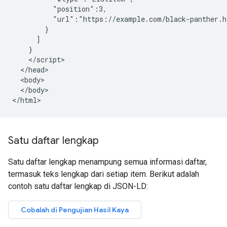
          "position":3,

          "url":"https://example.com/black-panther.h
        }

      ]

    }

    </script>

  </head>

  <body>

  </body>

</html>
Satu daftar lengkap
Satu daftar lengkap menampung semua informasi daftar,
termasuk teks lengkap dari setiap item. Berikut adalah
contoh satu daftar lengkap di JSON-LD: