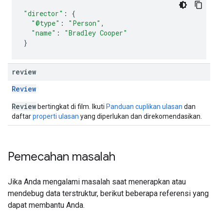
"director"
:
{
"@type"
:
"Person"
,
"name"
:
"Bradley Cooper"
}
review
Review
Review
bertingkat di film. Ikuti
Panduan cuplikan ulasan
dan
daftar
properti ulasan
yang diperlukan dan direkomendasikan.
Pemecahan masalah
Jika Anda mengalami masalah saat menerapkan atau
mendebug data terstruktur, berikut beberapa referensi yang
dapat membantu Anda.