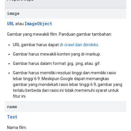
image
URL
Image
Object
atau
Gambar yang mewakili film. Panduan gambar tambahan:
URL gambar harus dapat
di-crawl dan diindeks
.
Gambar harus mewakili konten yang di-markup.
Gambar harus dalam format .jpg, .png, atau .gif.
Gambar harus memiliki resolusi tinggi dan memiliki rasio
lebar tinggi 6:9. Meskipun Google dapat memangkas
gambar yang mendekati rasio lebar tinggi 6:9, gambar yang
terlalu berbeda dari rasio ini tidak memenuhi syarat untuk
fitur ini.
name
Text
Nama film.