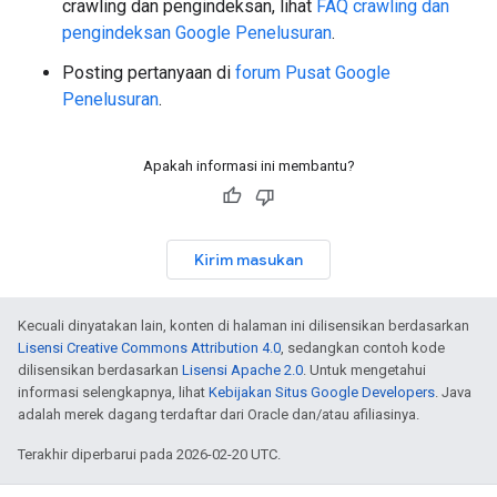
crawling dan pengindeksan, lihat
FAQ crawling dan
pengindeksan Google Penelusuran
.
Posting pertanyaan di
forum Pusat Google
Penelusuran
.
Apakah informasi ini membantu?
Kirim masukan
Kecuali dinyatakan lain, konten di halaman ini dilisensikan berdasarkan
Lisensi Creative Commons Attribution 4.0
, sedangkan contoh kode
dilisensikan berdasarkan
Lisensi Apache 2.0
. Untuk mengetahui
informasi selengkapnya, lihat
Kebijakan Situs Google Developers
. Java
adalah merek dagang terdaftar dari Oracle dan/atau afiliasinya.
Terakhir diperbarui pada 2026-02-20 UTC.