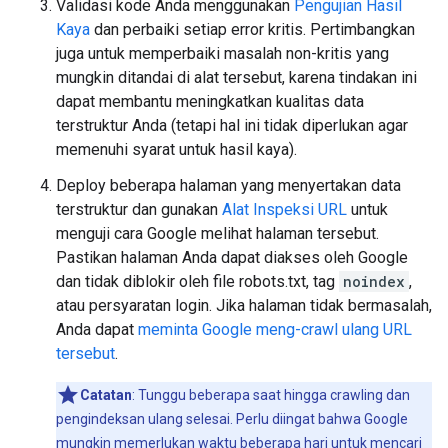
Validasi kode Anda menggunakan
Pengujian Hasil
Kaya
dan perbaiki setiap error kritis. Pertimbangkan
juga untuk memperbaiki masalah non-kritis yang
mungkin ditandai di alat tersebut, karena tindakan ini
dapat membantu meningkatkan kualitas data
terstruktur Anda (tetapi hal ini tidak diperlukan agar
memenuhi syarat untuk hasil kaya).
Deploy beberapa halaman yang menyertakan data
terstruktur dan gunakan
Alat Inspeksi URL
untuk
menguji cara Google melihat halaman tersebut.
Pastikan halaman Anda dapat diakses oleh Google
dan tidak diblokir oleh file robots.txt, tag
noindex
,
atau persyaratan login. Jika halaman tidak bermasalah,
Anda dapat
meminta Google meng-crawl ulang URL
tersebut
.
Catatan
: Tunggu beberapa saat hingga crawling dan
pengindeksan ulang selesai. Perlu diingat bahwa Google
mungkin memerlukan waktu beberapa hari untuk mencari