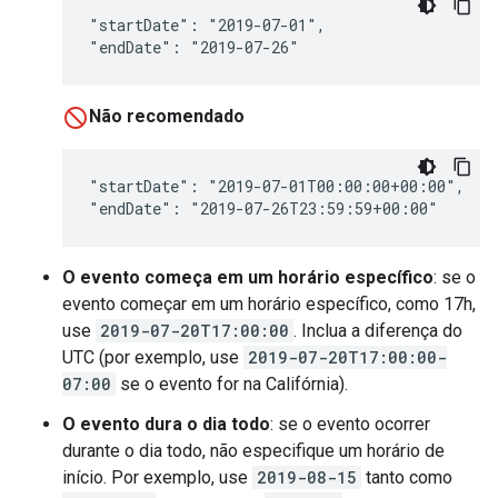
"startDate": "2019-07-01",

"endDate": "2019-07-26"
Não recomendado
"startDate": "2019-07-01T00:00:00+00:00",

"endDate": "2019-07-26T23:59:59+00:00"
O evento começa em um horário específico
: se o
evento começar em um horário específico, como 17h,
use
2019-07-20T17:00:00
. Inclua a diferença do
UTC (por exemplo, use
2019-07-20T17:00:00-
07:00
se o evento for na Califórnia).
O evento dura o dia todo
: se o evento ocorrer
durante o dia todo, não especifique um horário de
início. Por exemplo, use
2019-08-15
tanto como