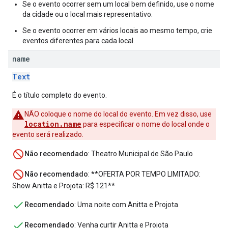
Se o evento ocorrer sem um local bem definido, use o nome
da cidade ou o local mais representativo.
Se o evento ocorrer em vários locais ao mesmo tempo, crie
eventos diferentes para cada local.
name
Text
É o título completo do evento.
NÃO coloque o nome do local do evento. Em vez disso, use
location.name
para especificar o nome do local onde o
evento será realizado.
Não recomendado
: Theatro Municipal de São Paulo
Não recomendado
: **OFERTA POR TEMPO LIMITADO:
Show Anitta e Projota: R$ 121**
Recomendado
: Uma noite com Anitta e Projota
Recomendado
: Venha curtir Anitta e Projota