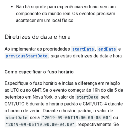
Não há suporte para experiências virtuais sem um
componente do mundo real. Os eventos precisam
acontecer em um local físico.
Diretrizes de data e hora
Ao implementar as propriedades
startDate
,
endDate
e
previousStartDate
, siga estas diretrizes de data e hora.
Como especificar o fuso horário
Especifique o fuso horário e inclua a diferença em relação
ao UTC ou ao GMT. Se o evento começar às 19h do dia 5 de
setembro em Nova York, o valor de
startDate
será
GMT/UTC-5 durante o horário padrão e GMT/UTC-4 durante
o horário de verão. Durante o horário padrão, o valor de
startDate
seria
"2019-09-05T19:00:00-05:00"
ou
"2019-09-05T19:00:00-04:00"
, respectivamente. Se