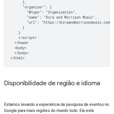
      },

      "organizer": {

        "@type": "Organization",

        "name": "Kira and Morrison Music",

        "url": "https://kiraandmorrisonmusic.com"

      }

    }

    </script>

  </head>

  <body>

  </body>

</html>
Disponibilidade de região e idioma
Estamos levando a experiência de pesquisa de eventos no
Google para mais regiões do mundo todo. Ela está