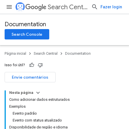
Search Central
Fazer login
Documentation
Search Console
Página inicial
Search Central
Documentation
Isso foi útil?
Envie comentários
Nesta página
Como adicionar dados estruturados
Exemplos
Evento padrão
Evento com status atualizado
Disponibilidade de região e idioma