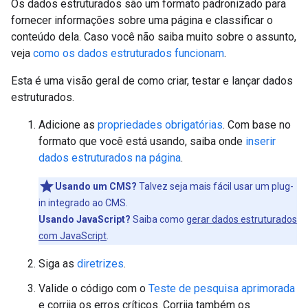
Os dados estruturados são um formato padronizado para
fornecer informações sobre uma página e classificar o
conteúdo dela. Caso você não saiba muito sobre o assunto,
veja
como os dados estruturados funcionam
.
Esta é uma visão geral de como criar, testar e lançar dados
estruturados.
Adicione as
propriedades obrigatórias
. Com base no
formato que você está usando, saiba onde
inserir
dados estruturados na página
.
Usando um CMS?
Talvez seja mais fácil usar um plug-
in integrado ao CMS.
Usando JavaScript?
Saiba como
gerar dados estruturados
com JavaScript
.
Siga as
diretrizes
.
Valide o código com o
Teste de pesquisa aprimorada
e corrija os erros críticos. Corrija também os