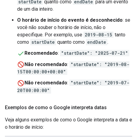
startDate
quanto como
endDate
para um evento
de um dia inteiro.
O horário de início do evento é desconhecido
: se
você não souber o horário de início, não o
especifique. Por exemplo, use
2019-08-15
tanto
como
startDate
quanto como
endDate
.
Recomendado
:
"startDate": "2025-07-21"
Não recomendado
:
"startDate": "2019-08-
15T00:00:00+00:00"
Não recomendado
:
"startDate": "2019-07-
20T00:00:00"
Exemplos de como o Google interpreta datas
Veja alguns exemplos de como o Google interpreta a data e
o horário de início: