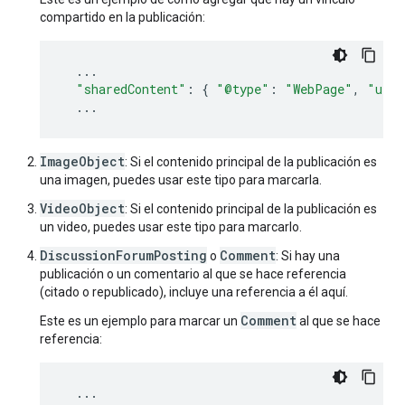
compartido en la publicación:
...
"sharedContent"
:
{
"@type"
:
"WebPage"
,
"url"
...
ImageObject
: Si el contenido principal de la publicación es
una imagen, puedes usar este tipo para marcarla.
VideoObject
: Si el contenido principal de la publicación es
un video, puedes usar este tipo para marcarlo.
DiscussionForumPosting
Comment
o
: Si hay una
publicación o un comentario al que se hace referencia
(citado o republicado), incluye una referencia a él aquí.
Comment
Este es un ejemplo para marcar un
al que se hace
referencia:
...