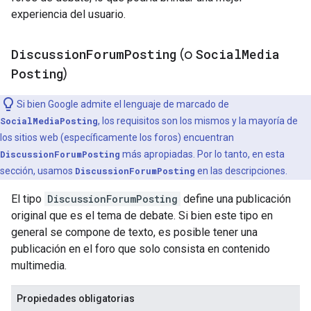
experiencia del usuario.
Discussion
Forum
Posting
(o
Social
Media
Posting
)
Si bien Google admite el lenguaje de marcado de
SocialMediaPosting
, los requisitos son los mismos y la mayoría de
los sitios web (específicamente los foros) encuentran
DiscussionForumPosting
más apropiadas. Por lo tanto, en esta
sección, usamos
DiscussionForumPosting
en las descripciones.
El tipo
DiscussionForumPosting
define una publicación
original que es el tema de debate. Si bien este tipo en
general se compone de texto, es posible tener una
publicación en el foro que solo consista en contenido
multimedia.
Propiedades obligatorias