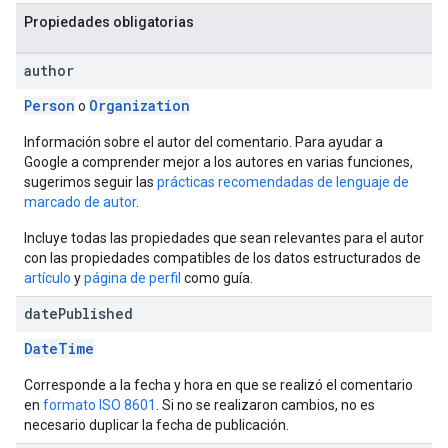
Propiedades obligatorias
author
Person
Organization
o
Información sobre el autor del comentario. Para ayudar a
Google a comprender mejor a los autores en varias funciones,
sugerimos seguir las
prácticas recomendadas de lenguaje de
marcado de autor
.
Incluye todas las propiedades que sean relevantes para el autor
con las propiedades compatibles de los datos estructurados de
artículo
y
página de perfil
como guía.
date
Published
DateTime
Corresponde a la fecha y hora en que se realizó el comentario
en
formato ISO 8601
. Si no se realizaron cambios, no es
necesario duplicar la fecha de publicación.