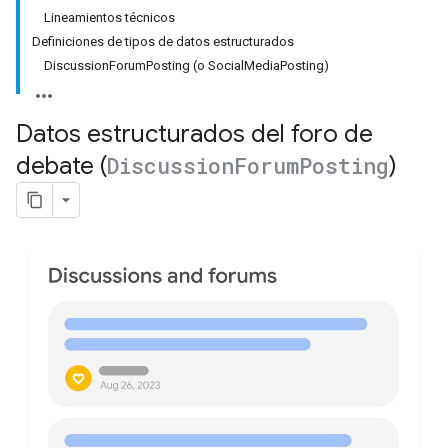
Lineamientos técnicos
Definiciones de tipos de datos estructurados
DiscussionForumPosting (o SocialMediaPosting)
Datos estructurados del foro de
debate (
Discussion
Forum
Posting
)