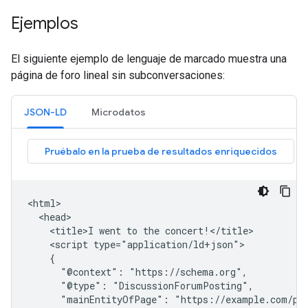
Ejemplos
El siguiente ejemplo de lenguaje de marcado muestra una
página de foro lineal sin subconversaciones:
JSON-LD
Microdatos
<html>

  <head>

    <title>I went to the concert!</title>

    <script type="application/ld+json">

    {

      "@context": "https://schema.org",

      "@type": "DiscussionForumPosting",

      "mainEntityOfPage": "https://example.com/pos