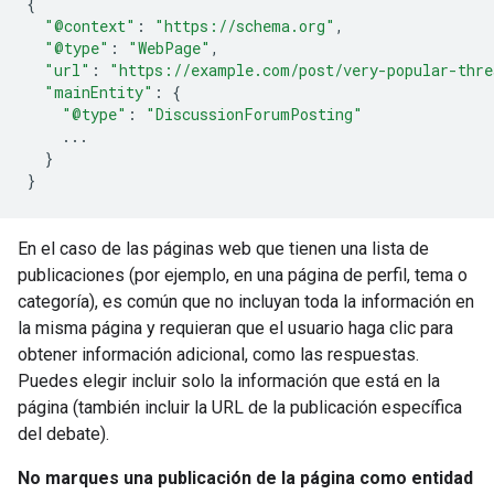
{
"@context"
:
"https://schema.org"
,
"@type"
:
"WebPage"
,
"url"
:
"https://example.com/post/very-popular-thre
"mainEntity"
:
{
"@type"
:
"DiscussionForumPosting"
...
}
}
En el caso de las páginas web que tienen una lista de
publicaciones (por ejemplo, en una página de perfil, tema o
categoría), es común que no incluyan toda la información en
la misma página y requieran que el usuario haga clic para
obtener información adicional, como las respuestas.
Puedes elegir incluir solo la información que está en la
página (también incluir la URL de la publicación específica
del debate).
No marques una publicación de la página como entidad