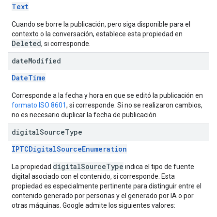
Text
Cuando se borre la publicación, pero siga disponible para el
contexto o la conversación, establece esta propiedad en
Deleted
, si corresponde.
date
Modified
DateTime
Corresponde a la fecha y hora en que se editó la publicación en
formato ISO 8601
, si corresponde. Si no se realizaron cambios,
no es necesario duplicar la fecha de publicación.
digital
Source
Type
IPTCDigitalSourceEnumeration
digitalSourceType
La propiedad
indica el tipo de fuente
digital asociado con el contenido, si corresponde. Esta
propiedad es especialmente pertinente para distinguir entre el
contenido generado por personas y el generado por IA o por
otras máquinas. Google admite los siguientes valores: