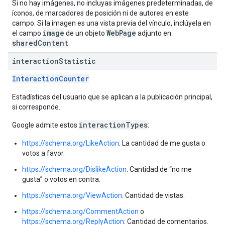
Si no hay imágenes, no incluyas imágenes predeterminadas, de
íconos, de marcadores de posición ni de autores en este
campo. Si la imagen es una vista previa del vínculo, inclúyela en
image
WebPage
el campo
de un objeto
adjunto en
sharedContent
.
interaction
Statistic
InteractionCounter
Estadísticas del usuario que se aplican a la publicación principal,
si corresponde.
interactionTypes
Google admite estos
:
https://schema.org/LikeAction
: La cantidad de me gusta o
votos a favor.
https://schema.org/DislikeAction
: Cantidad de “no me
gusta” o votos en contra.
https://schema.org/ViewAction
: Cantidad de vistas.
https://schema.org/CommentAction
o
https://schema.org/ReplyAction
: Cantidad de comentarios.