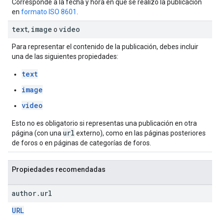
Corresponde a la fecha y hora en que se realizó la publicación
en
formato ISO 8601
.
text
image
video
,
o
Para representar el contenido de la publicación, debes incluir
una de las siguientes propiedades:
text
image
video
Esto no es obligatorio si representas una publicación en otra
url
página (con una
externo), como en las páginas posteriores
de foros o en páginas de categorías de foros.
Propiedades recomendadas
author
.
url
URL