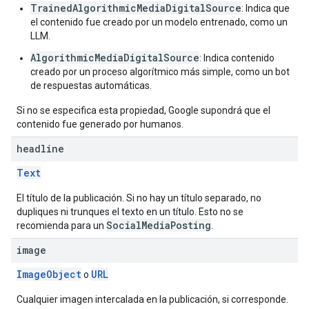
TrainedAlgorithmicMediaDigitalSource
: Indica que
el contenido fue creado por un modelo entrenado, como un
LLM.
AlgorithmicMediaDigitalSource
: Indica contenido
creado por un proceso algorítmico más simple, como un bot
de respuestas automáticas.
Si no se especifica esta propiedad, Google supondrá que el
contenido fue generado por humanos.
headline
Text
El título de la publicación. Si no hay un título separado, no
dupliques ni trunques el texto en un título. Esto no se
SocialMediaPosting
recomienda para un
.
image
ImageObject
URL
o
Cualquier imagen intercalada en la publicación, si corresponde.