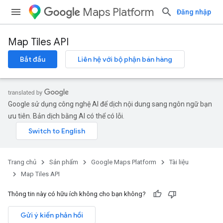
Maps Platform
Đăng nhập
Map Tiles API
Bắt đầu
Liên hệ với bộ phận bán hàng
Google sử dụng công nghệ AI để dịch nội dung sang ngôn ngữ bạn
ưu tiên. Bản dịch bằng AI có thể có lỗi.
Trang chủ
Sản phẩm
Google Maps Platform
Tài liệu
Map Tiles API
Thông tin này có hữu ích không cho bạn không?
Gửi ý kiến phản hồi