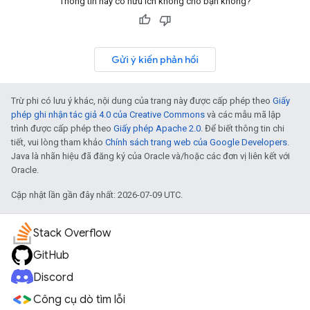
Thông tin này có hữu ích không cho bạn không?
Gửi ý kiến phản hồi
Trừ phi có lưu ý khác, nội dung của trang này được cấp phép theo
Giấy
phép ghi nhận tác giả 4.0 của Creative Commons
và các mẫu mã lập
trình được cấp phép theo
Giấy phép Apache 2.0
. Để biết thông tin chi
tiết, vui lòng tham khảo
Chính sách trang web của Google Developers
.
Java là nhãn hiệu đã đăng ký của Oracle và/hoặc các đơn vị liên kết với
Oracle.
Cập nhật lần gần đây nhất: 2026-07-09 UTC.
Stack Overflow
GitHub
Discord
Công cụ dò tìm lỗi