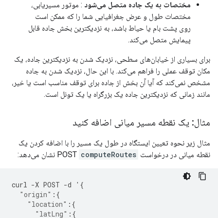
مختصات به یک جاده متصل می‌شود
: موتور مسیریابی،
مختصات طول و عرض جغرافیایی شما را که ممکن است
روی پشت بام یا حیاط باشد، به نزدیکترین بخش جاده قابل
پیمایش متصل می‌کند.
برای بسیاری از خیابان‌های سطحی، نزدیک شدن به نزدیکترین جاده، یک
مکان توقف عملی را فراهم می‌کند. با این حال، نزدیک شدن به جاده
مشخص نمی‌کند که آیا آن بخش از جاده برای توقف مناسب است یا خیر،
مانند زمانی که نزدیکترین جاده یک بزرگراه یا یک تونل است.
مثال: یک نقطه مسیر میانی اضافه کنید
مثال زیر نحوه تعیین ایستگاه در طول یک مسیر را با اضافه کردن یک
نقطه میانی در درخواست POST
computeRoutes
نشان می‌دهد:
curl
-
X
POST
-
d
'
{
"origin"
:{
"location"
:{
"latLng"
:{