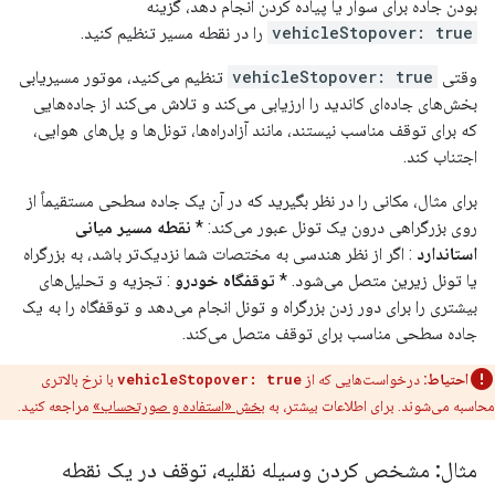
بودن جاده برای سوار یا پیاده کردن انجام دهد، گزینه
vehicleStopover: true
را در نقطه مسیر تنظیم کنید.
وقتی
vehicleStopover: true
تنظیم می‌کنید، موتور مسیریابی
بخش‌های جاده‌ای کاندید را ارزیابی می‌کند و تلاش می‌کند از جاده‌هایی
که برای توقف مناسب نیستند، مانند آزادراه‌ها، تونل‌ها و پل‌های هوایی،
اجتناب کند.
برای مثال، مکانی را در نظر بگیرید که در آن یک جاده سطحی مستقیماً از
روی بزرگراهی درون یک تونل عبور می‌کند: *
نقطه مسیر میانی
استاندارد
: اگر از نظر هندسی به مختصات شما نزدیک‌تر باشد، به بزرگراه
یا تونل زیرین متصل می‌شود. *
توقفگاه خودرو
: تجزیه و تحلیل‌های
بیشتری را برای دور زدن بزرگراه و تونل انجام می‌دهد و توقفگاه را به یک
جاده سطحی مناسب برای توقف متصل می‌کند.
احتیاط:
درخواست‌هایی که از
vehicleStopover: true
با نرخ بالاتری
محاسبه می‌شوند. برای اطلاعات بیشتر، به
بخش «استفاده و صورتحساب»
مراجعه کنید.
مثال: مشخص کردن وسیله نقلیه، توقف در یک نقطه