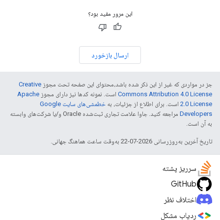
این مرور مفید بود؟
ارسال بازخورد
جز در مواردی که غیر از این ذکر شده باشد،‌محتوای این صفحه تحت مجوز
Creative
Commons Attribution 4.0 License
است. نمونه کدها نیز دارای مجوز
Apache
2.0 License
است. برای اطلاع از جزئیات، به
خطمشی‌های سایت Google
Developers‏
مراجعه کنید. جاوا علامت تجاری ثبت‌شده Oracle و/یا شرکت‌های وابسته
به آن است.
تاریخ آخرین به‌روزرسانی 2026-07-22 به‌وقت ساعت هماهنگ جهانی.
سرریز پشته
GitHub
اختلاف نظر
ردیاب مشکل