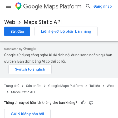
Maps Platform
Đăng nhập
Web
Maps Static API
Bắt đầu
Liên hệ với bộ phận bán hàng
Google sử dụng công nghệ AI để dịch nội dung sang ngôn ngữ bạn
ưu tiên. Bản dịch bằng AI có thể có lỗi.
Trang chủ
Sản phẩm
Google Maps Platform
Tài liệu
Web
Maps Static API
Thông tin này có hữu ích không cho bạn không?
Gửi ý kiến phản hồi