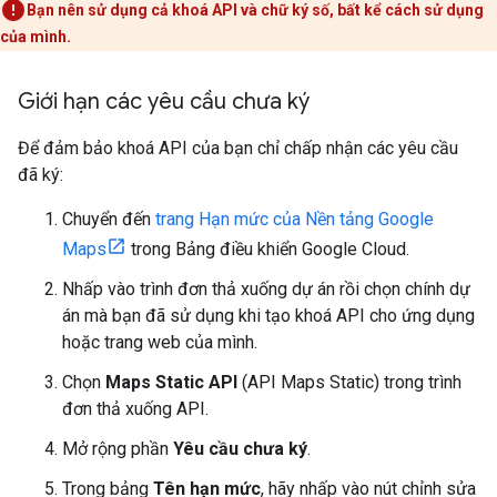
Bạn nên sử dụng cả khoá API và chữ ký số, bất kể cách sử dụng
của mình.
Giới hạn các yêu cầu chưa ký
Để đảm bảo khoá API của bạn chỉ chấp nhận các yêu cầu
đã ký:
Chuyển đến
trang Hạn mức của Nền tảng Google
Maps
trong Bảng điều khiển Google Cloud.
Nhấp vào trình đơn thả xuống dự án rồi chọn chính dự
án mà bạn đã sử dụng khi tạo khoá API cho ứng dụng
hoặc trang web của mình.
Chọn
Maps Static API
(API Maps Static) trong trình
đơn thả xuống API.
Mở rộng phần
Yêu cầu chưa ký
.
Trong bảng
Tên hạn mức
, hãy nhấp vào nút chỉnh sửa