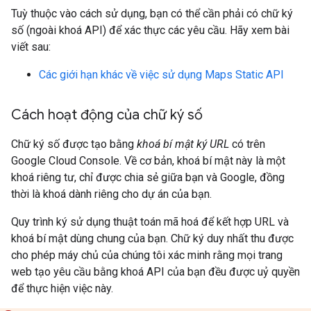
Tuỳ thuộc vào cách sử dụng, bạn có thể cần phải có chữ ký
số (ngoài khoá API) để xác thực các yêu cầu. Hãy xem bài
viết sau:
Các giới hạn khác về việc sử dụng Maps Static API
Cách hoạt động của chữ ký số
Chữ ký số được tạo bằng
khoá bí mật ký URL
có trên
Google Cloud Console. Về cơ bản, khoá bí mật này là một
khoá riêng tư, chỉ được chia sẻ giữa bạn và Google, đồng
thời là khoá dành riêng cho dự án của bạn.
Quy trình ký sử dụng thuật toán mã hoá để kết hợp URL và
khoá bí mật dùng chung của bạn. Chữ ký duy nhất thu được
cho phép máy chủ của chúng tôi xác minh rằng mọi trang
web tạo yêu cầu bằng khoá API của bạn đều được uỷ quyền
để thực hiện việc này.