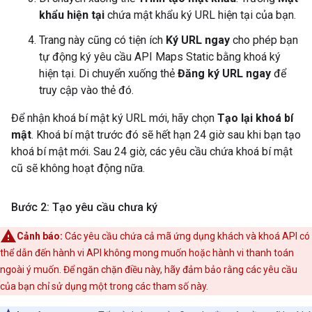
khẩu hiện tại
chứa mật khẩu ký URL hiện tại của bạn.
Trang này cũng có tiện ích
Ký URL ngay
cho phép bạn
tự động ký yêu cầu API Maps Static bằng khoá ký
hiện tại. Di chuyển xuống thẻ
Đăng ký URL ngay
để
truy cập vào thẻ đó.
Để nhận khoá bí mật ký URL mới, hãy chọn
Tạo lại khoá bí
mật
. Khoá bí mật trước đó sẽ hết hạn 24 giờ sau khi bạn tạo
khoá bí mật mới. Sau 24 giờ, các yêu cầu chứa khoá bí mật
cũ sẽ không hoạt động nữa.
Bước 2: Tạo yêu cầu chưa ký
Cảnh báo:
Các yêu cầu chứa cả mã ứng dụng khách và khoá API có
thể dẫn đến hành vi API không mong muốn hoặc hành vi thanh toán
ngoài ý muốn. Để ngăn chặn điều này, hãy đảm bảo rằng các yêu cầu
của bạn chỉ sử dụng một trong các tham số này.