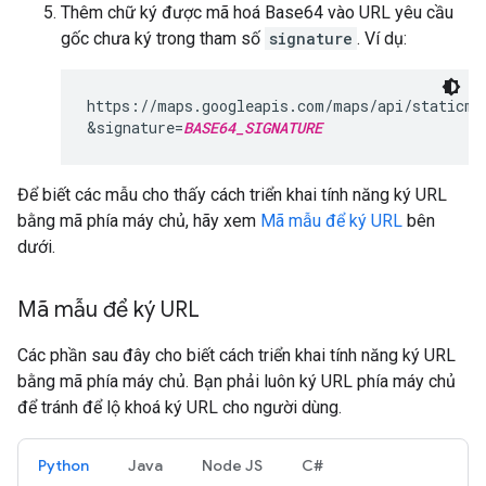
Thêm chữ ký được mã hoá Base64 vào URL yêu cầu
gốc chưa ký trong tham số
signature
. Ví dụ:
https://maps.googleapis.com/maps/api/staticma
&signature=
BASE64_SIGNATURE
Để biết các mẫu cho thấy cách triển khai tính năng ký URL
bằng mã phía máy chủ, hãy xem
Mã mẫu để ký URL
bên
dưới.
Mã mẫu để ký URL
Các phần sau đây cho biết cách triển khai tính năng ký URL
bằng mã phía máy chủ. Bạn phải luôn ký URL phía máy chủ
để tránh để lộ khoá ký URL cho người dùng.
Python
Java
Node JS
C#