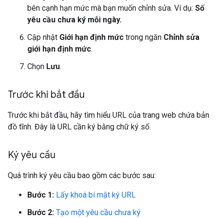
bên cạnh hạn mức mà bạn muốn chỉnh sửa. Ví dụ:
Số
yêu cầu chưa ký mỗi ngày.
Cập nhật
Giới hạn định mức
trong ngăn
Chỉnh sửa
giới hạn định mức
.
Chọn
Lưu
.
Trước khi bắt đầu
Trước khi bắt đầu, hãy tìm hiểu URL của trang web chứa bản
đồ tĩnh. Đây là URL cần ký bằng chữ ký số.
Ký yêu cầu
Quá trình ký yêu cầu bao gồm các bước sau:
Bước 1:
Lấy khoá bí mật ký URL
Bước 2:
Tạo một yêu cầu chưa ký