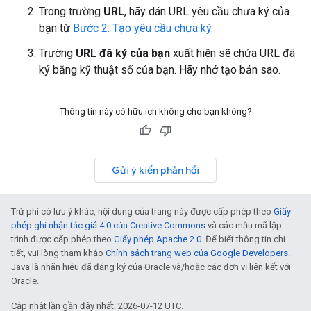
Trong trường
URL
, hãy dán URL yêu cầu chưa ký của
bạn từ
Bước 2: Tạo yêu cầu chưa ký
.
Trường
URL đã ký của bạn
xuất hiện sẽ chứa URL đã
ký bằng kỹ thuật số của bạn. Hãy nhớ tạo bản sao.
Thông tin này có hữu ích không cho bạn không?
Gửi ý kiến phản hồi
Trừ phi có lưu ý khác, nội dung của trang này được cấp phép theo
Giấy
phép ghi nhận tác giả 4.0 của Creative Commons
và các mẫu mã lập
trình được cấp phép theo
Giấy phép Apache 2.0
. Để biết thông tin chi
tiết, vui lòng tham khảo
Chính sách trang web của Google Developers
.
Java là nhãn hiệu đã đăng ký của Oracle và/hoặc các đơn vị liên kết với
Oracle.
Cập nhật lần gần đây nhất: 2026-07-12 UTC.