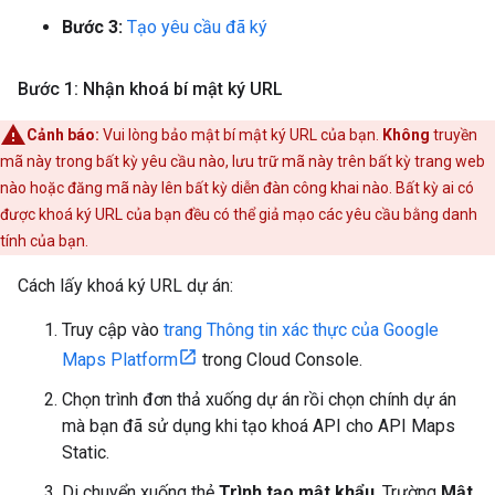
Bước 3:
Tạo yêu cầu đã ký
Bước 1: Nhận khoá bí mật ký URL
Cảnh báo:
Vui lòng bảo mật bí mật ký URL của bạn.
Không
truyền
mã này trong bất kỳ yêu cầu nào, lưu trữ mã này trên bất kỳ trang web
nào hoặc đăng mã này lên bất kỳ diễn đàn công khai nào. Bất kỳ ai có
được khoá ký URL của bạn đều có thể giả mạo các yêu cầu bằng danh
tính của bạn.
Cách lấy khoá ký URL dự án:
Truy cập vào
trang Thông tin xác thực của Google
Maps Platform
trong Cloud Console.
Chọn trình đơn thả xuống dự án rồi chọn chính dự án
mà bạn đã sử dụng khi tạo khoá API cho API Maps
Static.
Di chuyển xuống thẻ
Trình tạo mật khẩu
. Trường
Mật