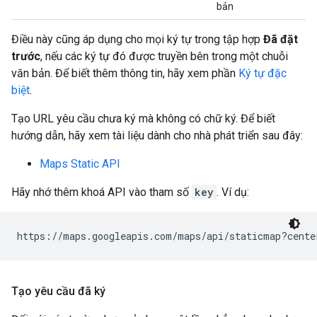
bản
Điều này cũng áp dụng cho mọi ký tự trong tập hợp
Đã đặt
trước
, nếu các ký tự đó được truyền bên trong một chuỗi
văn bản. Để biết thêm thông tin, hãy xem phần
Ký tự đặc
biệt
.
Tạo URL yêu cầu chưa ký mà không có chữ ký. Để biết
hướng dẫn, hãy xem tài liệu dành cho nhà phát triển sau đây:
Maps Static API
Hãy nhớ thêm khoá API vào tham số
key
. Ví dụ:
https://maps.googleapis.com/maps/api/staticmap?cente
Tạo yêu cầu đã ký