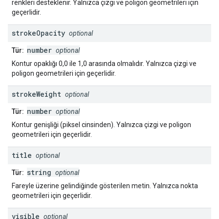
renkleri desteklenir. Yalnızca çizgi ve poligon geometrileri için
geçerlidir.
stroke
Opacity
optional
number
Tür:
optional
Kontur opaklığı 0,0 ile 1,0 arasında olmalıdır. Yalnızca çizgi ve
poligon geometrileri için geçerlidir.
stroke
Weight
optional
number
Tür:
optional
Kontur genişliği (piksel cinsinden). Yalnızca çizgi ve poligon
geometrileri için geçerlidir.
title
optional
string
Tür:
optional
Fareyle üzerine gelindiğinde gösterilen metin. Yalnızca nokta
geometrileri için geçerlidir.
visible
optional