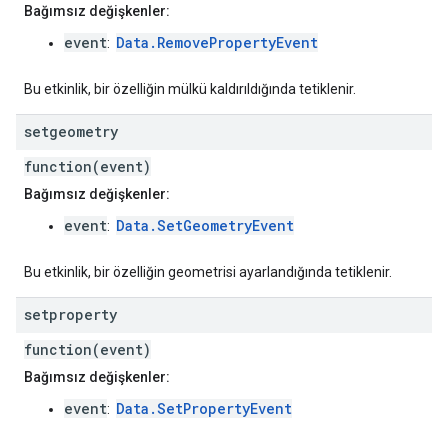
Bağımsız değişkenler:
event
Data.RemovePropertyEvent
:
Bu etkinlik, bir özelliğin mülkü kaldırıldığında tetiklenir.
setgeometry
function(event)
Bağımsız değişkenler:
event
Data.SetGeometryEvent
:
Bu etkinlik, bir özelliğin geometrisi ayarlandığında tetiklenir.
setproperty
function(event)
Bağımsız değişkenler:
event
Data.SetPropertyEvent
: