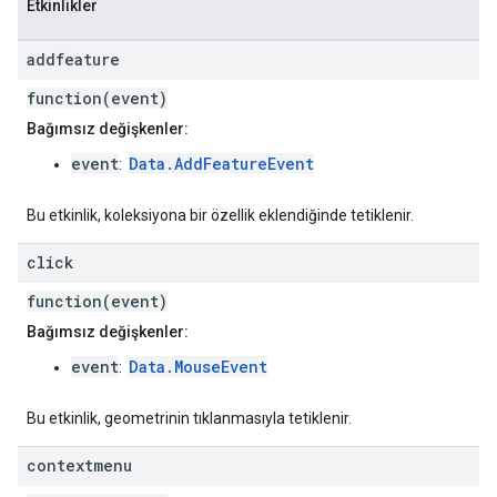
Etkinlikler
addfeature
function(event)
Bağımsız değişkenler:
event
Data.AddFeatureEvent
:
Bu etkinlik, koleksiyona bir özellik eklendiğinde tetiklenir.
click
function(event)
Bağımsız değişkenler:
event
Data.MouseEvent
:
Bu etkinlik, geometrinin tıklanmasıyla tetiklenir.
contextmenu