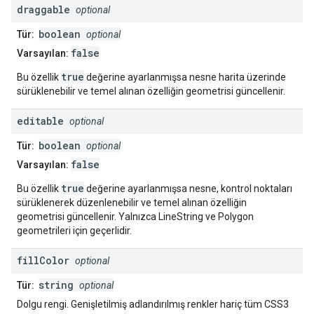
draggable
optional
boolean
Tür:
optional
false
Varsayılan:
true
Bu özellik
değerine ayarlanmışsa nesne harita üzerinde
sürüklenebilir ve temel alınan özelliğin geometrisi güncellenir.
editable
optional
boolean
Tür:
optional
false
Varsayılan:
true
Bu özellik
değerine ayarlanmışsa nesne, kontrol noktaları
sürüklenerek düzenlenebilir ve temel alınan özelliğin
geometrisi güncellenir. Yalnızca LineString ve Polygon
geometrileri için geçerlidir.
fill
Color
optional
string
Tür:
optional
Dolgu rengi. Genişletilmiş adlandırılmış renkler hariç tüm CSS3