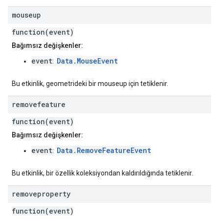
mouseup
function(event)
Bağımsız değişkenler:
event
Data.MouseEvent
:
Bu etkinlik, geometrideki bir mouseup için tetiklenir.
removefeature
function(event)
Bağımsız değişkenler:
event
Data.RemoveFeatureEvent
:
Bu etkinlik, bir özellik koleksiyondan kaldırıldığında tetiklenir.
removeproperty
function(event)