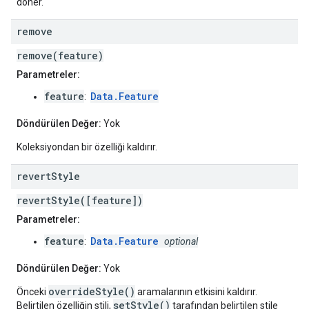
döner.
remove
remove(feature)
Parametreler:
feature
Data.Feature
:
Döndürülen Değer:
Yok
Koleksiyondan bir özelliği kaldırır.
revert
Style
revertStyle([feature])
Parametreler:
feature
Data.Feature
:
optional
Döndürülen Değer:
Yok
overrideStyle()
Önceki
aramalarının etkisini kaldırır.
setStyle()
Belirtilen özelliğin stili,
tarafından belirtilen stile