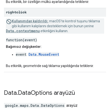
Bu etkinlik, bir özelliğin mülkü ayarlandığında tetiklenir.
rightclick
Kullanımdan kaldırıldı:
macOS'te kontrol tuşunu tıklama
gibi kullanım kalıplarını desteklemek için bunun yerine
Data.contextmenu
etkinliğini kullanın.
function(event)
Bağımsız değişkenler:
event
Data.MouseEvent
:
Bu etkinlik, geometride sağ tıklama yapıldığında tetiklenir.
Data
.
Data
Options
arayüzü
google.maps
.
Data.DataOptions
arayüz