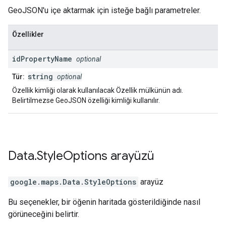
GeoJSON'u içe aktarmak için isteğe bağlı parametreler.
Özellikler
id
Property
Name
optional
string
Tür:
optional
Özellik kimliği olarak kullanılacak Özellik mülkünün adı.
Belirtilmezse GeoJSON özelliği kimliği kullanılır.
Data
.
Style
Options
arayüzü
google.maps
.
Data.StyleOptions
arayüz
Bu seçenekler, bir öğenin haritada gösterildiğinde nasıl
görüneceğini belirtir.