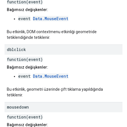
function(event)
Bağımsız değişkenler:
event
Data.MouseEvent
:
Bu etkinlik, DOM contextmenu etkinliği geometride
tetiklendiğinde tetiklenir.
dblclick
function(event)
Bağımsız değişkenler:
event
Data.MouseEvent
:
Bu etkinlik, geometri üzerinde çift tıklama yapıldığında
tetiklenir.
mousedown
function(event)
Bağımsız değişkenler: