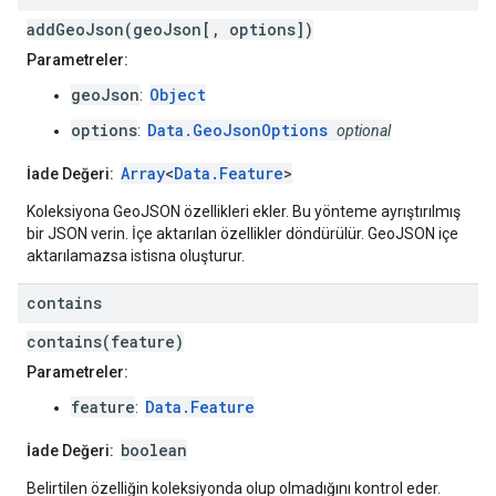
addGeoJson(geoJson[, options])
Parametreler:
geoJson
Object
:
options
Data.GeoJsonOptions
:
optional
Array
<
Data.Feature
>
İade Değeri:
Koleksiyona GeoJSON özellikleri ekler. Bu yönteme ayrıştırılmış
bir JSON verin. İçe aktarılan özellikler döndürülür. GeoJSON içe
aktarılamazsa istisna oluşturur.
contains
contains(feature)
Parametreler:
feature
Data.Feature
:
boolean
İade Değeri:
Belirtilen özelliğin koleksiyonda olup olmadığını kontrol eder.