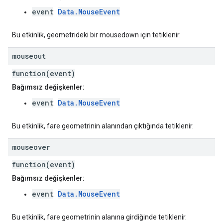
event
Data.MouseEvent
:
Bu etkinlik, geometrideki bir mousedown için tetiklenir.
mouseout
function(event)
Bağımsız değişkenler:
event
Data.MouseEvent
:
Bu etkinlik, fare geometrinin alanından çıktığında tetiklenir.
mouseover
function(event)
Bağımsız değişkenler:
event
Data.MouseEvent
:
Bu etkinlik, fare geometrinin alanına girdiğinde tetiklenir.