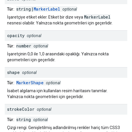
string|
MarkerLabel
Tür:
optional
MarkerLabel
İşaretçiye etiket ekler. Etiket bir dize veya
nesnesi olabilir. Yalnızca nokta geometrileri için geçerlidir.
opacity
optional
number
Tür:
optional
İşaretçinin 0,0 ile 1,0 arasındaki opaklığı. Yalnızca nokta
geometrileri için geçerlidir.
shape
optional
MarkerShape
Tür:
optional
İsabet algılama için kullanılan resim haritasını tanımlar.
Yalnızca nokta geometrileri için geçerlidir.
stroke
Color
optional
string
Tür:
optional
Çizgi rengi. Genişletilmiş adlandırılmış renkler hariç tüm CSS3