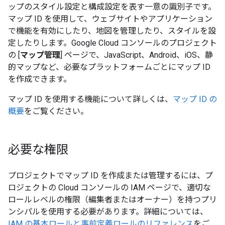
ップのスタイル設定と構成設定を表す一意の識別子です。
マップ ID を使用して、ウェブサイトやアプリケーション
で機能を有効にしたり、地図を管理したり、スタイルを設
定したりします。Google Cloud コンソールのプロジェクト
の [
マップ管理
] ページで、JavaScript、Android、iOS、静
的マップなど、必要なプラットフォームごとにマップ ID
を作成できます。
マップ ID を使用する機能について詳しくは、
マップ ID の
概要
をご覧ください。
必要な権限
プロジェクトでマップ ID を作成または管理するには、プ
ロジェクトの Cloud コンソールの IAM ページで、適切な
ロールレベルの権限（編集者またはオーナー）を持つプリ
ンシパルを使用する必要があります。詳細については、
IAM の基本ロールと事前定義ロールのリファレンス
をご