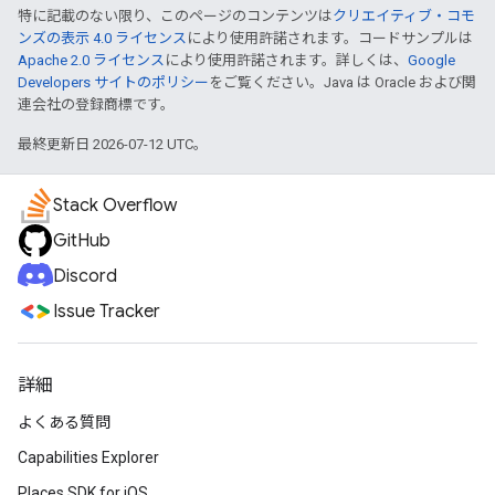
特に記載のない限り、このページのコンテンツは
クリエイティブ・コモ
ンズの表示 4.0 ライセンス
により使用許諾されます。コードサンプルは
Apache 2.0 ライセンス
により使用許諾されます。詳しくは、
Google
Developers サイトのポリシー
をご覧ください。Java は Oracle および関
連会社の登録商標です。
最終更新日 2026-07-12 UTC。
Stack Overflow
GitHub
Discord
Issue Tracker
詳細
よくある質問
Capabilities Explorer
Places SDK for iOS