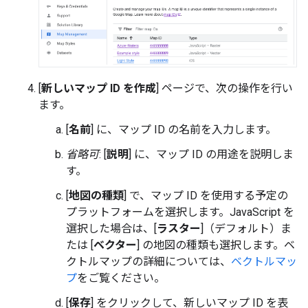
[
新しいマップ ID を作成
] ページで、次の操作を行い
ます。
[
名前
] に、マップ ID の名前を入力します。
省略可
: [
説明
] に、マップ ID の用途を説明しま
す。
[
地図の種類
] で、マップ ID を使用する予定の
プラットフォームを選択します。JavaScript を
選択した場合は、[
ラスター
]（デフォルト）ま
たは [
ベクター
] の地図の種類も選択します。ベ
クトルマップの詳細については、
ベクトルマッ
プ
をご覧ください。
[
保存
] をクリックして、新しいマップ ID を表