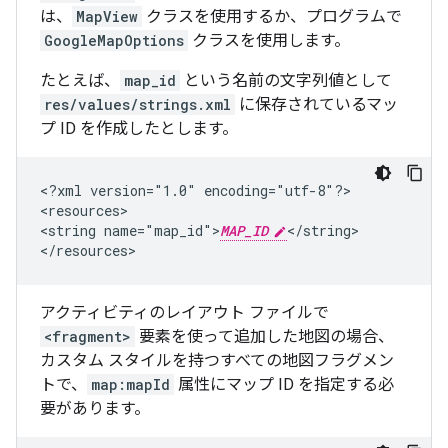
は、
MapView
クラスを使用するか、プログラムで
GoogleMapOptions
クラスを使用します。
たとえば、
map_id
という名前の文字列値として
res/values/strings.xml
に保存されているマッ
プ ID を作成したとします。
<?xml
version="1.0"
encoding="utf-8"?>

<resources>

<string
name="map_id">
MAP_ID
</string>

アクティビティのレイアウト ファイルで
<fragment>
要素を使って追加した地図の場合、
カスタム スタイルを持つすべての地図フラグメン
トで、
map:mapId
属性にマップ ID を指定する必
要があります。