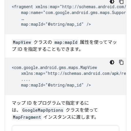
<fragment
map:mapId="@string/map_id"
MapView
クラスの
map:mapId
属性を使ってマッ
プ ID を指定することもできます。
map:mapId="@string/map_id"
マップ ID をプログラムで指定するに
は、
GoogleMapOptions
クラスを使って
MapFragment
インスタンスに渡します。