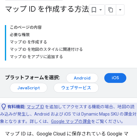
マップ ID を作成する方法
このページの内容
必要な権限
マップ ID を作成する
マップ ID を地図のスタイルに関連付ける
マップ ID をアプリに追加する
プラットフォームを選択:
iOS
Android
JavaScript
ウェブサービス
有料機能:
マップ ID
を追加してアクセスする機能の場合、地図の読
み込みが発生し、Android および iOS では Dynamic Maps SKU の課金対
象となります。詳しくは、
Google マップの課金
をご覧ください。
マップ ID は、Google Cloud に保存されている Google マ