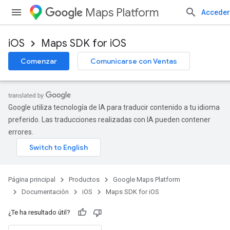
Maps Platform
Acceder
iOS
Maps SDK for iOS
Comenzar
Comunicarse con Ventas
Google utiliza tecnología de IA para traducir contenido a tu idioma
preferido. Las traducciones realizadas con IA pueden contener
errores.
Página principal
Productos
Google Maps Platform
Documentación
iOS
Maps SDK for iOS
¿Te ha resultado útil?