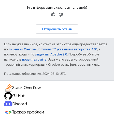
Эта информация оказалась полезной?
Отправить отзыв
Если не указано иное, контент на этой странице предоставляется
по
лицензии Creative Commons "С указанием авторства 4.0"
, а
примеры кода – по
лицензии Apache 2.0
. Подробнее об этом
написано в
правилах сайта
. Java – это зарегистрированный
товарный знак корпорации Oracle и ее аффилированных лиц.
Последнее обновление: 2024-08-13 UTC.
Stack Overflow
GitHub
Discord
Трекер проблем