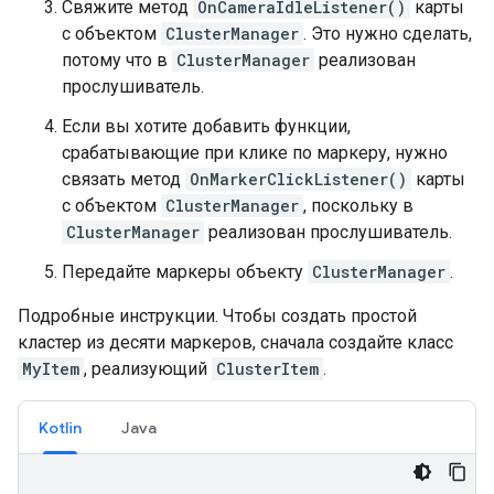
Свяжите метод
OnCameraIdleListener()
карты
с объектом
ClusterManager
. Это нужно сделать,
потому что в
ClusterManager
реализован
прослушиватель.
Если вы хотите добавить функции,
срабатывающие при клике по маркеру, нужно
связать метод
OnMarkerClickListener()
карты
с объектом
ClusterManager
, поскольку в
ClusterManager
реализован прослушиватель.
Передайте маркеры объекту
ClusterManager
.
Подробные инструкции. Чтобы создать простой
кластер из десяти маркеров, сначала создайте класс
MyItem
, реализующий
ClusterItem
.
Kotlin
Java