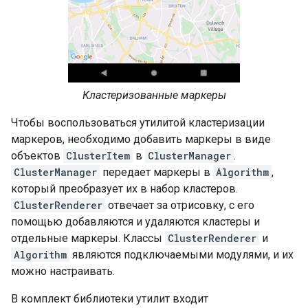
Кластеризованные маркеры
Чтобы воспользоваться утилитой кластеризации
маркеров, необходимо добавить маркеры в виде
объектов
ClusterItem
в
ClusterManager
.
ClusterManager
передает маркеры в
Algorithm
,
который преобразует их в набор кластеров.
ClusterRenderer
отвечает за отрисовку, с его
помощью добавляются и удаляются кластеры и
отдельные маркеры. Классы
ClusterRenderer
и
Algorithm
являются подключаемыми модулями, и их
можно настраивать.
В комплект библиотеки утилит входит