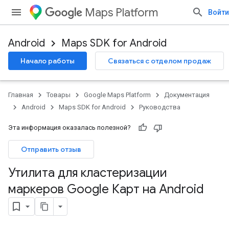
Maps Platform
Войти
Android
Maps SDK for Android
Начало работы
Связаться с отделом продаж
Главная
Товары
Google Maps Platform
Документация
Android
Maps SDK for Android
Руководства
Эта информация оказалась полезной?
Отправить отзыв
Утилита для кластеризации
маркеров Google Карт на Android