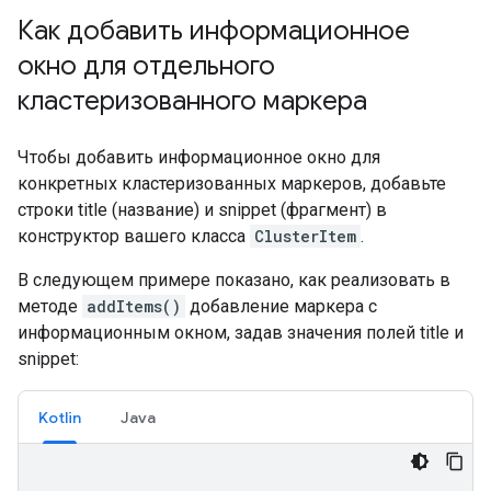
Как добавить информационное
окно для отдельного
кластеризованного маркера
Чтобы добавить информационное окно для
конкретных кластеризованных маркеров, добавьте
строки title (название) и snippet (фрагмент) в
конструктор вашего класса
ClusterItem
.
В следующем примере показано, как реализовать в
методе
addItems()
добавление маркера с
информационным окном, задав значения полей title и
snippet:
Kotlin
Java