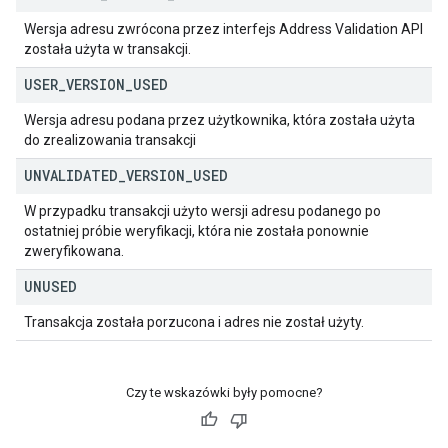
Wersja adresu zwrócona przez interfejs Address Validation API
została użyta w transakcji.
USER
_
VERSION
_
USED
Wersja adresu podana przez użytkownika, która została użyta
do zrealizowania transakcji
UNVALIDATED
_
VERSION
_
USED
W przypadku transakcji użyto wersji adresu podanego po
ostatniej próbie weryfikacji, która nie została ponownie
zweryfikowana.
UNUSED
Transakcja została porzucona i adres nie został użyty.
Czy te wskazówki były pomocne?