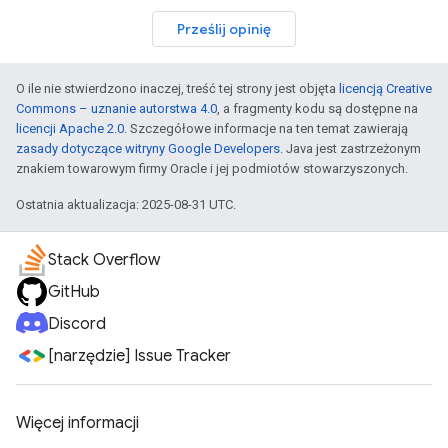
Prześlij opinię
O ile nie stwierdzono inaczej, treść tej strony jest objęta
licencją Creative
Commons – uznanie autorstwa 4.0
, a fragmenty kodu są dostępne na
licencji Apache 2.0
. Szczegółowe informacje na ten temat zawierają
zasady dotyczące witryny Google Developers
. Java jest zastrzeżonym
znakiem towarowym firmy Oracle i jej podmiotów stowarzyszonych.
Ostatnia aktualizacja: 2025-08-31 UTC.
Stack Overflow
GitHub
Discord
[narzędzie] Issue Tracker
Więcej informacji