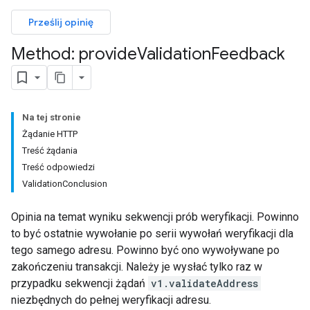
Prześlij opinię
Method: provide
Validation
Feedback
Na tej stronie
Żądanie HTTP
Treść żądania
Treść odpowiedzi
ValidationConclusion
Opinia na temat wyniku sekwencji prób weryfikacji. Powinno
to być ostatnie wywołanie po serii wywołań weryfikacji dla
tego samego adresu. Powinno być ono wywoływane po
zakończeniu transakcji. Należy je wysłać tylko raz w
przypadku sekwencji żądań
v1.validateAddress
niezbędnych do pełnej weryfikacji adresu.