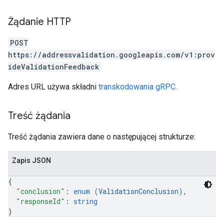
Żądanie HTTP
POST
https://addressvalidation.googleapis.com/v1:prov
ideValidationFeedback
Adres URL używa składni
transkodowania gRPC
.
Treść żądania
Treść żądania zawiera dane o następującej strukturze:
Zapis JSON
{
"conclusion"
: 
enum (
ValidationConclusion
)
,
"responseId"
: 
string
}