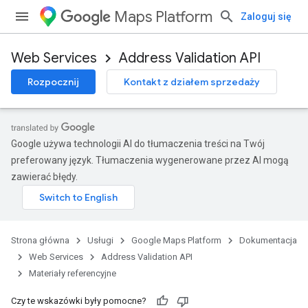
Maps Platform
Zaloguj się
Web Services
Address Validation API
Rozpocznij
Kontakt z działem sprzedaży
Google używa technologii AI do tłumaczenia treści na Twój
preferowany język. Tłumaczenia wygenerowane przez AI mogą
zawierać błędy.
Strona główna
Usługi
Google Maps Platform
Dokumentacja
Web Services
Address Validation API
Materiały referencyjne
Czy te wskazówki były pomocne?