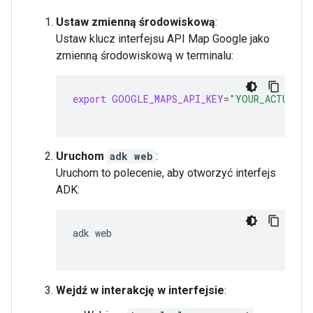
Ustaw zmienną środowiskową
:
Ustaw klucz interfejsu API Map Google jako
zmienną środowiskową w terminalu:
export
GOOGLE_MAPS_API_KEY
=
"YOUR_ACTUAL_G
Uruchom
adk web
:
Uruchom to polecenie, aby otworzyć interfejs
ADK:
adk
Wejdź w interakcję w interfejsie
: