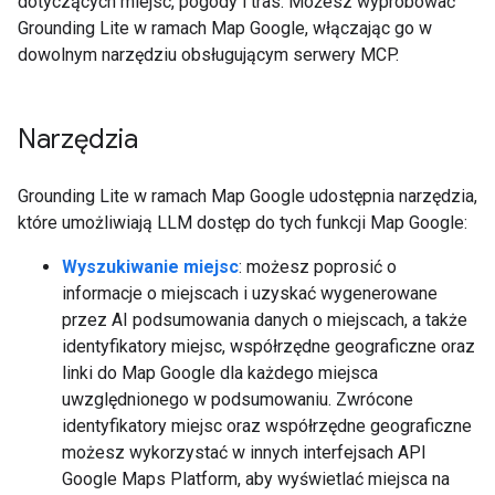
dotyczących miejsc, pogody i tras. Możesz wypróbować
Grounding Lite w ramach Map Google, włączając go w
dowolnym narzędziu obsługującym serwery MCP.
Narzędzia
Grounding Lite w ramach Map Google udostępnia narzędzia,
które umożliwiają LLM dostęp do tych funkcji Map Google:
Wyszukiwanie miejsc
: możesz poprosić o
informacje o miejscach i uzyskać wygenerowane
przez AI podsumowania danych o miejscach, a także
identyfikatory miejsc, współrzędne geograficzne oraz
linki do Map Google dla każdego miejsca
uwzględnionego w podsumowaniu. Zwrócone
identyfikatory miejsc oraz współrzędne geograficzne
możesz wykorzystać w innych interfejsach API
Google Maps Platform, aby wyświetlać miejsca na