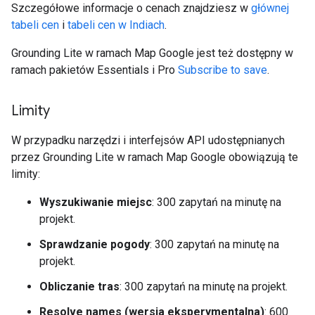
Szczegółowe informacje o cenach znajdziesz w
głównej
tabeli cen
i
tabeli cen w Indiach
.
Grounding Lite w ramach Map Google jest też dostępny w
ramach pakietów Essentials i Pro
Subscribe to save
.
Limity
W przypadku narzędzi i interfejsów API udostępnianych
przez Grounding Lite w ramach Map Google obowiązują te
limity:
Wyszukiwanie miejsc
: 300 zapytań na minutę na
projekt.
Sprawdzanie pogody
: 300 zapytań na minutę na
projekt.
Obliczanie tras
: 300 zapytań na minutę na projekt.
Resolve names (wersja eksperymentalna)
: 600