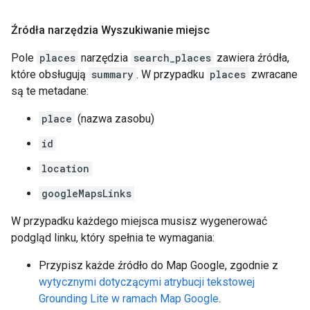
Źródła narzędzia Wyszukiwanie miejsc
Pole
places
narzędzia
search_places
zawiera źródła,
które obsługują
summary
. W przypadku
places
zwracane
są te metadane:
place
(nazwa zasobu)
id
location
googleMapsLinks
W przypadku każdego miejsca musisz wygenerować
podgląd linku, który spełnia te wymagania:
Przypisz każde źródło do Map Google, zgodnie z
wytycznymi dotyczącymi atrybucji tekstowej
Grounding Lite w ramach Map Google
.