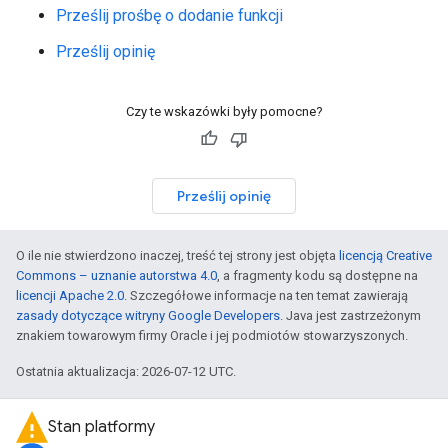
Prześlij prośbę o dodanie funkcji
Prześlij opinię
Czy te wskazówki były pomocne?
Prześlij opinię
O ile nie stwierdzono inaczej, treść tej strony jest objęta
licencją Creative
Commons – uznanie autorstwa 4.0
, a fragmenty kodu są dostępne na
licencji Apache 2.0
. Szczegółowe informacje na ten temat zawierają
zasady dotyczące witryny Google Developers
. Java jest zastrzeżonym
znakiem towarowym firmy Oracle i jej podmiotów stowarzyszonych.
Ostatnia aktualizacja: 2026-07-12 UTC.
Stan platformy