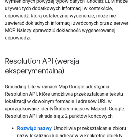
wymienionych powyżej typów danych. Chociaż LLM może
używać tych dodatkowych informacji w kontekście,
odpowiedź, którą ostatecznie wygeneruje, może nie
zawierać dokładnych informacji zwróconych przez serwer
MCP. Należy sprawdzić dokładność wygenerowanej
odpowiedzi.
Resolution API (wersja
eksperymentalna)
Grounding Lite w ramach Map Google udostępnia
Resolution API, które umożliwia przekształcanie tekstu
lokalizacji w dowolnym formacie i adresów URL w
uporządkowane identyfikatory miejsc w Mapach Google.
Resolution API składa się z 2 punktów końcowych:
Rozwiąż nazwy
: Umożliwia przekształcanie zbioru
nazw lokalizacji lub adresów w konkretne obiekty