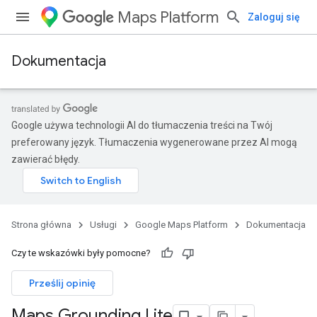
Maps Platform
Zaloguj się
Dokumentacja
Google używa technologii AI do tłumaczenia treści na Twój
preferowany język. Tłumaczenia wygenerowane przez AI mogą
zawierać błędy.
Strona główna
Usługi
Google Maps Platform
Dokumentacja
Czy te wskazówki były pomocne?
Prześlij opinię
Maps Grounding Lite