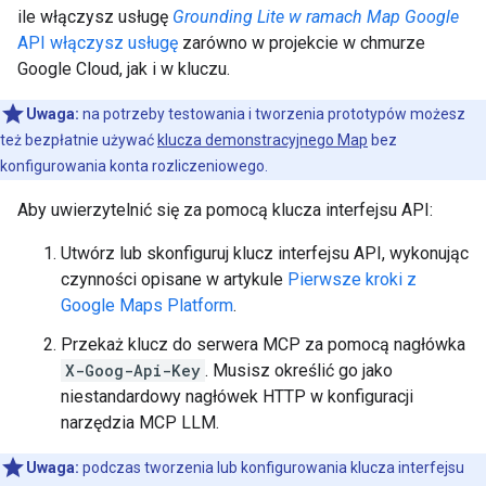
ile włączysz usługę
Grounding Lite w ramach Map Google
API włączysz usługę
zarówno w projekcie w chmurze
Google Cloud, jak i w kluczu.
Uwaga:
na potrzeby testowania i tworzenia prototypów możesz
też bezpłatnie używać
klucza demonstracyjnego Map
bez
konfigurowania konta rozliczeniowego.
Aby uwierzytelnić się za pomocą klucza interfejsu API:
Utwórz lub skonfiguruj klucz interfejsu API, wykonując
czynności opisane w artykule
Pierwsze kroki z
Google Maps Platform
.
Przekaż klucz do serwera MCP za pomocą nagłówka
X-Goog-Api-Key
. Musisz określić go jako
niestandardowy nagłówek HTTP w konfiguracji
narzędzia MCP LLM.
Uwaga:
podczas tworzenia lub konfigurowania klucza interfejsu