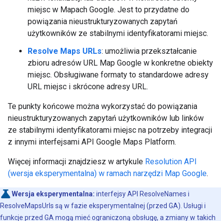
miejsc w Mapach Google. Jest to przydatne do
powiązania nieustrukturyzowanych zapytań
użytkowników ze stabilnymi identyfikatorami miejsc.
Resolve Maps URLs
: umożliwia przekształcanie
zbioru adresów URL Map Google w konkretne obiekty
miejsc. Obsługiwane formaty to standardowe adresy
URL miejsc i skrócone adresy URL.
Te punkty końcowe można wykorzystać do powiązania
nieustrukturyzowanych zapytań użytkowników lub linków
ze stabilnymi identyfikatorami miejsc na potrzeby integracji
z innymi interfejsami API Google Maps Platform.
Więcej informacji znajdziesz w artykule
Resolution API
(wersja eksperymentalna) w ramach narzędzi Map Google
.
Wersja eksperymentalna:
interfejsy API ResolveNames i
ResolveMapsUrls są w fazie eksperymentalnej (przed GA). Usługi i
funkcje przed GA mogą mieć ograniczoną obsługę, a zmiany w takich