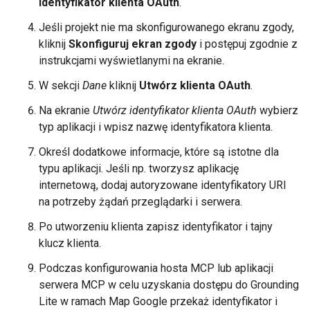
Identyfikator klienta OAuth
.
Jeśli projekt nie ma skonfigurowanego ekranu zgody,
kliknij
Skonfiguruj ekran zgody
i postępuj zgodnie z
instrukcjami wyświetlanymi na ekranie.
W sekcji
Dane
kliknij
Utwórz klienta OAuth
.
Na ekranie
Utwórz identyfikator klienta OAuth
wybierz
typ aplikacji i wpisz nazwę identyfikatora klienta.
Określ dodatkowe informacje, które są istotne dla
typu aplikacji. Jeśli np. tworzysz aplikację
internetową, dodaj autoryzowane identyfikatory URI
na potrzeby żądań przeglądarki i serwera.
Po utworzeniu klienta zapisz identyfikator i tajny
klucz klienta.
Podczas konfigurowania hosta MCP lub aplikacji
serwera MCP w celu uzyskania dostępu do Grounding
Lite w ramach Map Google przekaż identyfikator i