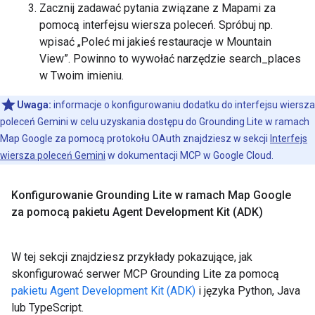
Zacznij zadawać pytania związane z Mapami za
pomocą interfejsu wiersza poleceń. Spróbuj np.
wpisać „Poleć mi jakieś restauracje w Mountain
View”. Powinno to wywołać narzędzie search_places
w Twoim imieniu.
Uwaga:
informacje o konfigurowaniu dodatku do interfejsu wiersza
poleceń Gemini w celu uzyskania dostępu do Grounding Lite w ramach
Map Google za pomocą protokołu OAuth znajdziesz w sekcji
Interfejs
wiersza poleceń Gemini
w dokumentacji MCP w Google Cloud.
Konfigurowanie Grounding Lite w ramach Map Google
za pomocą pakietu Agent Development Kit (ADK)
W tej sekcji znajdziesz przykłady pokazujące, jak
skonfigurować serwer MCP Grounding Lite za pomocą
pakietu Agent Development Kit (ADK)
i języka Python, Java
lub TypeScript.