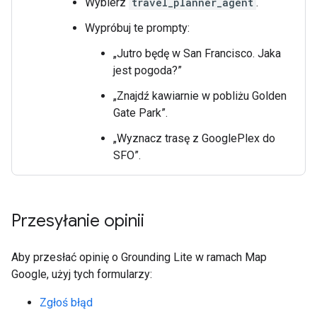
Wybierz
travel_planner_agent
.
Wypróbuj te prompty:
„Jutro będę w San Francisco. Jaka
jest pogoda?”
„Znajdź kawiarnie w pobliżu Golden
Gate Park”.
„Wyznacz trasę z GooglePlex do
SFO”.
Przesyłanie opinii
Aby przesłać opinię o Grounding Lite w ramach Map
Google, użyj tych formularzy:
Zgłoś błąd