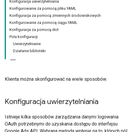
Konfiguracja uwierzytelniania
Konfigurowanie za pomocą pliku YAML
Konfiguracja za pomocą zmiennych środowiskowych
Konfigurowanie za pomocą ciągu YAML
Konfiguracja za pomocą dict
Pola konfiguracji
Uwierzytelnianie
Działanie biblioteki
Klienta można skonfigurować na wiele sposobów.
Konfiguracja uwierzytelniania
Istnieje kilka sposobów zarządzania danymi logowania
OAuth potrzebnymi do uzyskania dostępu do interfejsu
Google Ads API. Wybrana metoda wpłynie na to, których pól