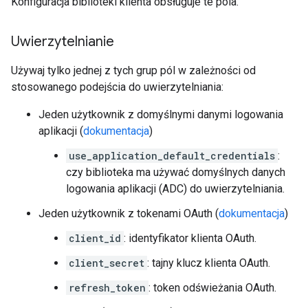
Konfiguracja biblioteki klienta obsługuje te pola.
Uwierzytelnianie
Używaj tylko jednej z tych grup pól w zależności od
stosowanego podejścia do uwierzytelniania:
Jeden użytkownik z domyślnymi danymi logowania
aplikacji (
dokumentacja
)
use_application_default_credentials
:
czy biblioteka ma używać domyślnych danych
logowania aplikacji (ADC) do uwierzytelniania.
Jeden użytkownik z tokenami OAuth (
dokumentacja
)
client_id
: identyfikator klienta OAuth.
client_secret
: tajny klucz klienta OAuth.
refresh_token
: token odświeżania OAuth.