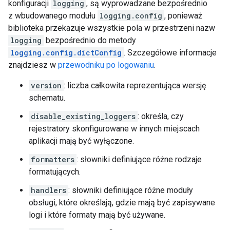
konfiguracji
logging
, są wyprowadzane bezpośrednio
z wbudowanego modułu
logging.config
, ponieważ
biblioteka przekazuje wszystkie pola w przestrzeni nazw
logging
bezpośrednio do metody
logging.config.dictConfig
. Szczegółowe informacje
znajdziesz w
przewodniku po logowaniu
.
version
: liczba całkowita reprezentująca wersję
schematu.
disable_existing_loggers
: określa, czy
rejestratory skonfigurowane w innych miejscach
aplikacji mają być wyłączone.
formatters
: słowniki definiujące różne rodzaje
formatujących.
handlers
: słowniki definiujące różne moduły
obsługi, które określają, gdzie mają być zapisywane
logi i które formaty mają być używane.