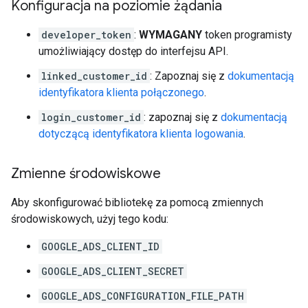
Konfiguracja na poziomie żądania
developer_token
:
WYMAGANY
token programisty
umożliwiający dostęp do interfejsu API.
linked_customer_id
: Zapoznaj się z
dokumentacją
identyfikatora klienta połączonego
.
login_customer_id
: zapoznaj się z
dokumentacją
dotyczącą identyfikatora klienta logowania
.
Zmienne środowiskowe
Aby skonfigurować bibliotekę za pomocą zmiennych
środowiskowych, użyj tego kodu:
GOOGLE_ADS_CLIENT_ID
GOOGLE_ADS_CLIENT_SECRET
GOOGLE_ADS_CONFIGURATION_FILE_PATH