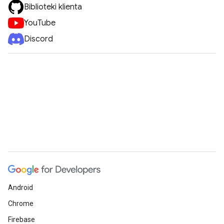
Biblioteki klienta
YouTube
Discord
Android
Chrome
Firebase