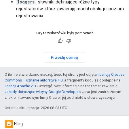
loggers
: słowniki definiujące różne typy
rejestratorów, które zawierają moduł obsługi i poziom
rejestrowania.
Czy te wskazówki były pomocne?
Prześlij opinię
O ile nie stwierdzono inaczej, treść tej strony jest objęta
licencją Creative
Commons – uznanie autorstwa 4.0
, a fragmenty kodu są dostępne na
licencji Apache 2.0
. Szczegółowe informacje na ten temat zawierają
zasady dotyczące witryny Google Developers
. Java jest zastrzeżonym
znakiem towarowym firmy Oracle i jej podmiotów stowarzyszonych.
Ostatnia aktualizacja: 2026-08-03 UTC.
Blog