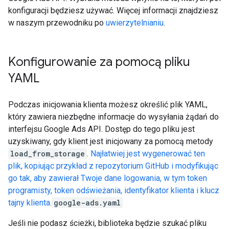
konfiguracji będziesz używać. Więcej informacji znajdziesz
w naszym przewodniku po
uwierzytelnianiu
.
Konfigurowanie za pomocą pliku
YAML
Podczas inicjowania klienta możesz określić plik YAML,
który zawiera niezbędne informacje do wysyłania żądań do
interfejsu Google Ads API. Dostęp do tego pliku jest
uzyskiwany, gdy klient jest inicjowany za pomocą metody
load_from_storage
.
Najłatwiej jest wygenerować ten
plik, kopiując przykład z repozytorium GitHub i modyfikując
go tak, aby zawierał Twoje dane logowania, w tym token
programisty, token odświeżania, identyfikator klienta i klucz
tajny klienta.
google-ads.yaml
Jeśli nie podasz ścieżki, biblioteka będzie szukać pliku