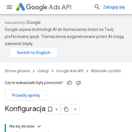
Ads API
Zaloguj się
Google używa technologii AI do tłumaczenia treści na Twój
preferowany język. Tłumaczenia wygenerowane przez AI mogą
zawierać błędy.
Strona główna
Usługi
Google Ads API
Biblioteki i próbki
Czy te wskazówki były pomocne?
Prześlij opinię
Konfiguracja
Na tej stronie