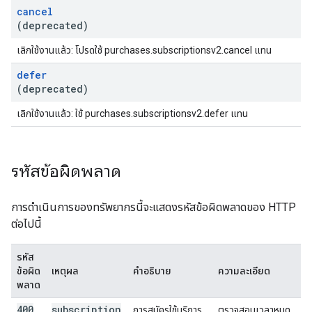
cancel
(deprecated)
เลิกใช้งานแล้ว: โปรดใช้ purchases.subscriptionsv2.cancel แทน
defer
(deprecated)
เลิกใช้งานแล้ว: ใช้ purchases.subscriptionsv2.defer แทน
รหัสข้อผิดพลาด
การดำเนินการของทรัพยากรนี้จะแสดงรหัสข้อผิดพลาดของ HTTP
ต่อไปนี้
รหัส
ข้อผิด
เหตุผล
คำอธิบาย
ความละเอียด
พลาด
400
subscription
การสมัครใช้บริการ
ตรวจสอบเวลาหมด