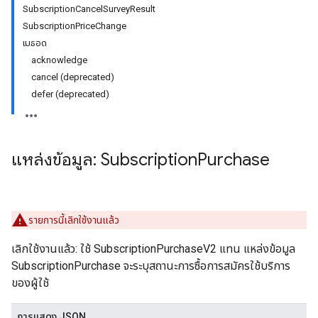
SubscriptionCancelSurveyResult
SubscriptionPriceChange
เมธอด
acknowledge
cancel (deprecated)
defer (deprecated)
แหล่งข้อมูล: Subscription
Purchase
ions
ions.offers
รายการนี้เลิกใช้งานแล้ว
เลิกใช้งานแล้ว: ใช้ SubscriptionPurchaseV2 แทน แหล่งข้อมูล
SubscriptionPurchase จะระบุสถานะการซื้อการสมัครใช้บริการ
s
ของผู้ใช้
การแสดง JSON