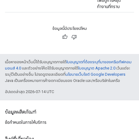
เพื่อดูการหยุด
ทำงานที่ทราบ
ข้อมูลนี้มีประโยชน์ไหม
เนื้อหาของหน้าเว็บนี้ได้รับอนุญาตภายใต้
ใบอนุญาตที่ต้องระบุที่มาของครีเอทีฟคอม
มอนส์ 4.0
และตัวอย่างโค้ดได้รับอนุญาตภายใต้
ใบอนุญาต Apache 2.0
เว้นแต่จะ
ระบุไว้เป็นอย่างอื่น โปรดดูรายละเอียดที่
นโยบายเว็บไซต์ Google Developers
Java เป็นเครื่องหมายการค้าจดทะเบียนของ Oracle และ/หรือบริษัทในเครือ
อัปเดตล่าสุด 2026-07-14 UTC
ข้อมูลผลิตภัณฑ์
ข้อกำหนดในการให้บริการ