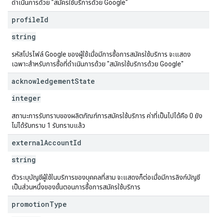
ดำเนินการด้วย "สมัครใช้บริการด้วย Google"
profile
Id
string
รหัสโปรไฟล์ Google ของผู้ใช้เมื่อมีการซื้อการสมัครใช้บริการ จะแสดง
เฉพาะสำหรับการซื้อที่ดำเนินการด้วย "สมัครใช้บริการด้วย Google"
acknowledgement
State
integer
สถานะการรับทราบของผลิตภัณฑ์การสมัครใช้บริการ ค่าที่เป็นไปได้คือ 0 ยัง
ไม่ได้รับทราบ 1 รับทราบแล้ว
external
Account
Id
string
ตัวระบุบัญชีผู้ใช้ในบริการของบุคคลที่สาม จะแสดงก็ต่อเมื่อมีการลิงก์บัญชี
เป็นส่วนหนึ่งของขั้นตอนการซื้อการสมัครใช้บริการ
promotion
Type