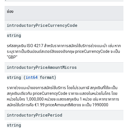
ช่อง
introductory
Price
Currency
Code
string
รหัสสกุลเงิน ISO 4217 สำหรับราคาการสมัครใช้บริการช่วงแนะนำ เช่น หาก
ระบุราคาเป็นเงินปอนด์สเตอร์ลิงของอังกฤษ priceCurrencyCode จะเป็น
"GBP"
introductory
Price
Amount
Micros
string (
int64
format)
ราคาช่วงแนะนำของการสมัครใช้บริการ โดยไม่รวมภาษี สกุลเงินที่ใช้จะเป็น
สกุลเงินเดียวกับ priceCurrencyCode ราคาจะแสดงในหน่วยไมโคร โดย
หน่วยไมโคร 1,000,000 หน่วยจะแสดงสกุลเงิน 1 หน่วย เช่น หากราคาการ
สมัครใช้บริการคือ €1.99 priceAmountMicros จะเป็น 1990000
introductory
Price
Period
string