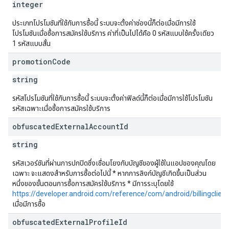
integer
ประเภทโปรโมชันที่ใช้กับการซื้อนี้ ระบบจะตั้งค่าช่องนี้ก็ต่อเมื่อมีการใช้
โปรโมชันเมื่อซื้อการสมัครใช้บริการ ค่าที่เป็นไปได้คือ 0 รหัสแบบใช้ครั้งเดียว
1 รหัสแบบสั้น
promotion
Code
string
รหัสโปรโมชันที่ใช้กับการซื้อนี้ ระบบจะตั้งค่าฟิลด์นี้ก็ต่อเมื่อมีการใช้โปรโมชัน
รหัสเฉพาะเมื่อซื้อการสมัครใช้บริการ
obfuscated
External
Account
Id
string
รหัสเวอร์ชันที่ผ่านการปกปิดซึ่งเชื่อมโยงกับบัญชีของผู้ใช้ในแอปของคุณโดย
เฉพาะ จะแสดงสำหรับการซื้อต่อไปนี้ * หากการลิงก์บัญชีเกิดขึ้นเป็นส่วน
หนึ่งของขั้นตอนการซื้อการสมัครใช้บริการ * มีการระบุโดยใช้
https://developer.android.com/reference/com/android/billingclie
เมื่อมีการซื้อ
obfuscated
External
Profile
Id