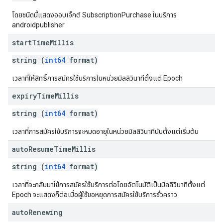
โดยชนิดนี้แสดงออบเจ็กต์ SubscriptionPurchase ในบริการ
androidpublisher
start
Time
Millis
string (
int64
format)
เวลาที่ให้สิทธิ์การสมัครใช้บริการในหน่วยมิลลิวินาทีตั้งแต่ Epoch
expiry
Time
Millis
string (
int64
format)
เวลาที่การสมัครใช้บริการจะหมดอายุในหน่วยมิลลิวินาทีนับตั้งแต่เริ่มต้น
auto
Resume
Time
Millis
string (
int64
format)
เวลาที่จะกลับมาใช้การสมัครใช้บริการต่อโดยอัตโนมัติเป็นมิลลิวินาทีตั้งแต่
Epoch จะแสดงก็ต่อเมื่อผู้ใช้ขอหยุดการสมัครใช้บริการชั่วคราว
auto
Renewing