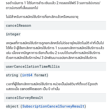
รอดำเนินการ 1 ได้รับการชำระเงินแล้ว 2 ทดลองใช้ฟรี 3 รอการอัปเกรด/
ดาวน์เกรดที่เลื่อนออกไป
ไม่มีสำหรับการสมัครใช้บริการที่ยกเลิกแล้วหรือหมดอายุ
cancel
Reason
integer
เหตุผลที่การสมัครใช้บริการถูกยกเลิกหรือไม่ต่ออายุใหม่อัตโนมัติ ค่าที่เป็นไป
ได้คือ 0 ผู้ใช้ยกเลิกการสมัครใช้บริการ 1 ระบบยกเลิกการสมัครใช้บริการแล้ว
เช่น เนื่องจากปัญหาการเรียกเก็บเงิน 2 ระบบได้แทนที่การสมัครใช้บริการ
ด้วยการสมัครใช้บริการใหม่ 3 นักพัฒนาแอปยกเลิกการสมัครใช้บริการ
user
Cancellation
Time
Millis
string (
int64
format)
เวลาที่ผู้ใช้ยกเลิกการสมัครใช้บริการ หน่วยเป็นมิลลิวินาทีตั้งแต่ Epoch
แสดงเมื่อ cancelReason เป็น 0 เท่านั้น
cancel
Survey
Result
object (
SubscriptionCancelSurveyResult
)