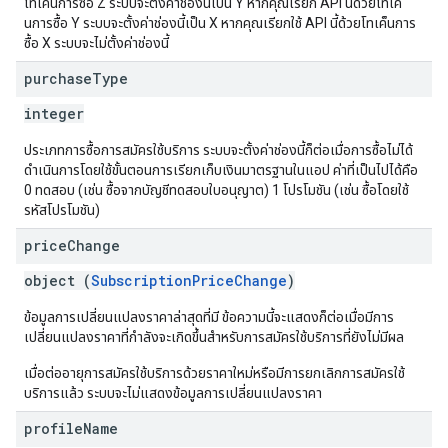
โทเค็นการซื้อ Z ระบบจะตั้งค่าช่องนี้เป็น Y หากคุณเรียก API นี้ด้วยโทเค็
นการซื้อ Y ระบบจะตั้งค่าช่องนี้เป็น X หากคุณเรียกใช้ API นี้ด้วยโทเค็นการ
ซื้อ X ระบบจะไม่ตั้งค่าช่องนี้
purchase
Type
integer
ประเภทการซื้อการสมัครใช้บริการ ระบบจะตั้งค่าช่องนี้ก็ต่อเมื่อการซื้อไม่ได้
ดำเนินการโดยใช้ขั้นตอนการเรียกเก็บเงินมาตรฐานในแอป ค่าที่เป็นไปได้คือ
0 ทดสอบ (เช่น ซื้อจากบัญชีทดสอบใบอนุญาต) 1 โปรโมชัน (เช่น ซื้อโดยใช้
รหัสโปรโมชัน)
price
Change
object (
SubscriptionPriceChange
)
ข้อมูลการเปลี่ยนแปลงราคาล่าสุดที่มี ข้อความนี้จะแสดงก็ต่อเมื่อมีการ
เปลี่ยนแปลงราคาที่กำลังจะเกิดขึ้นสำหรับการสมัครใช้บริการที่ยังไม่มีผล
เมื่อต่ออายุการสมัครใช้บริการด้วยราคาใหม่หรือมีการยกเลิกการสมัครใช้
บริการแล้ว ระบบจะไม่แสดงข้อมูลการเปลี่ยนแปลงราคา
profile
Name