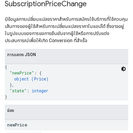
Subscription
Price
Change
มีข้อมูลการเปลี่ยนแปลงราคาสำหรับการสมัครใช้บริการที่ใช้ควบคุม
เส้นทางของผู้ใช้สำหรับการเปลี่ยนแปลงราคาในแอปได้ ซึ่งอาจอยู่
ในรูปแบบของการขอการยืนยันจากผู้ใช้หรือการปรับแต่ง
ประสบการณ์เพื่อให้เกิด Conversion ที่สำเร็จ
การแสดง JSON
{
"newPrice"
: 
{
object (
Price
)
}
,
"state"
: 
integer
}
ช่อง
new
Price