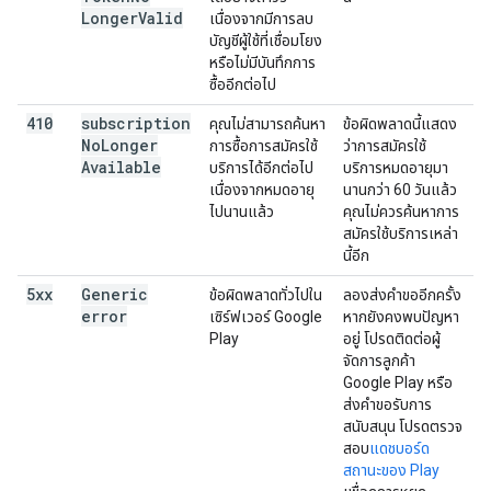
Longer
Valid
เนื่องจากมีการลบ
บัญชีผู้ใช้ที่เชื่อมโยง
หรือไม่มีบันทึกการ
ซื้ออีกต่อไป
410
subscription
คุณไม่สามารถค้นหา
ข้อผิดพลาดนี้แสดง
No
Longer
การซื้อการสมัครใช้
ว่าการสมัครใช้
Available
บริการได้อีกต่อไป
บริการหมดอายุมา
เนื่องจากหมดอายุ
นานกว่า 60 วันแล้ว
ไปนานแล้ว
คุณไม่ควรค้นหาการ
สมัครใช้บริการเหล่า
นี้อีก
5xx
Generic
ข้อผิดพลาดทั่วไปใน
ลองส่งคำขออีกครั้ง
error
เซิร์ฟเวอร์ Google
หากยังคงพบปัญหา
Play
อยู่ โปรดติดต่อผู้
จัดการลูกค้า
Google Play หรือ
ส่งคำขอรับการ
สนับสนุน โปรดตรวจ
สอบ
แดชบอร์ด
สถานะของ Play