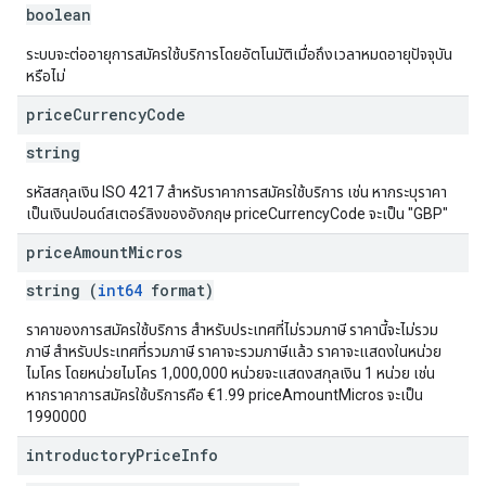
boolean
ระบบจะต่ออายุการสมัครใช้บริการโดยอัตโนมัติเมื่อถึงเวลาหมดอายุปัจจุบัน
หรือไม่
price
Currency
Code
string
รหัสสกุลเงิน ISO 4217 สำหรับราคาการสมัครใช้บริการ เช่น หากระบุราคา
เป็นเงินปอนด์สเตอร์ลิงของอังกฤษ priceCurrencyCode จะเป็น "GBP"
price
Amount
Micros
string (
int64
format)
ราคาของการสมัครใช้บริการ สำหรับประเทศที่ไม่รวมภาษี ราคานี้จะไม่รวม
ภาษี สำหรับประเทศที่รวมภาษี ราคาจะรวมภาษีแล้ว ราคาจะแสดงในหน่วย
ไมโคร โดยหน่วยไมโคร 1,000,000 หน่วยจะแสดงสกุลเงิน 1 หน่วย เช่น
หากราคาการสมัครใช้บริการคือ €1.99 priceAmountMicros จะเป็น
1990000
introductory
Price
Info