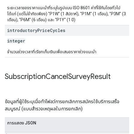
ระยะเวลาของราคาแนะนำที่ระบุในรูปแบบ ISO 8601 ค่าที่ใช้กันโดยทั่วไป
ได้แก่ (แต่ไม่จำกัดเพียง) "P1W" (1 สัปดาห์), "P1M" (1 เดือน), "P3M" (3
เดือน), "P6M" (6 เดือน) และ "P1Y" (1 ปี)
introductory
Price
Cycles
integer
จำนวนช่วงเวลาที่เรียกเก็บเงินเพื่อเสนอราคาช่วงแนะนำ
Subscription
Cancel
Survey
Result
ข้อมูลที่ผู้ใช้ระบุเมื่อทำโฟลว์การยกเลิกการสมัครใช้บริการเสร็จ
สมบูรณ์ (แบบสำรวจเหตุผลในการยกเลิก)
การแสดง JSON