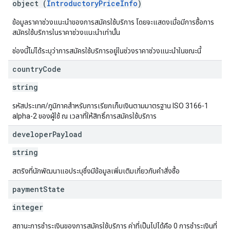
object (
IntroductoryPriceInfo
)
ข้อมูลราคาช่วงแนะนำของการสมัครใช้บริการ โดยจะแสดงเมื่อมีการซื้อการ
สมัครใช้บริการในราคาช่วงแนะนำเท่านั้น
ช่องนี้ไม่ได้ระบุว่าการสมัครใช้บริการอยู่ในช่วงราคาช่วงแนะนำในขณะนี้
country
Code
string
รหัสประเทศ/ภูมิภาคสำหรับการเรียกเก็บเงินตามมาตรฐาน ISO 3166-1
alpha-2 ของผู้ใช้ ณ เวลาที่ให้สิทธิ์การสมัครใช้บริการ
developer
Payload
string
สตริงที่นักพัฒนาแอประบุซึ่งมีข้อมูลเพิ่มเติมเกี่ยวกับคำสั่งซื้อ
payment
State
integer
สถานะการชำระเงินของการสมัครใช้บริการ ค่าที่เป็นไปได้คือ 0 การชำระเงินที่