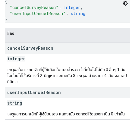
{
"cancelSurveyReason"
: 
integer
,
"userInputCancelReason"
: 
string
}
ช่อง
cancel
Survey
Reason
integer
เหตุผลในการยกเลิกที่ผู้ใช้เลือกในแบบสำรวจ ค่าที่เป็นไปได้คือ 0 อื่นๆ 1 ฉัน
ไม่ค่อยได้ใช้บริการนี้ 2. ปัญหาทางเทคนิค 3. เหตุผลด้านราคา 4. ฉันเจอแอป
ที่ดีกว่า
user
Input
Cancel
Reason
string
เหตุผลการยกเลิกที่ผู้ใช้ป้อนเอง แสดงเมื่อ cancelReason เป็น 0 เท่านั้น