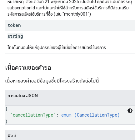
หมายเหตุ: ตั้งแต่วันที่ 21 พฤษภาคม 2025 เป็นต้นไป คุณไม่จำเป็นต้องระบุ
subscriptionId และไม่แนะนำให้ใช้สำหรับการสมัครใช้บริการที่มีส่วนเสริม
รหัสการสมัครใช้บริการที่ซื้อ (เช่น "monthly001")
token
string
โทเค็นที่มอบให้แก่อุปกรณ์ของผู้ใช้เมื่อซื้อการสมัครใช้บริการ
เนื้อความของคำขอ
เนื้อหาของคำขอมีข้อมูลซึ่งมีโครงสร้างดังต่อไปนี้
การแสดง JSON
{
"cancellationType"
: 
enum (
CancellationType
)
}
ฟิลด์