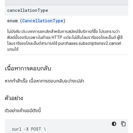
cancellation
Type
enum (
CancellationType
)
ไม่บังคับ ประเภทการยกเลิกสำหรับการสมัครใช้บริการที่ซื้อ โปรดทราบว่า
ฟิลด์นี้รองรับเฉพาะในคำขอ HTTP แต่จะไม่มีในไลบรารีของไคลเอ็นต์ ผู้ใช้
ไลบรารีของไคลเอ็นต์สามารถใช้ purchases.subscriptionsv2.cancel
แทนได้
เนื้อหาการตอบกลับ
หากทำสำเร็จ เนื้อหาการตอบกลับจะว่างเปล่า
ตัวอย่าง
ตัวอย่างคำขอมีดังนี้
curl
-
X
POST
\