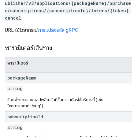
ublisher/v3/applications/{packageName}/purchase
s/subscriptions/{subscriptionId}/tokens/{token}:
cancel
URL ใช้ไวยากรณ์
การแปลงรหัส gRPC
พารามิเตอร์เส้นทาง
พารามิเตอร์
package
Name
string
ชื่อแพ็กเกจของแอปพลิเคชันที่ซื้อการสมัครใช้บริการนี้ (เช่น
"com.some.thing")
subscription
Id
string