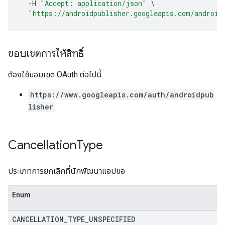
-
H
"Accept: application/json"
\
"https://androidpublisher.googleapis.com/android
ขอบเขตการให้สิทธิ์
ต้องใช้ขอบเขต OAuth ต่อไปนี้
https://www.googleapis.com/auth/androidpub
lisher
Cancellation
Type
ประเภทการยกเลิกที่นักพัฒนาแอปขอ
Enum
CANCELLATION
_
TYPE
_
UNSPECIFIED