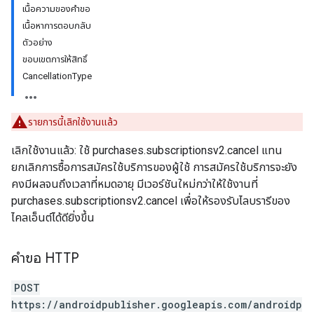
เนื้อความของคำขอ
เนื้อหาการตอบกลับ
ตัวอย่าง
ขอบเขตการให้สิทธิ์
CancellationType
รายการนี้เลิกใช้งานแล้ว
เลิกใช้งานแล้ว: ใช้ purchases.subscriptionsv2.cancel แทน
ยกเลิกการซื้อการสมัครใช้บริการของผู้ใช้ การสมัครใช้บริการจะยัง
คงมีผลจนถึงเวลาที่หมดอายุ มีเวอร์ชันใหม่กว่าให้ใช้งานที่
ions
purchases.subscriptionsv2.cancel เพื่อให้รองรับไลบรารีของ
ions.offers
ไคลเอ็นต์ได้ดียิ่งขึ้น
คำขอ HTTP
s
POST
https://androidpublisher.googleapis.com/androidp