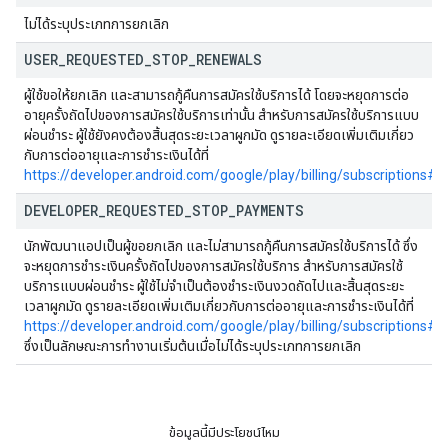
ไม่ได้ระบุประเภทการยกเลิก
USER
_
REQUESTED
_
STOP
_
RENEWALS
ผู้ใช้ขอให้ยกเลิก และสามารถกู้คืนการสมัครใช้บริการได้ โดยจะหยุดการต่อ
อายุครั้งถัดไปของการสมัครใช้บริการเท่านั้น สำหรับการสมัครใช้บริการแบบ
ผ่อนชำระ ผู้ใช้ยังคงต้องสิ้นสุดระยะเวลาผูกมัด ดูรายละเอียดเพิ่มเติมเกี่ยว
กับการต่ออายุและการชำระเงินได้ที่
https://developer.android.com/google/play/billing/subscriptions#i
DEVELOPER
_
REQUESTED
_
STOP
_
PAYMENTS
นักพัฒนาแอปเป็นผู้ขอยกเลิก และไม่สามารถกู้คืนการสมัครใช้บริการได้ ซึ่ง
จะหยุดการชำระเงินครั้งถัดไปของการสมัครใช้บริการ สำหรับการสมัครใช้
บริการแบบผ่อนชำระ ผู้ใช้ไม่จำเป็นต้องชำระเงินงวดถัดไปและสิ้นสุดระยะ
เวลาผูกมัด ดูรายละเอียดเพิ่มเติมเกี่ยวกับการต่ออายุและการชำระเงินได้ที่
https://developer.android.com/google/play/billing/subscriptions#i
ซึ่งเป็นลักษณะการทำงานเริ่มต้นเมื่อไม่ได้ระบุประเภทการยกเลิก
ข้อมูลนี้มีประโยชน์ไหม