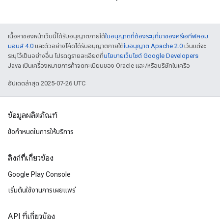
เนื้อหาของหน้าเว็บนี้ได้รับอนุญาตภายใต้
ใบอนุญาตที่ต้องระบุที่มาของครีเอทีฟคอม
มอนส์ 4.0
และตัวอย่างโค้ดได้รับอนุญาตภายใต้
ใบอนุญาต Apache 2.0
เว้นแต่จะ
ระบุไว้เป็นอย่างอื่น โปรดดูรายละเอียดที่
นโยบายเว็บไซต์ Google Developers
Java เป็นเครื่องหมายการค้าจดทะเบียนของ Oracle และ/หรือบริษัทในเครือ
อัปเดตล่าสุด 2025-07-26 UTC
ข้อมูลผลิตภัณฑ์
ข้อกำหนดในการให้บริการ
ลิงก์ที่เกี่ยวข้อง
Google Play Console
เริ่มต้นใช้งานการเผยแพร่
API ที่เกี่ยวข้อง