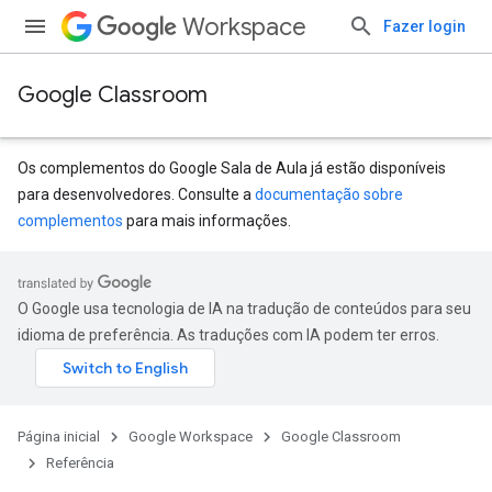
Workspace
Fazer login
Google Classroom
Os complementos do Google Sala de Aula já estão disponíveis
para desenvolvedores. Consulte a
documentação sobre
complementos
para mais informações.
s
udentSubmissions
O Google usa tecnologia de IA na tradução de conteúdos para seu
idioma de preferência. As traduções com IA podem ter erros.
hments
Página inicial
Google Workspace
Google Classroom
Referência
Submissions