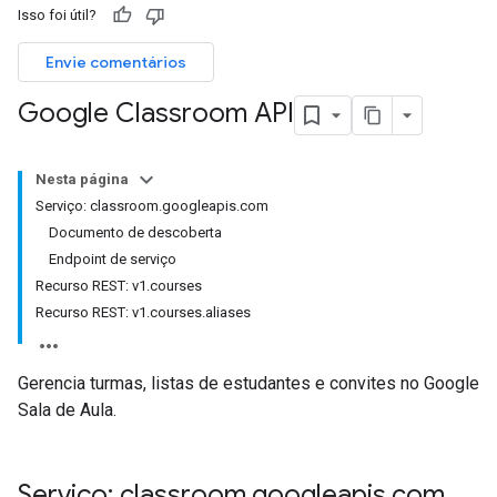
Isso foi útil?
ers
Envie comentários
Google Classroom API
Nesta página
Serviço: classroom.googleapis.com
Documento de descoberta
Endpoint de serviço
Recurso REST: v1.courses
Recurso REST: v1.courses.aliases
Gerencia turmas, listas de estudantes e convites no Google
Sala de Aula.
Serviço: classroom
.
googleapis
.
com