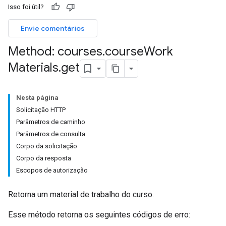
Isso foi útil?
Envie comentários
hments
Method: courses
.
course
Work
Materials
.
get
Submissions
Nesta página
ers
Solicitação HTTP
Parâmetros de caminho
Parâmetros de consulta
Corpo da solicitação
Corpo da resposta
Escopos de autorização
Retorna um material de trabalho do curso.
Esse método retorna os seguintes códigos de erro: