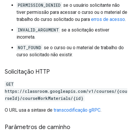
PERMISSION_DENIED
se o usuário solicitante não
tiver permissão para acessar o curso ou o material de
trabalho do curso solicitado ou para
erros de acesso
.
INVALID_ARGUMENT
se a solicitação estiver
incorreta.
NOT_FOUND
se o curso ou o material de trabalho do
curso solicitado não existir.
Solicitação HTTP
GET
https://classroom.googleapis.com/v1/courses/{cou
rseId}/courseWorkMaterials/{id}
O URL usa a sintaxe de
transcodificação gRPC
.
Parâmetros de caminho