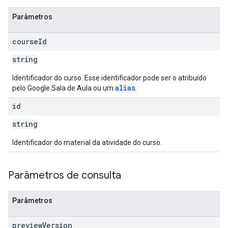
Parâmetros
course
Id
string
Identificador do curso. Esse identificador pode ser o atribuído
alias
pelo Google Sala de Aula ou um
.
id
string
Identificador do material da atividade do curso.
Parâmetros de consulta
Parâmetros
preview
Version