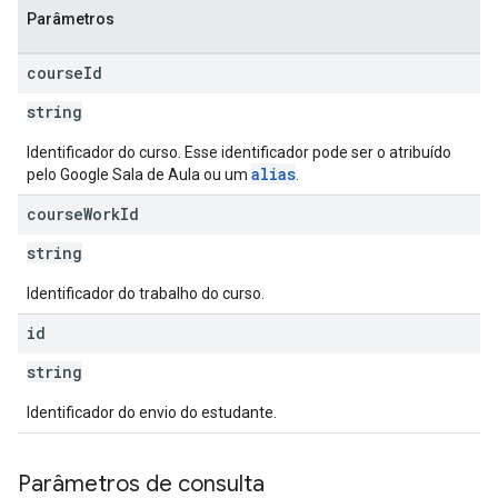
Parâmetros
course
Id
string
Identificador do curso. Esse identificador pode ser o atribuído
alias
pelo Google Sala de Aula ou um
.
course
Work
Id
string
Identificador do trabalho do curso.
id
string
Identificador do envio do estudante.
Parâmetros de consulta