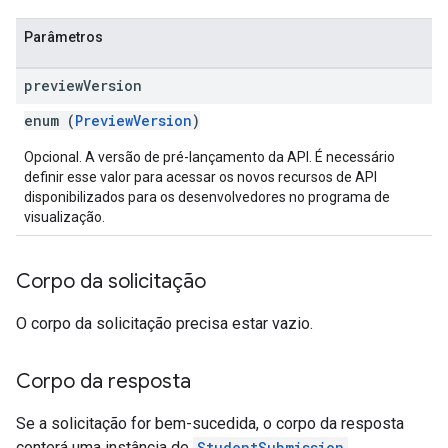
Parâmetros
preview
Version
enum (
PreviewVersion
)
Opcional. A versão de pré-lançamento da API. É necessário
definir esse valor para acessar os novos recursos de API
disponibilizados para os desenvolvedores no programa de
visualização.
Corpo da solicitação
O corpo da solicitação precisa estar vazio.
Corpo da resposta
Se a solicitação for bem-sucedida, o corpo da resposta
conterá uma instância de
StudentSubmission
.