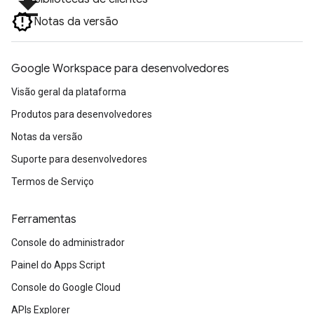
file_download
Notas da versão
Google Workspace para desenvolvedores
Visão geral da plataforma
Produtos para desenvolvedores
Notas da versão
Suporte para desenvolvedores
Termos de Serviço
Ferramentas
Console do administrador
Painel do Apps Script
Console do Google Cloud
APIs Explorer