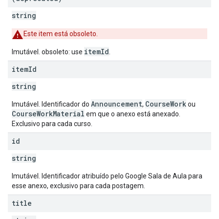
string
Este item está obsoleto.
itemId
Imutável. obsoleto: use
.
item
Id
string
Announcement
CourseWork
Imutável. Identificador do
,
ou
CourseWorkMaterial
em que o anexo está anexado.
Exclusivo para cada curso.
id
string
Imutável. Identificador atribuído pelo Google Sala de Aula para
esse anexo, exclusivo para cada postagem.
title