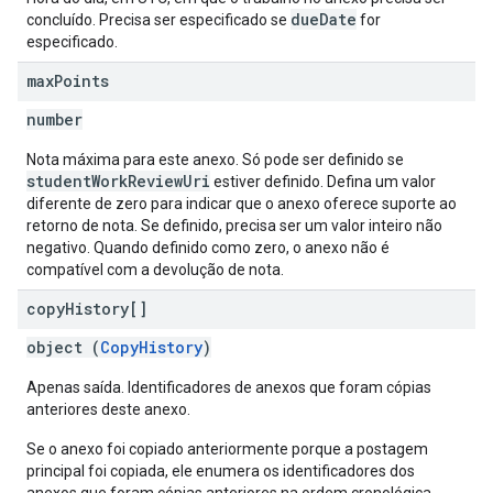
dueDate
concluído. Precisa ser especificado se
for
especificado.
max
Points
number
Nota máxima para este anexo. Só pode ser definido se
studentWorkReviewUri
estiver definido. Defina um valor
diferente de zero para indicar que o anexo oferece suporte ao
retorno de nota. Se definido, precisa ser um valor inteiro não
negativo. Quando definido como zero, o anexo não é
compatível com a devolução de nota.
copy
History[]
object (
CopyHistory
)
Apenas saída. Identificadores de anexos que foram cópias
anteriores deste anexo.
Se o anexo foi copiado anteriormente porque a postagem
principal foi copiada, ele enumera os identificadores dos