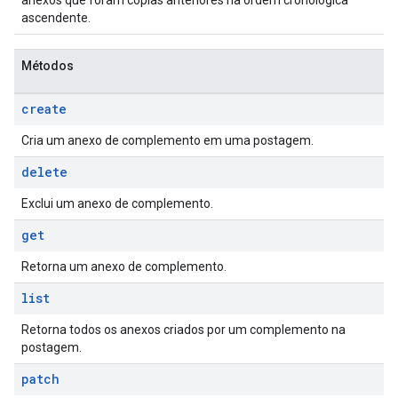
anexos que foram cópias anteriores na ordem cronológica
ascendente.
Métodos
create
Cria um anexo de complemento em uma postagem.
delete
Exclui um anexo de complemento.
get
Retorna um anexo de complemento.
list
Retorna todos os anexos criados por um complemento na
postagem.
patch