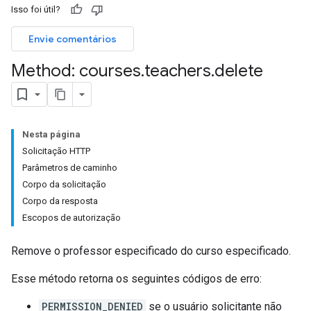
Isso foi útil?
ers
Envie comentários
Method: courses
.
teachers
.
delete
Nesta página
Solicitação HTTP
Parâmetros de caminho
Corpo da solicitação
Corpo da resposta
Escopos de autorização
Remove o professor especificado do curso especificado.
Esse método retorna os seguintes códigos de erro:
PERMISSION_DENIED
se o usuário solicitante não