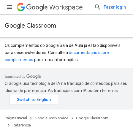
Workspace
Fazer login
Google Classroom
Os complementos do Google Sala de Aula já estão disponíveis
para desenvolvedores. Consulte a
documentação sobre
complementos
para mais informações.
s
udentSubmissions
O Google usa tecnologia de IA na tradução de conteúdos para seu
idioma de preferência. As traduções com IA podem ter erros.
hments
Página inicial
Google Workspace
Google Classroom
Referência
Submissions