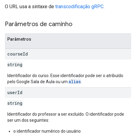
O URL usa a sintaxe de
transcodificação gRPC
.
Parâmetros de caminho
Parâmetros
course
Id
string
Identificador do curso. Esse identificador pode ser o atribuído
alias
pelo Google Sala de Aula ou um
.
user
Id
string
Identificador do professor a ser excluído. O identificador pode
ser um dos seguintes:
o identificador numérico do usuário