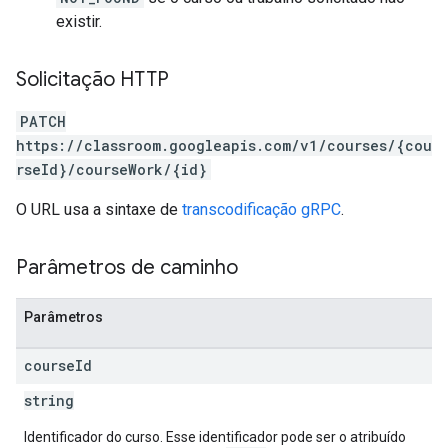
existir.
Solicitação HTTP
PATCH
https://classroom.googleapis.com/v1/courses/{cou
rseId}/courseWork/{id}
O URL usa a sintaxe de
transcodificação gRPC
.
Parâmetros de caminho
Parâmetros
course
Id
string
Identificador do curso. Esse identificador pode ser o atribuído