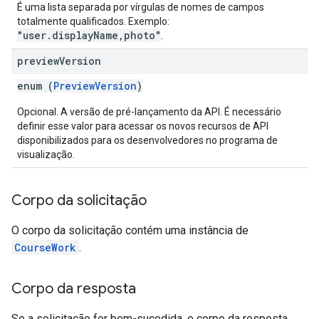
É uma lista separada por vírgulas de nomes de campos
totalmente qualificados. Exemplo:
"user.displayName,photo"
.
preview
Version
enum (
PreviewVersion
)
Opcional. A versão de pré-lançamento da API. É necessário
definir esse valor para acessar os novos recursos de API
disponibilizados para os desenvolvedores no programa de
visualização.
Corpo da solicitação
O corpo da solicitação contém uma instância de
CourseWork
.
Corpo da resposta
Se a solicitação for bem-sucedida, o corpo da resposta