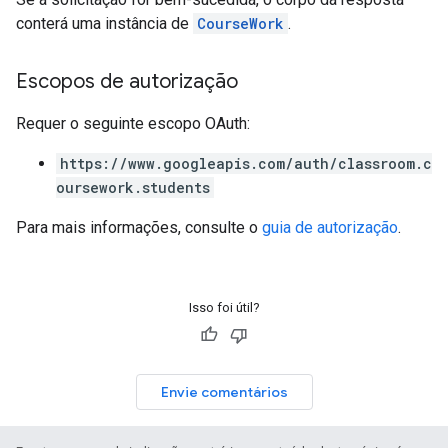
conterá uma instância de
CourseWork
.
Escopos de autorização
Requer o seguinte escopo OAuth:
https://www.googleapis.com/auth/classroom.c
oursework.students
Para mais informações, consulte o
guia de autorização
.
Isso foi útil?
Envie comentários