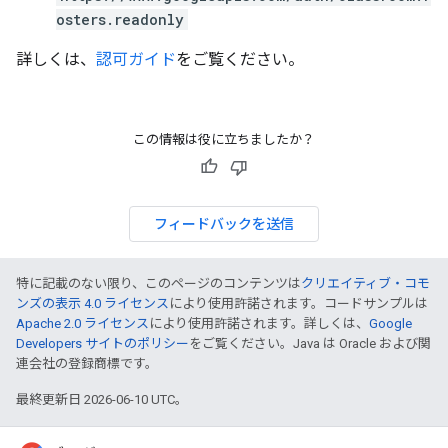
osters.readonly
詳しくは、
認可ガイド
をご覧ください。
この情報は役に立ちましたか？
フィードバックを送信
特に記載のない限り、このページのコンテンツは
クリエイティブ・コモ
ンズの表示 4.0 ライセンス
により使用許諾されます。コードサンプルは
Apache 2.0 ライセンス
により使用許諾されます。詳しくは、
Google
Developers サイトのポリシー
をご覧ください。Java は Oracle および関
連会社の登録商標です。
最終更新日 2026-06-10 UTC。