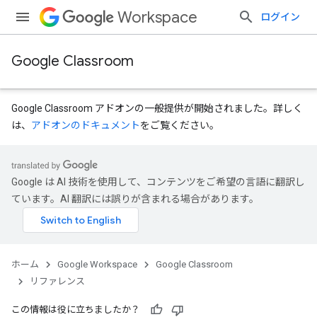
Workspace
ログイン
Google Classroom
Google Classroom アドオンの一般提供が開始されました。詳しく
は、
アドオンのドキュメント
をご覧ください。
Google は AI 技術を使用して、コンテンツをご希望の言語に翻訳し
dentSubmissions
ています。AI 翻訳には誤りが含まれる場合があります。
ents
ホーム
Google Workspace
Google Classroom
リファレンス
この情報は役に立ちましたか？
Submissions