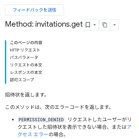
フィードバックを送信
ers
Method: invitations
.
get
このページの内容
HTTP リクエスト
パスパラメータ
リクエストの本文
レスポンスの本文
認可スコープ
招待状を返します。
このメソッドは、次のエラーコードを返します。
PERMISSION_DENIED
: リクエストしたユーザーがリ
クエストした招待状を表示できない場合、または
ア
クセス エラー
の場合。