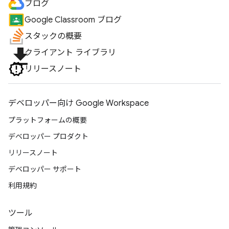
ブログ
Google Classroom ブログ
スタックの概要
file_download
クライアント ライブラリ
リリースノート
デベロッパー向け Google Workspace
プラットフォームの概要
デベロッパー プロダクト
リリースノート
デベロッパー サポート
利用規約
ツール